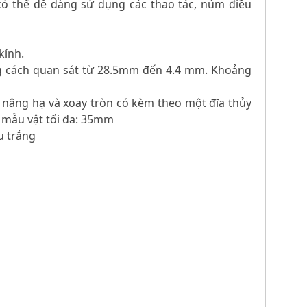
có thể dễ dàng sử dụng các thao tác, núm điều
kính.
oảng cách quan sát từ 28.5mm đến 4.4 mm. Khoảng
g nâng hạ và xoay tròn có kèm theo một đĩa thủy
o mẫu vật tối đa: 35mm
u trắng