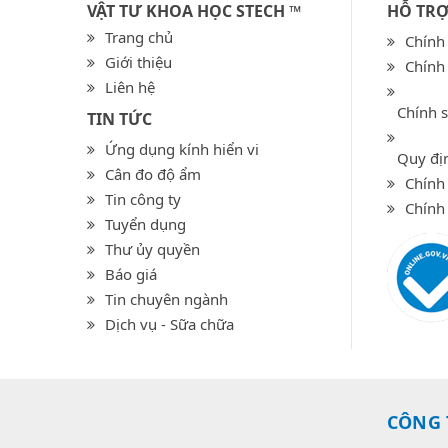
VẬT TƯ KHOA HỌC STECH ™
HỖ TR
Trang chủ
Chính
Giới thiệu
Chính
Liên hệ
Chính 
TIN TỨC
Ứng dụng kính hiển vi
Quy địn
Cân đo độ ẩm
Chính 
Tin công ty
Chính
Tuyển dụng
Thư ủy quyền
Báo giá
Tin chuyên ngành
Dịch vụ - Sữa chữa
CÔNG 