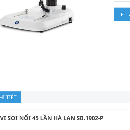
I TIẾT
VI SOI NỔI 45 LẦN HÀ LAN SB.1902-P