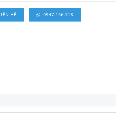
LIÊN HỆ
0947.166.718