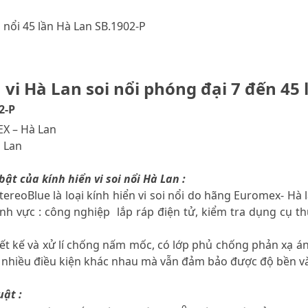
i nổi 45 lần Hà Lan SB.1902-P
 vi Hà Lan soi nổi phóng đại 7 đến 45
2-P
X – Hà Lan
à Lan
bật của kính hiển vi soi nổi Hà Lan :
 StereoBlue là loại kính hiển vi soi nổi do hãng Euromex- Hà
lĩnh vực : công nghiệp lắp ráp điện tử, kiểm tra dụng cụ
iết kế và xử lí chống nấm mốc, có lớp phủ chống phản xạ 
 nhiều điều kiện khác nhau mà vẫn đảm bảo được độ bền và
uật :