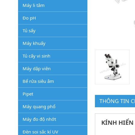
Máy li tâm
Đo pH
Tủ sấy
Máy khuấy
Tủ cấy vi sinh
Máy dập viên
Bể rửa siêu âm
Pipet
THÔNG TIN CH
Máy quang phổ
Máy đo độ nhớt
KÍNH HIỂN 
Đèn soi sắc kí UV