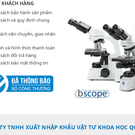
Ợ KHÁCH HÀNG
 sách bảo hành sản phẩm
 sách và quy định chung
sách vận chuyển, giao nhận
h và hình thức thanh toán
sách đổi trả hàng
 sách bảo mật thông tin
TY TNHH XUẤT NHẬP KHẨU VẬT TƯ KHOA HỌC Q