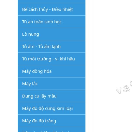
Bể cách thủy - Điều nhiệt
Tủ an toàn sinh học
Lò nung
Tủ ấm - Tủ ấm lạnh
Tủ môi trường - vi khí hậu
Máy đồng hóa
Máy lắc
Dụng cụ lấy mẫu
Máy đo độ cứng kim loại
Máy đo độ trắng