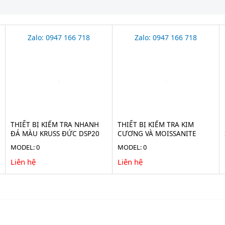
Zalo: 0947 166 718
Zalo: 0947 166 718
THIẾT BỊ KIỂM TRA NHANH
THIẾT BỊ KIỂM TRA KIM
ĐÁ MÀU KRUSS ĐỨC DSP20
CƯƠNG VÀ MOISSANITE
DSP10
MODEL: 0
MODEL: 0
Liên hệ
Liên hệ