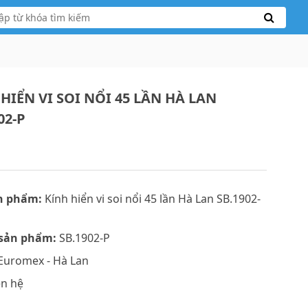
HIỂN VI SOI NỔI 45 LẦN HÀ LAN
02-P
n phẩm:
Kính hiển vi soi nổi 45 lần Hà Lan SB.1902-
sản phẩm:
SB.1902-P
Euromex - Hà Lan
ên hệ