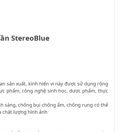
 lần StereoBlue
 lan sản xuất, kính hiển vi này được sử dụng rộng
 thực phẩm, công nghệ sinh học, dược phẩm, thực
ánh sáng, chống bụi chống ẩm, chống rung có thể
 chất lượng hình ảnh