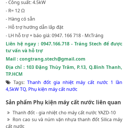
- Công suất: 4.5kW
- R= 12 Ω
- Hàng có sẵn
- Hỗ trợ hướng dẫn lắp đặt
- LH hỗ trợ + báo giá: 0947. 166 718 - Mr.Tráng
Liên hệ ngay : 0947.166.718 - Tráng Stech để được
tư vấn và hỗ trợ
Mail : congtrang.stech@gmail.com
Địa chỉ : 103 Đặng Thùy Trâm, P.13, Q.Bình Thanh,
TP.HCM
Tags:
Thanh đốt gia nhiệt máy cất nước 1 lần
4,5kW TQ
,
Phụ kiện máy cất nước
Sản phẩm Phụ kiện máy cất nước liên quan
Thanh đốt - gia nhiệt cho máy cất nước YAZD-10
Ron cao su và núm vặn nhựa thanh đốt Silica máy
cất nước