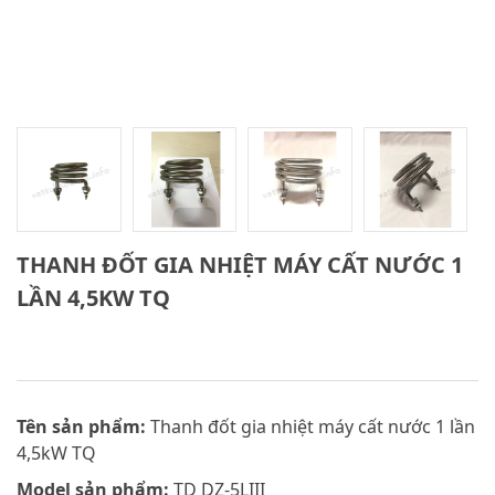
THANH ĐỐT GIA NHIỆT MÁY CẤT NƯỚC 1
LẦN 4,5KW TQ
Tên sản phẩm:
Thanh đốt gia nhiệt máy cất nước 1 lần
4,5kW TQ
Model sản phẩm:
TD DZ-5LIII