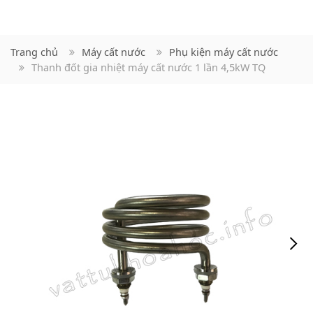
Trang chủ
Máy cất nước
Phụ kiện máy cất nước
Thanh đốt gia nhiệt máy cất nước 1 lần 4,5kW TQ