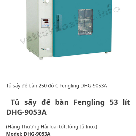
Tủ sấy để bàn 250 độ C Fengling DHG-9053A
Tủ sấy để bàn Fengling 53 lít
DHG-9053A
(Hàng Thượng Hải loại tốt, lòng tủ Inox)
Model: DHG-9053A