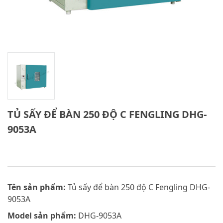
TỦ SẤY ĐỂ BÀN 250 ĐỘ C FENGLING DHG-
9053A
Tên sản phẩm:
Tủ sấy để bàn 250 độ C Fengling DHG-
9053A
Model sản phẩm:
DHG-9053A