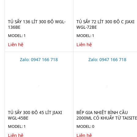
TỦ SẤY 136 LÍT 300 ĐỘ WGL-
TỦ SẤY 72 LÍT 300 ĐỘ C JIAXI
136BE
WGL-72BE
MODEL: 1
MODEL: 1
Liên hệ
Liên hệ
Zalo: 0947 166 718
Zalo: 0947 166 718
TỦ SẤY 300 ĐỘ 45 LÍT JIAXI
BẾP GIA NHIỆT BÌNH CẦU
WGL-45BE
2000ML CÓ KHUẤY TỪ TAISIT
HMS-2000D
MODEL: 1
MODEL: 0
Liên hệ
Liên hệ