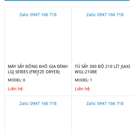
Zalo: 0947 166 718
Zalo: 0947 166 718
MÁY SẤY ĐÔNG KHÔ GIA ĐÌNH
TỦ SẤY 300 ĐỘ 210 LÍT JIAXI
LGJ SERIES (FREEZE DRYER)
WGL-210BE
CHO THỰC PHẨM
MODEL: 0
MODEL: 1
Liên hệ
Liên hệ
Zalo: 0947 166 718
Zalo: 0947 166 718