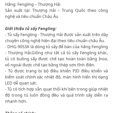
Hãng: Fengling – Thượng Hải
Sản xuất tại: Thượng Hải – Trung Quốc theo công
nghệ và tiêu chuẩn Châu Âu
Giới thiệu tủ sấy Fengling:
- Tủ sấy Fengling - Thượng Hải được sản xuất trên dây
chuyền công nghệ hiện đại theo tiêu chuẩn châu Âu.
- DHG-9053A là dòng tủ sấy để bàn của hãng Fengling
- Thượng Hải.Giống như tất cả tủ sấy Fengling khác,
tủ có buồng sấy được chế tạo hoàn toàn bằng Inox,
vỏ ngoài được chế tạo bằng thép sơn tĩnh điện.
- Tủ được trang bị bộ điều khiển PID điều khiển và
kiểm soát chính xác nhiệt độ, màn hình hiển thị dạng
LED dễ quan sát.
- Tủ có tích hợp sẵn quạt thổi khí bên trong giúp nhiệt
độ trong tủ luôn đồng đều và quá trình sấy diễn ra
nhanh hơn.