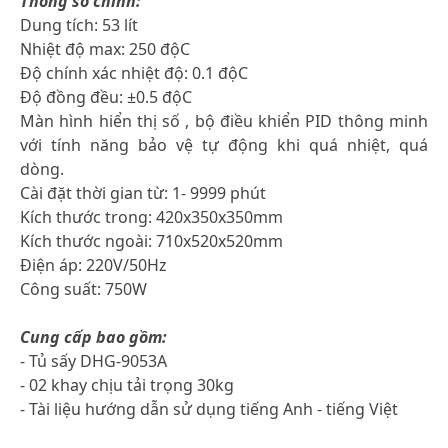
Thông số chính:
Dung tích: 53 lít
Nhiệt độ max: 250 độC
Độ chính xác nhiệt độ: 0.1 độC
Độ đồng đều: ±0.5 độC
Màn hình hiển thị số , bộ điều khiển PID thông minh
với tính năng bảo vệ tự động khi quá nhiệt, quá
dòng.
Cài đặt thời gian từ: 1- 9999 phút
Kích thước trong: 420x350x350mm
Kích thước ngoài: 710x520x520mm
Điện áp: 220V/50Hz
Công suất: 750W
Cung cấp bao gồm:
- Tủ sấy DHG-9053A
- 02 khay chịu tải trọng 30kg
- Tài liệu hướng dẫn sử dụng tiếng Anh - tiếng Việt