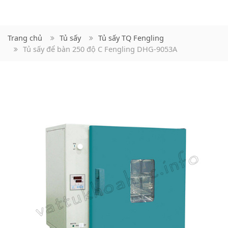
Trang chủ
Tủ sấy
Tủ sấy TQ Fengling
Tủ sấy để bàn 250 độ C Fengling DHG-9053A