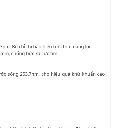
0.3µm. Bộ chỉ thị báo hiệu tuổi thọ màng lọc
≥5mm, chống bức xạ cực tím
 bước sóng 253.7nm, cho hiệu quả khử khuẩn cao