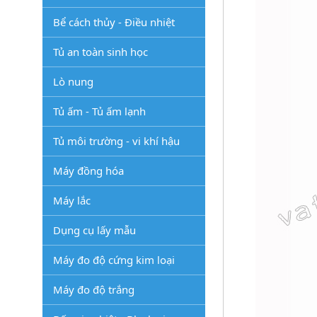
Bể cách thủy - Điều nhiệt
Tủ an toàn sinh học
Lò nung
Tủ ấm - Tủ ấm lạnh
Tủ môi trường - vi khí hậu
Máy đồng hóa
Máy lắc
Dụng cụ lấy mẫu
Máy đo độ cứng kim loại
Máy đo độ trắng