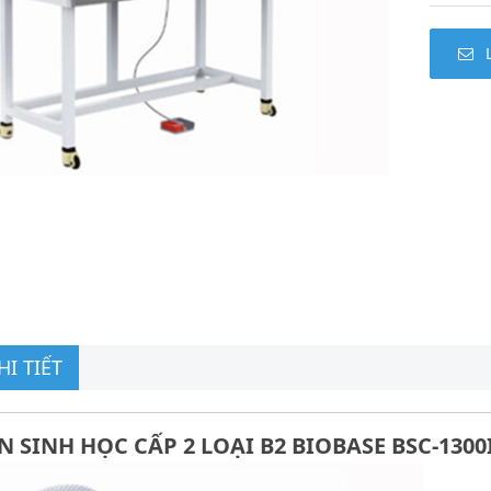
I TIẾT
 SINH HỌC CẤP 2 LOẠI B2 BIOBASE BSC-1300