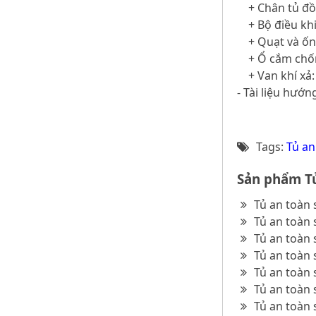
+ Chân tủ đồn
+ Bộ điều khiể
+ Quạt và ốn
+ Ổ cắm chống
+ Van khí xả: 
- Tài liệu hướ
Tags:
Tủ an
Sản phẩm Tủ
Tủ an toàn 
Tủ an toàn 
Tủ an toàn 
Tủ an toàn
Tủ an toàn
Tủ an toàn
Tủ an toàn 