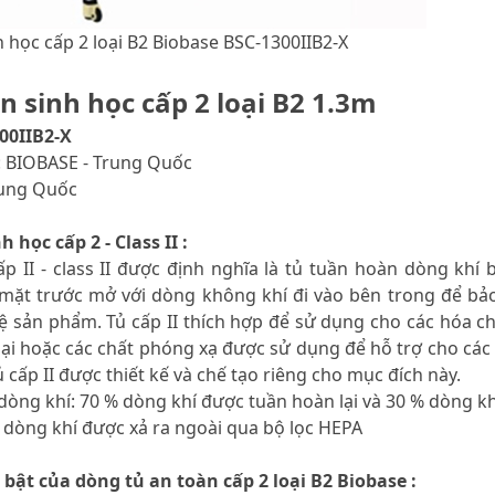
h học cấp 2 loại B2 Biobase BSC-1300IIB2-X
n sinh học cấp 2 loại B2 1.3m
00IIB2-X
: BIOBASE - Trung Quốc
rung Quốc
 học cấp 2 - Class II :
ấp II - class II được định nghĩa là tủ tuần hoàn dòng kh
 mặt trước mở với dòng không khí đi vào bên trong để bảo
 sản phẩm. Tủ cấp II thích hợp để sử dụng cho các hóa chấ
ại hoặc các chất phóng xạ được sử dụng để hỗ trợ cho các
 cấp II được thiết kế và chế tạo riêng cho mục đích này.
ệ dòng khí: 70 % dòng khí được tuần hoàn lại và 30 % dòng kh
 dòng khí được xả ra ngoài qua bộ lọc HEPA
 bật của dòng tủ an toàn cấp 2 loại B2 Biobase :