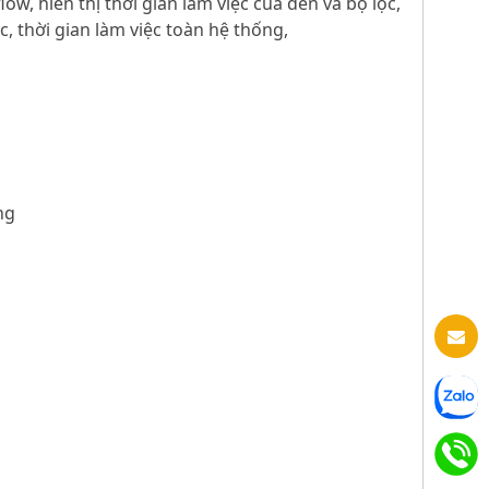
ow, hiển thị thời gian làm việc của đèn và bộ lọc,
, thời gian làm việc toàn hệ thống,
ng