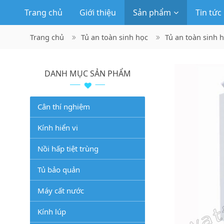
Trang chủ
Giới thiệu
Sản phẩm
Tin tức
Trang chủ
Tủ an toàn sinh học
Tủ an toàn sinh 
DANH MỤC SẢN PHẨM
Cân thí nghiệm
Kính hiển vi
Nồi hấp tiệt trùng
Tủ bảo quản
Máy cất nước
Kính lúp