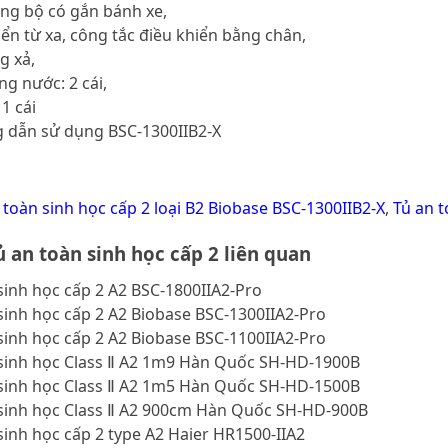
g bộ có gắn bánh xe,
n từ xa, công tắc điều khiển bằng chân,
g xả,
 nước: 2 cái,
1 cái
ng dẫn sử dụng BSC-1300IIB2-X
 toàn sinh học cấp 2 loại B2 Biobase BSC-1300IIB2-X
,
Tủ an t
 an toàn sinh học cấp 2 liên quan
sinh học cấp 2 A2 BSC-1800IIA2-Pro
sinh học cấp 2 A2 Biobase BSC-1300IIA2-Pro
sinh học cấp 2 A2 Biobase BSC-1100IIA2-Pro
 sinh học Class Ⅱ A2 1m9 Hàn Quốc SH-HD-1900B
 sinh học Class Ⅱ A2 1m5 Hàn Quốc SH-HD-1500B
 sinh học Class Ⅱ A2 900cm Hàn Quốc SH-HD-900B
sinh học cấp 2 type A2 Haier HR1500-IIA2