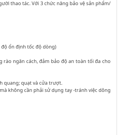
 người thao tác. Với 3 chức năng bảo vệ sản phẩm/
o độ ổn định tốc độ dòng)
g rào ngăn cách, đảm bảo độ an toàn tối đa cho
h quang; quạt và cửa trượt.
c mà không cần phải sử dụng tay -tránh việc dông