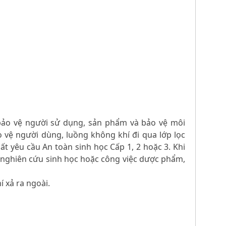
í bảo vệ người sử dụng, sản phẩm và bảo vệ môi
 vệ người dùng, luồng không khí đi qua lớp lọc
t yêu cầu An toàn sinh học Cấp 1, 2 hoặc 3. Khi
 nghiên cứu sinh học hoặc công việc dược phẩm,
í xả ra ngoài.