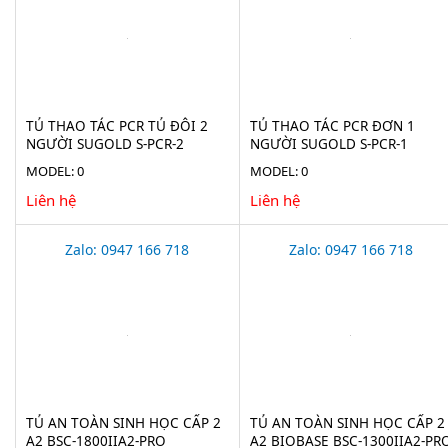
TỦ THAO TÁC PCR TỦ ĐÔI 2
TỦ THAO TÁC PCR ĐƠN 1
NGƯỜI SUGOLD S-PCR-2
NGƯỜI SUGOLD S-PCR-1
MODEL: 0
MODEL: 0
Liên hệ
Liên hệ
Zalo: 0947 166 718
Zalo: 0947 166 718
TỦ AN TOÀN SINH HỌC CẤP 2
TỦ AN TOÀN SINH HỌC CẤP 2
A2 BSC-1800IIA2-PRO
A2 BIOBASE BSC-1300IIA2-PR