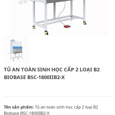
TỦ AN TOÀN SINH HỌC CẤP 2 LOẠI B2
BIOBASE BSC-1800IIB2-X
Tên sản phẩm:
Tủ an toàn sinh học cấp 2 loại B2
Biobase BSC-1800IIB2-X