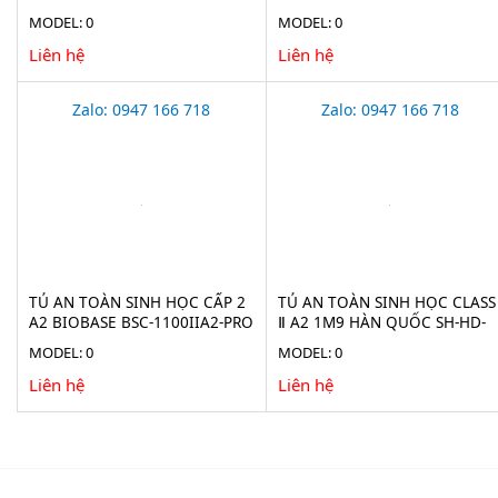
MODEL: 0
MODEL: 0
Liên hệ
Liên hệ
Zalo: 0947 166 718
Zalo: 0947 166 718
TỦ AN TOÀN SINH HỌC CẤP 2
TỦ AN TOÀN SINH HỌC CLASS
A2 BIOBASE BSC-1100IIA2-PRO
Ⅱ A2 1M9 HÀN QUỐC SH-HD-
1900B
MODEL: 0
MODEL: 0
Liên hệ
Liên hệ