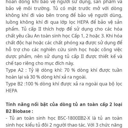
hoàn dòng khí bảo vệ người sử dụng, sản phẩm và
bảo vệ môi trường. Tủ có mặt trước mở với dòng
không khí đi vào bên trong để bảo vệ người dùng,
luồng không khí đi qua lớp lọc HEPA để bảo vệ sản
phẩm. Tủ cấp II thích hợp để sử dụng cho các hóa
chất yêu cầu An toàn sinh học Cấp 1, 2 hoặc 3. Khi hóa
chất độc hại hoặc các chất phóng xạ được sử dụng để
hỗ trợ cho các nghiên cứu sinh học hoặc công việc
dược phẩm, nên sử dụng tủ cấp II được thiết kế và
chế tạo riêng cho mục đích này.
Type A2 : Tỷ lệ dòng khí: 70 % dòng khí được tuần
hoàn lại và 30 % dòng khí xả ra ngoài.
Type B2 :100 % dòng khí được xả ra ngoài qua bộ lọc
HEPA
Tính năng nổi bật của dòng tủ an toàn cấp 2 loại
B2 Biobase :
- Tủ an toàn sinh học BSC-1800IIB2-X là tủ an toàn
sinh học kiểu tủ đôi 2 người thao tác. Với 3 chức năng