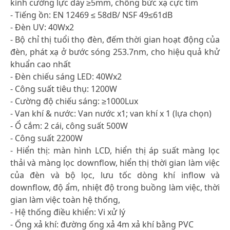
kính cường lực dày ≥5mm, chống bức xạ cực tím
- Tiếng ồn: EN 12469 ≤ 58dB/ NSF 49≤61dB
- Đèn UV: 40Wx2
- Bộ chỉ thị tuổi thọ đèn, đếm thời gian hoạt động của
đèn, phát xạ ở bước sóng 253.7nm, cho hiệu quả khử
khuẩn cao nhất
- Đèn chiếu sáng LED: 40Wx2
- Công suất tiêu thụ: 1200W
- Cường độ chiếu sáng: ≥1000Lux
- Van khí & nước: Van nước x1; van khí x 1 (lựa chọn)
- Ổ cắm: 2 cái, công suất 500W
- Công suất 2200W
- Hiển thị: màn hình LCD, hiển thị áp suất màng lọc
thải và màng lọc downflow, hiển thị thời gian làm việc
của đèn và bộ lọc, lưu tốc dòng khí inflow và
downflow, độ ẩm, nhiệt độ trong buồng làm việc, thời
gian làm việc toàn hệ thống,
- Hệ thống điều khiển: Vi xử lý
- Ống xả khí: đường ống xả 4m xả khí bằng PVC