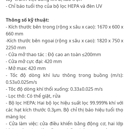
- Chỉ báo tuổi thọ của bộ lọc HEPA và đèn UV
Thông số kỹ thuật:
- Kích thước bên trong (rộng x sâu x cao): 1670 x 600 x
660 mm
-Kích thước bên ngoai (rộng x sâu x cao): 1820 x 750 x
2250 mm
- Cửa mở thao tác : Độ cao an toàn ≤200mm
- Cửa mở cực đại: 420 mm
- Mở max: 420 mm
- Tốc độ dòng khí lưu thông trong buồng (m/s):
0.53±0.025m/s
- Tôc độ dòng khí thổi xuống: 0.33±0.025 m/s
- Lọc thô: Có thể giặt, rửa
- Bộ lọc HEPA: Hai bộ lọc hiệu suất lọc 99.999% khí với
các hạt kích thước 0.3µm. Bộ chỉ thị báo hiệu tuổi thọ
màng lọc
- Cửa làm việc: cửa điều khiển bằng động cơ, hai lớp