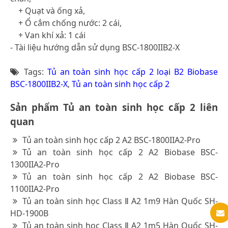
+ Quạt và ống xả,
+ Ổ cắm chống nước: 2 cái,
+ Van khí xả: 1 cái
- Tài liệu hướng dẫn sử dụng BSC-1800IIB2-X
Tags:
Tủ an toàn sinh học cấp 2 loại B2 Biobase
BSC-1800IIB2-X
,
Tủ an toàn sinh học cấp 2
Sản phẩm Tủ an toàn sinh học cấp 2 liên
quan
Tủ an toàn sinh học cấp 2 A2 BSC-1800IIA2-Pro
Tủ an toàn sinh học cấp 2 A2 Biobase BSC-
1300IIA2-Pro
Tủ an toàn sinh học cấp 2 A2 Biobase BSC-
1100IIA2-Pro
Tủ an toàn sinh học Class Ⅱ A2 1m9 Hàn Quốc SH-
HD-1900B
Tủ an toàn sinh học Class Ⅱ A2 1m5 Hàn Quốc SH-