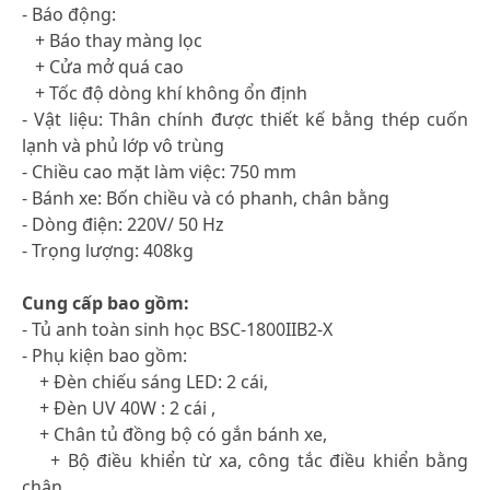
- Báo động:
+ Báo thay màng lọc
+ Cửa mở quá cao
+ Tốc độ dòng khí không ổn định
- Vật liệu: Thân chính được thiết kế bằng thép cuốn
lạnh và phủ lớp vô trùng
- Chiều cao mặt làm việc: 750 mm
- Bánh xe: Bốn chiều và có phanh, chân bằng
- Dòng điện: 220V/ 50 Hz
- Trọng lượng: 408kg
Cung cấp bao gồm:
- Tủ anh toàn sinh học BSC-1800IIB2-X
- Phụ kiện bao gồm:
+ Đèn chiếu sáng LED: 2 cái,
+ Đèn UV 40W : 2 cái ,
+ Chân tủ đồng bộ có gắn bánh xe,
+ Bộ điều khiển từ xa, công tắc điều khiển bằng
chân,