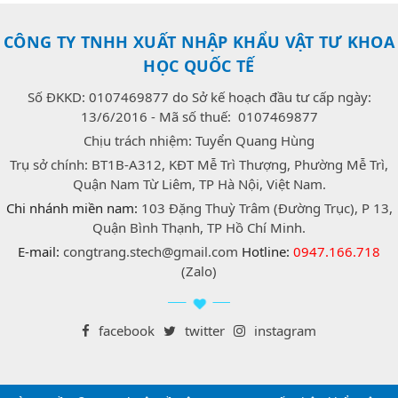
CÔNG TY TNHH XUẤT NHẬP KHẨU VẬT TƯ KHOA
HỌC QUỐC TẾ
Số ĐKKD: 0107469877 do Sở kế hoạch đầu tư cấp ngày:
13/6/2016 - Mã số thuế: 0107469877
Chịu trách nhiệm: Tuyển Quang Hùng
Trụ sở chính: BT1B-A312, KĐT Mễ Trì Thượng, Phường Mễ Trì,
Quận Nam Từ Liêm, TP Hà Nội, Việt Nam.
Chi nhánh miền nam:
103 Đặng Thuỳ Trâm (Đường Trục), P 13,
Quận Bình Thạnh, TP Hồ Chí Minh.
E-mail:
congtrang.stech@gmail.com
Hotline:
0947.166.718
(Zalo)
facebook
twitter
instagram