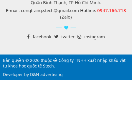
Quận Bình Thạnh, TP Hồ Chí Minh.
E-mail:
congtrang.stech@gmail.com
Hotline:
0947.166.718
(Zalo)
facebook
twitter
instagram
Bản quyền © 2026 thuộc về Công ty TNHH xuất nhập khẩu vật
tư khoa học quốc tế Stech.
Developer by D&N advertising