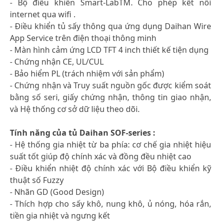
- Bộ điều khiển Smart-LabTM. Cho phép kết nối
internet qua wifi .
- Điều khiển tủ sấy thông qua ứng dụng Daihan Wire
App Service trên điện thoại thông minh
- Màn hình cảm ứng LCD TFT 4 inch thiết kế tiện dụng
- Chứng nhận CE, UL/CUL
- Bảo hiểm PL (trách nhiệm với sản phẩm)
- Chứng nhận và Truy suất nguồn gốc được kiểm soát
bằng số seri, giấy chứng nhận, thông tin giao nhận,
và Hệ thống cơ sở dữ liệu theo dõi.
Tính năng của tủ Daihan SOF-series :
- Hệ thống gia nhiệt từ ba phía: cơ chế gia nhiệt hiệu
suất tốt giúp độ chính xác và đồng đều nhiệt cao
- Điều khiển nhiệt độ chính xác với Bộ điều khiển kỹ
thuật số Fuzzy
- Nhãn GD (Good Design)
- Thích hợp cho sấy khô, nung khô, ủ nóng, hóa rắn,
tiền gia nhiệt và ngưng kết