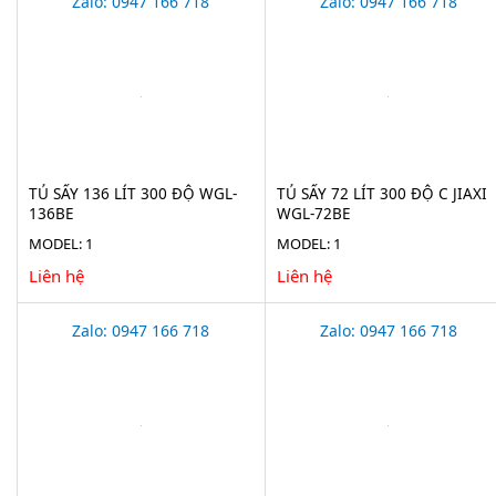
Zalo: 0947 166 718
Zalo: 0947 166 718
TỦ SẤY 136 LÍT 300 ĐỘ WGL-
TỦ SẤY 72 LÍT 300 ĐỘ C JIAXI
136BE
WGL-72BE
MODEL: 1
MODEL: 1
Liên hệ
Liên hệ
Zalo: 0947 166 718
Zalo: 0947 166 718