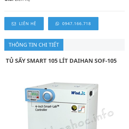
LIÊN HỆ
0947.166.718
THÔNG TIN CHI TIẾT
TỦ SẤY SMART 105 LÍT DAIHAN SOF-105