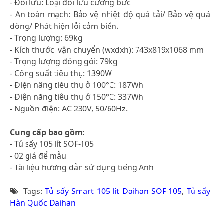
- Đối lưu: Loại đối lưu cưỡng bức
- An toàn mạch: Bảo vệ nhiệt độ quá tải/ Bảo vệ quá
dòng/ Phát hiện lỗi cảm biến.
- Trọng lượng: 69kg
- Kích thước vận chuyển (wxdxh): 743x819x1068 mm
- Trọng lượng đóng gói: 79kg
- Công suất tiêu thụ: 1390W
- Điện năng tiêu thụ ở 100°C: 187Wh
- Điện năng tiêu thụ ở 150°C: 337Wh
- Nguồn điện: AC 230V, 50/60Hz.
Cung cấp bao gồm:
- Tủ sấy 105 lít SOF-105
- 02 giá để mẫu
- Tài liệu hướng dẫn sử dụng tiếng Anh
Tags:
Tủ sấy Smart 105 lít Daihan SOF-105
,
Tủ sấy
Hàn Quốc Daihan