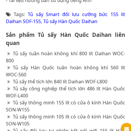
- Tài liệu hướng dẫn sử dụng tiếng Anh
Tags:
Tủ sấy Smart đối lưu cưỡng bức 155 lít
Daihan SOF-155
,
Tủ sấy Hàn Quốc Daihan
Sản phẩm Tủ sấy Hàn Quốc Daihan liên
quan
Tủ sấy tuần hoàn không khí 800 lít Daihan WOC-
800
Tủ sấy Hàn Quốc tuần hoàn không khí 560 lít
WOC-560
Tủ sấy thể tích lớn 840 lít Daihan WOF-L800
Tủ sấy công nghiệp thể tích lớn 486 lít Hàn Quốc
WOF-L400
Tủ sấy thông minh 155 lít có cửa ô kính Hàn Quốc
SON-W155
Tủ sấy thông minh 105 lít có cửa ô kính Hàn Quốc
SON-W105
Tủ sấy đối lưu tự nhiên kết nối wifi 155 lít Hàn