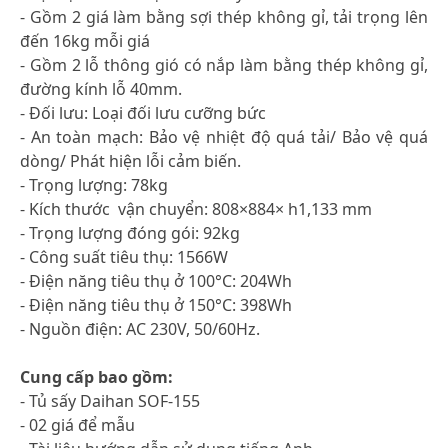
- Gồm 2 giá làm bằng sợi thép không gỉ, tải trọng lên
đến 16kg mỗi giá
- Gồm 2 lỗ thông gió có nắp làm bằng thép không gỉ,
đường kính lỗ 40mm.
- Đối lưu: Loại đối lưu cưỡng bức
- An toàn mạch: Bảo vệ nhiệt độ quá tải/ Bảo vệ quá
dòng/ Phát hiện lỗi cảm biến.
- Trọng lượng: 78kg
- Kích thước vận chuyển: 808×884× h1,133 mm
- Trọng lượng đóng gói: 92kg
- Công suất tiêu thụ: 1566W
- Điện năng tiêu thụ ở 100°C: 204Wh
- Điện năng tiêu thụ ở 150°C: 398Wh
- Nguồn điện: AC 230V, 50/60Hz.
Cung cấp bao gồm:
- Tủ sấy Daihan SOF-155
- 02 giá để mẫu