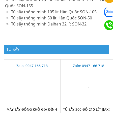
Quốc SON-155
Tủ sấy thông minh 105 lít Hàn Quốc SON-105
Tủ sấy thông minh 50 lít Hàn Quốc SON-50
Tủ sấy thông minh Daihan 32 lít SON-32
TỦ SẤY
Zalo: 0947 166 718
Zalo: 0947 166 718
MÁY SẤY ĐÔNG KHÔ GIA ĐÌNH
TỦ SẤY 300 ĐỘ 210 LÍT JIAXI