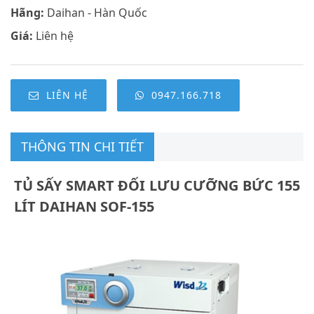
Hãng:
Daihan - Hàn Quốc
Giá:
Liên hệ
LIÊN HỆ
0947.166.718
THÔNG TIN CHI TIẾT
TỦ SẤY SMART ĐỐI LƯU CƯỠNG BỨC 155
LÍT DAIHAN SOF-155