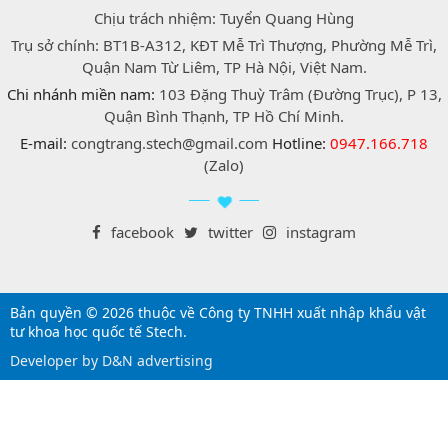
Chịu trách nhiệm: Tuyển Quang Hùng
Trụ sở chính: BT1B-A312, KĐT Mễ Trì Thượng, Phường Mễ Trì,
Quận Nam Từ Liêm, TP Hà Nội, Việt Nam.
Chi nhánh miền nam:
103 Đặng Thuỳ Trâm (Đường Trục), P 13,
Quận Bình Thạnh, TP Hồ Chí Minh.
E-mail:
congtrang.stech@gmail.com
Hotline:
0947.166.718
(Zalo)
facebook
twitter
instagram
Bản quyền © 2026 thuộc về Công ty TNHH xuất nhập khẩu vật
tư khoa học quốc tế Stech.
Developer by D&N advertising