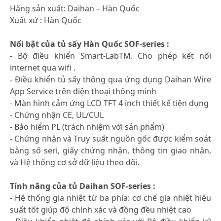
Hãng sản xuất: Daihan – Hàn Quốc
Xuất xứ : Hàn Quốc
Nổi bật của tủ sấy Hàn Quốc SOF-series :
- Bộ điều khiển Smart-LabTM. Cho phép kết nối
internet qua wifi .
- Điều khiển tủ sấy thông qua ứng dụng Daihan Wire
App Service trên điện thoại thông minh
- Màn hình cảm ứng LCD TFT 4 inch thiết kế tiện dụng
- Chứng nhận CE, UL/CUL
- Bảo hiểm PL (trách nhiệm với sản phẩm)
- Chứng nhận và Truy suất nguồn gốc được kiểm soát
bằng số seri, giấy chứng nhận, thông tin giao nhận,
và Hệ thống cơ sở dữ liệu theo dõi.
Tính năng của tủ Daihan SOF-series :
- Hệ thống gia nhiệt từ ba phía: cơ chế gia nhiệt hiệu
suất tốt giúp độ chính xác và đồng đều nhiệt cao