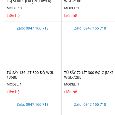
LGJ SERIES (FREEZE DRYER)
WGL-210BE
CHO THỰC PHẨM
MODEL: 0
MODEL: 1
Liên hệ
Liên hệ
Zalo: 0947 166 718
Zalo: 0947 166 718
TỦ SẤY 136 LÍT 300 ĐỘ WGL-
TỦ SẤY 72 LÍT 300 ĐỘ C JIAXI
136BE
WGL-72BE
MODEL: 1
MODEL: 1
Liên hệ
Liên hệ
Zalo: 0947 166 718
Zalo: 0947 166 718