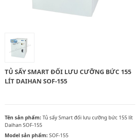
TỦ SẤY SMART ĐỐI LƯU CƯỠNG BỨC 155
LÍT DAIHAN SOF-155
Tên sản phẩm:
Tủ sấy Smart đối lưu cưỡng bức 155 lít
Daihan SOF-155
Model sản phẩm:
SOF-155