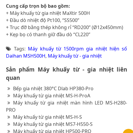
Cung cấp trọn bộ bao gồm:
+ Máy khuấy từ gia nhiệt MaXtir 500H
+ Đầu dò nhiệt độ Pt100, “SS500”
+ Trục đỡ bằng thép không rỉ “RD200” (Ø12x450mm)
+ Kẹp bọ có thanh giữ đầu dò “CL220”
Tags:
Máy khuấy từ 1500rpm gia nhiệt hiện số
Daihan MSH500H
,
Máy khuấy từ - gia nhiệt
Sản phẩm Máy khuấy từ - gia nhiệt liên
quan
Bếp gia nhiệt 380°C Dlab HP380-Pro
Máy khuấy từ gia nhiệt MS-H-ProA
Máy khuấy từ gia nhiệt màn hình LED MS-H280-
PRO
Máy khuấy từ gia nhiệt MS-H-S
Máy khuấy từ gia nhiệt MS7-H550-S
Máy khuấy từ gia nhiệt HP500-PRO