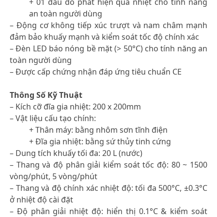
+ 01 đầu dò phát hiện quá nhiệt cho tính năng
an toàn người dùng
– Động cơ không tiếp xúc trượt và nam châm mạnh
đảm bảo khuấy mạnh và kiểm soát tốc độ chính xác
– Đèn LED báo nóng bề mặt (> 50°C) cho tính năng an
toàn người dùng
– Được cấp chứng nhận đáp ứng tiêu chuẩn CE
Thông Số Kỹ Thuật
– Kích cỡ đĩa gia nhiệt: 200 x 200mm
– Vật liệu cấu tạo chính:
+ Thân máy: bằng nhôm sơn tĩnh điện
+ Đĩa gia nhiệt: bằng sứ thủy tinh cứng
– Dung tích khuấy tối đa: 20 L (nước)
– Thang và độ phân giải kiểm soát tốc độ: 80 ~ 1500
vòng/phút, 5 vòng/phút
– Thang và độ chính xác nhiệt độ: tối đa 500°C, ±0.3°C
ở nhiệt độ cài đặt
– Độ phân giải nhiệt độ: hiển thị 0.1°C & kiểm soát