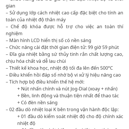
gian
– Sử dụng lớp cách nhiệt cao cấp đặc biệt cho tính an
toàn của nhiệt độ thân máy
– Chế độ khóa được hỗ trợ cho việc an toàn thí
nghiệm
– Màn hình LCD hiển thị số có nền sáng
– Chức năng cài đặt thời gian điện tử: 99 giờ 59 phút
– Đĩa gia nhiệt bằng sứ thủy tinh rắn chất lượng cao,
chịu hóa chất và dễ lau chùi
– Thiết kế khoa học, nhiệt độ tối đa lên đến 500°C
– Điều khiển hồi đáp số nhờ bộ vi xử lý hiệu năng cao
– Tích hợp bộ điều khiển thế hệ mới:
+ Nút nhấn chính và nút Jog-Dial (xoay + nhấn)
+ Bền, linh động và thuận tiện nhất để thao tác
+ Có đèn nền sáng
– 02 đầu dò nhiệt loại K bên trong vận hành độc lập:
+ 01 đầu dò kiểm soát nhiệt độ cho độ chính xác
nhiệt độ