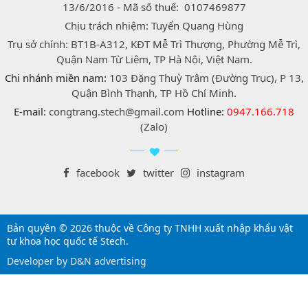
13/6/2016 - Mã số thuế: 0107469877
Chịu trách nhiệm: Tuyển Quang Hùng
Trụ sở chính: BT1B-A312, KĐT Mễ Trì Thượng, Phường Mễ Trì,
Quận Nam Từ Liêm, TP Hà Nội, Việt Nam.
Chi nhánh miền nam:
103 Đặng Thuỳ Trâm (Đường Trục), P 13,
Quận Bình Thạnh, TP Hồ Chí Minh.
E-mail:
congtrang.stech@gmail.com
Hotline:
0947.166.718
(Zalo)
facebook
twitter
instagram
Bản quyền © 2026 thuộc về Công ty TNHH xuất nhập khẩu vật
tư khoa học quốc tế Stech.
Developer by D&N advertising