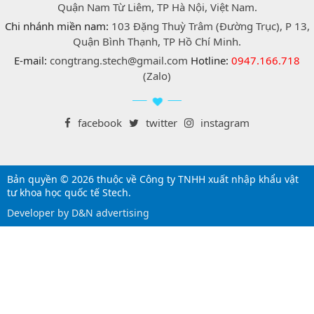
Quận Nam Từ Liêm, TP Hà Nội, Việt Nam.
Chi nhánh miền nam:
103 Đặng Thuỳ Trâm (Đường Trục), P 13,
Quận Bình Thạnh, TP Hồ Chí Minh.
E-mail:
congtrang.stech@gmail.com
Hotline:
0947.166.718
(Zalo)
facebook
twitter
instagram
Bản quyền © 2026 thuộc về Công ty TNHH xuất nhập khẩu vật
tư khoa học quốc tế Stech.
Developer by D&N advertising