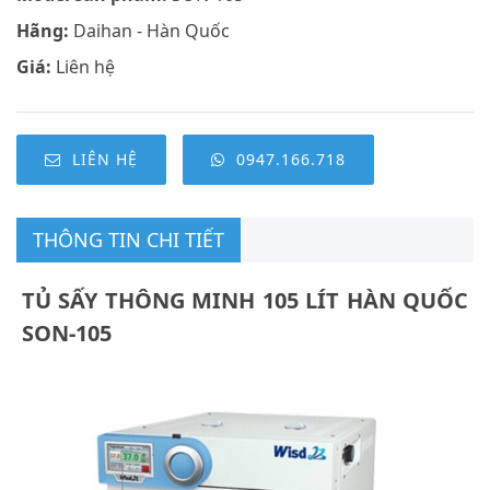
Hãng:
Daihan - Hàn Quốc
Giá:
Liên hệ
LIÊN HỆ
0947.166.718
THÔNG TIN CHI TIẾT
TỦ SẤY THÔNG MINH 105 LÍT HÀN QUỐC
SON-105