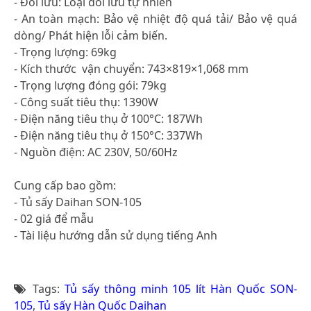
- Đối lưu: Loại đối lưu tự nhiên
- An toàn mạch: Bảo vệ nhiệt độ quá tải/ Bảo vệ quá
dòng/ Phát hiện lỗi cảm biến.
- Trọng lượng: 69kg
- Kích thước vận chuyển: 743×819×1,068 mm
- Trọng lượng đóng gói: 79kg
- Công suất tiêu thụ: 1390W
- Điện năng tiêu thụ ở 100°C: 187Wh
- Điện năng tiêu thụ ở 150°C: 337Wh
- Nguồn điện: AC 230V, 50/60Hz
Cung cấp bao gồm:
- Tủ sấy Daihan SON-105
- 02 giá để mẫu
- Tài liệu hướng dẫn sử dụng tiếng Anh
Tags:
Tủ sấy thông minh 105 lít Hàn Quốc SON-
105
,
Tủ sấy Hàn Quốc Daihan