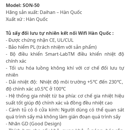
Model: SON-50
Hãng sản xuất: Daihan – Hàn Quốc
Xuất xứ : Hàn Quốc
Tủ sấy đối lưu tự nhiên kết nối Wifi Hàn Quốc :
- Được chứng nhận CE, UL/CUL
- Bảo hiểm PL (trách nhiệm với sản phẩm)
- Bộ điều khiển Smart-LabTM điều khiển nhiệt độ
chính xác
- Tối ưu hóa luồng không khí với cơ chế đối lưu tự
nhiên
- Dải nhiệt độ: Nhiệt độ môi trường +5℃ đến 230℃,
độ chính xác ±0.5℃ ở 100℃
- Hệ thống gia nhiệt từ ba phía: cơ chế gia nhiệt hiệu
suất tốt giúp độ chính xác và đồng đều nhiệt cao
- Cánh tủ có ô cửa kính: Người dùng có thể quan sát
quá trình sấy mà không làm gián đoạn quá trình sấy
- Nhãn GD (Good Design)