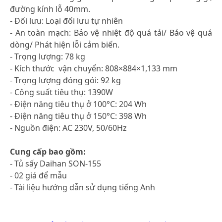
đường kính lỗ 40mm.
- Đối lưu: Loại đối lưu tự nhiên
- An toàn mạch: Bảo vệ nhiệt độ quá tải/ Bảo vệ quá
dòng/ Phát hiện lỗi cảm biến.
- Trọng lượng: 78 kg
- Kích thước vận chuyển: 808×884×1,133 mm
- Trọng lượng đóng gói: 92 kg
- Công suất tiêu thụ: 1390W
- Điện năng tiêu thụ ở 100°C: 204 Wh
- Điện năng tiêu thụ ở 150°C: 398 Wh
- Nguồn điện: AC 230V, 50/60Hz
Cung cấp bao gồm:
- Tủ sấy Daihan SON-155
- 02 giá để mẫu
- Tài liệu hướng dẫn sử dụng tiếng Anh