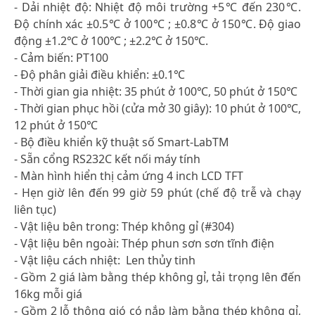
- Dải nhiệt độ: Nhiệt độ môi trường +5℃ đến 230℃.
Độ chính xác ±0.5℃ ở 100℃ ; ±0.8℃ ở 150℃. Độ giao
động ±1.2℃ ở 100℃ ; ±2.2℃ ở 150℃.
- Cảm biến: PT100
- Độ phân giải điều khiển: ±0.1℃
- Thời gian gia nhiệt: 35 phút ở 100℃, 50 phút ở 150℃
- Thời gian phục hồi (cửa mở 30 giây): 10 phút ở 100℃,
12 phút ở 150℃
- Bộ điều khiển kỹ thuật số Smart-LabTM
- Sẵn cổng RS232C kết nối máy tính
- Màn hình hiển thị cảm ứng 4 inch LCD TFT
- Hẹn giờ lên đến 99 giờ 59 phút (chế độ trễ và chạy
liên tục)
- Vật liệu bên trong: Thép không gỉ (#304)
- Vật liệu bên ngoài: Thép phun sơn sơn tĩnh điện
- Vật liệu cách nhiệt: Len thủy tinh
- Gồm 2 giá làm bằng thép không gỉ, tải trọng lên đến
16kg mỗi giá
- Gồm 2 lỗ thông gió có nắp làm bằng thép không gỉ,