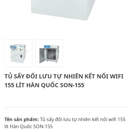
TỦ SẤY ĐỐI LƯU TỰ NHIÊN KẾT NỐI WIFI
155 LÍT HÀN QUỐC SON-155
Tên sản phẩm:
Tủ sấy đối lưu tự nhiên kết nối wifi 155
lít Hàn Quốc SON-155