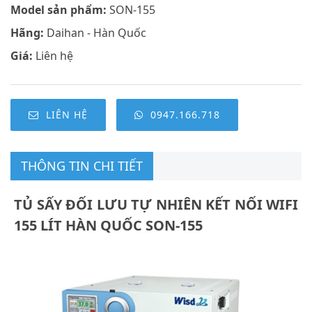
Model sản phẩm:
SON-155
Hãng:
Daihan - Hàn Quốc
Giá:
Liên hệ
LIÊN HỆ
0947.166.718
THÔNG TIN CHI TIẾT
TỦ SẤY ĐỐI LƯU TỰ NHIÊN KẾT NỐI WIFI
155 LÍT HÀN QUỐC SON-155