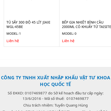
TỦ SẤY 300 ĐỘ 45 LÍT JIAXI
BẾP GIA NHIỆT BÌNH CẦU
WGL-45BE
2000ML CÓ KHUẤY TỪ TAISIT
HMS-2000D
MODEL: 1
MODEL: 0
Liên hệ
Liên hệ
CÔNG TY TNHH XUẤT NHẬP KHẨU VẬT TƯ KHOA
HỌC QUỐC TẾ
Số ĐKKD: 0107469877 do Sở kế hoạch đầu tư cấp ngày:
13/6/2016 - Mã số thuế: 0107469877
Chịu trách nhiệm: Tuyển Quang Hùng