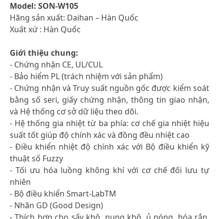
Model: SON-W105
Hãng sản xuất: Daihan – Hàn Quốc
Xuất xứ : Hàn Quốc
Giới thiệu chung:
- Chứng nhận CE, UL/CUL
- Bảo hiểm PL (trách nhiệm với sản phẩm)
- Chứng nhận và Truy suất nguồn gốc được kiểm soát
bằng số seri, giấy chứng nhận, thông tin giao nhận,
và Hệ thống cơ sở dữ liệu theo dõi.
- Hệ thống gia nhiệt từ ba phía: cơ chế gia nhiệt hiệu
suất tốt giúp độ chính xác và đồng đều nhiệt cao
- Điều khiển nhiệt độ chính xác với Bộ điều khiển kỹ
thuật số Fuzzy
- Tối ưu hóa luồng không khí với cơ chế đối lưu tự
nhiên
- Bộ điều khiển Smart-LabTM
- Nhãn GD (Good Design)
- Thích hợp cho sấy khô, nung khô, ủ nóng, hóa rắn,