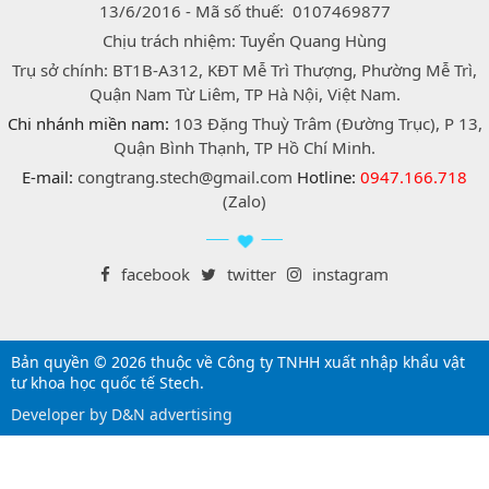
13/6/2016 - Mã số thuế: 0107469877
Chịu trách nhiệm: Tuyển Quang Hùng
Trụ sở chính: BT1B-A312, KĐT Mễ Trì Thượng, Phường Mễ Trì,
Quận Nam Từ Liêm, TP Hà Nội, Việt Nam.
Chi nhánh miền nam:
103 Đặng Thuỳ Trâm (Đường Trục), P 13,
Quận Bình Thạnh, TP Hồ Chí Minh.
E-mail:
congtrang.stech@gmail.com
Hotline:
0947.166.718
(Zalo)
facebook
twitter
instagram
Bản quyền © 2026 thuộc về Công ty TNHH xuất nhập khẩu vật
tư khoa học quốc tế Stech.
Developer by D&N advertising