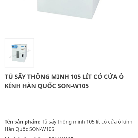
TỦ SẤY THÔNG MINH 105 LÍT CÓ CỬA Ô
KÍNH HÀN QUỐC SON-W105
Tên sản phẩm:
Tủ sấy thông minh 105 lít có cửa ô kính
Hàn Quốc SON-W105