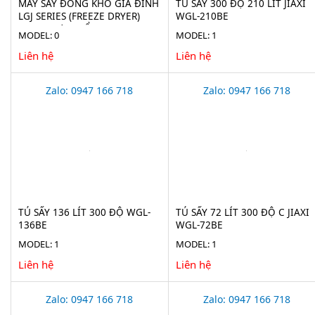
MÁY SẤY ĐÔNG KHÔ GIA ĐÌNH
TỦ SẤY 300 ĐỘ 210 LÍT JIAXI
LGJ SERIES (FREEZE DRYER)
WGL-210BE
CHO THỰC PHẨM
MODEL: 0
MODEL: 1
Liên hệ
Liên hệ
Zalo: 0947 166 718
Zalo: 0947 166 718
TỦ SẤY 136 LÍT 300 ĐỘ WGL-
TỦ SẤY 72 LÍT 300 ĐỘ C JIAXI
136BE
WGL-72BE
MODEL: 1
MODEL: 1
Liên hệ
Liên hệ
Zalo: 0947 166 718
Zalo: 0947 166 718