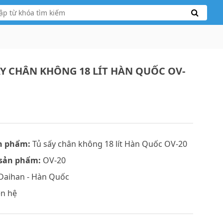
ẤY CHÂN KHÔNG 18 LÍT HÀN QUỐC OV-
n phẩm:
Tủ sấy chân không 18 lít Hàn Quốc OV-20
sản phẩm:
OV-20
Daihan - Hàn Quốc
ên hệ