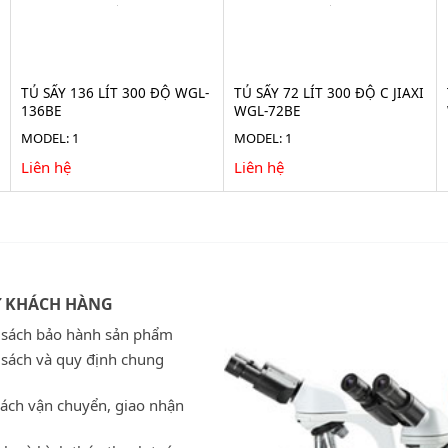
TỦ SẤY 136 LÍT 300 ĐỘ WGL-
TỦ SẤY 72 LÍT 300 ĐỘ C JIAXI
136BE
WGL-72BE
MODEL: 1
MODEL: 1
Liên hệ
Liên hệ
Ợ KHÁCH HÀNG
 sách bảo hành sản phẩm
 sách và quy định chung
sách vận chuyển, giao nhận