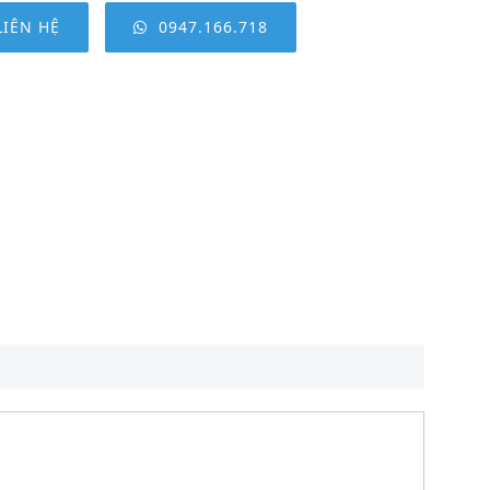
LIÊN HỆ
0947.166.718