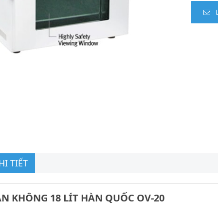
I TIẾT
ÂN KHÔNG 18 LÍT HÀN QUỐC OV-20