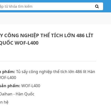
Y CÔNG NGHIỆP THỂ TÍCH LỚN 486 LÍT
QUỐC WOF-L400
n phẩm:
Tủ sấy công nghiệp thể tích lớn 486 lít Hàn
OF-L400
sản phẩm:
WOF-L400
Daihan - Hàn Quốc
ên hệ