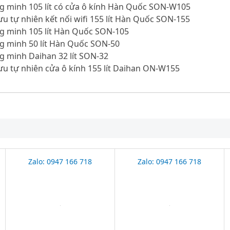
ng minh 105 lít có cửa ô kính Hàn Quốc SON-W105
lưu tự nhiên kết nối wifi 155 lít Hàn Quốc SON-155
ng minh 105 lít Hàn Quốc SON-105
ng minh 50 lít Hàn Quốc SON-50
g minh Daihan 32 lít SON-32
lưu tự nhiên cửa ô kính 155 lít Daihan ON-W155
Zalo: 0947 166 718
Zalo: 0947 166 718