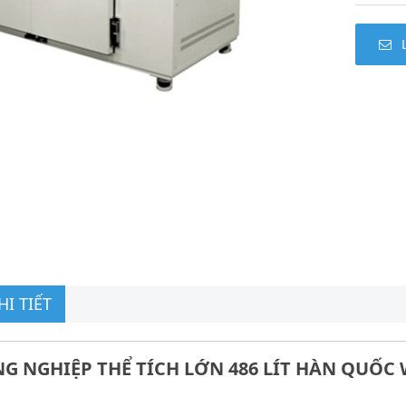
I TIẾT
NG NGHIỆP THỂ TÍCH LỚN 486 LÍT HÀN QUỐC 