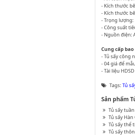
- Kích thước b
- Kích thước b
- Trọng lượng:
- Công suất tiê
- Nguồn điện: 
Cung cấp bao
- Tủ sấy công
- 04 giá để mẫ
- Tài liệu HDSD
Tags:
Tủ sấ
Sản phẩm Tủ
Tủ sấy tuần
Tủ sấy Hàn
Tủ sấy thể 
Tủ sấy thô