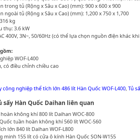
ên trong tủ (Rộng x Sâu x Cao) (mm): 900 x 600 x 900
ên ngoài tủ (Rộng x Sâu x Cao) (mm): 1,200 x 750 x 1,700
 316 kg
u thụ: 3.6 kW
AC 400V, 3N~, 50/60Hz (có thể lựa chọn nguồn điện khác khi
 gồm:
 nghiệp WOF-L400
u, có điều chỉnh chiều cao
y công nghiệp thể tích lớn 486 lít Hàn Quốc WOF-L400
,
Tủ s
 sấy Hàn Quốc Daihan liên quan
 hoàn không khí 800 lít Daihan WOC-800
 Quốc tuần hoàn không khí 560 lít WOC-560
tích lớn 840 lít Daihan WOF-L800
ng minh 155 lít có cửa ô kính Hàn Quốc SON-W155