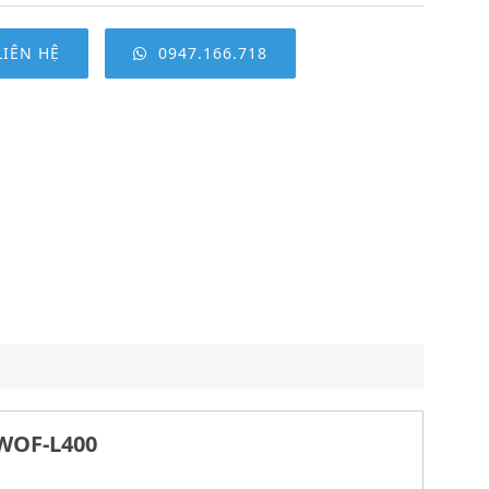
LIÊN HỆ
0947.166.718
WOF-L400