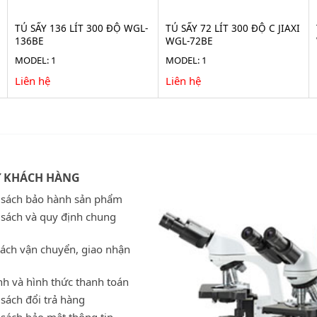
TỦ SẤY 136 LÍT 300 ĐỘ WGL-
TỦ SẤY 72 LÍT 300 ĐỘ C JIAXI
136BE
WGL-72BE
MODEL: 1
MODEL: 1
Liên hệ
Liên hệ
Ợ KHÁCH HÀNG
 sách bảo hành sản phẩm
 sách và quy định chung
sách vận chuyển, giao nhận
h và hình thức thanh toán
sách đổi trả hàng