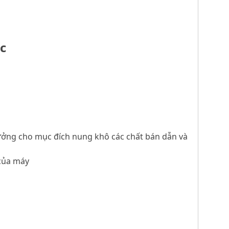
ốc
tưởng cho mục đích nung khô các chất bán dẫn và
 của máy