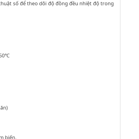
 thuật số để theo dõi độ đồng đều nhiệt độ trong
150℃
găn)
ảm biến.