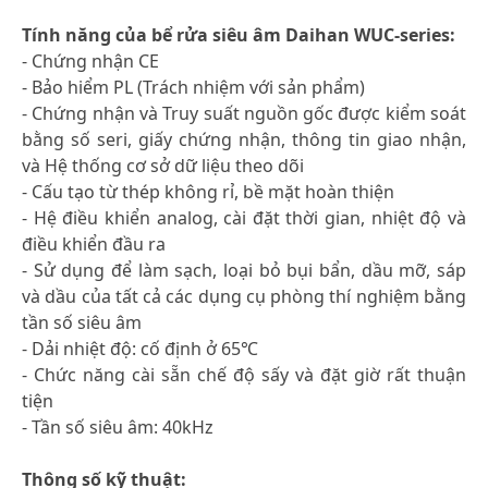
Tính năng của bể rửa siêu âm Daihan WUC-series:
- Chứng nhận CE
- Bảo hiểm PL (Trách nhiệm với sản phẩm)
- Chứng nhận và Truy suất nguồn gốc được kiểm soát
bằng số seri, giấy chứng nhận, thông tin giao nhận,
và Hệ thống cơ sở dữ liệu theo dõi
- Cấu tạo từ thép không rỉ, bề mặt hoàn thiện
- Hệ điều khiển analog, cài đặt thời gian, nhiệt độ và
điều khiển đầu ra
- Sử dụng để làm sạch, loại bỏ bụi bẩn, dầu mỡ, sáp
và dầu của tất cả các dụng cụ phòng thí nghiệm bằng
tần số siêu âm
- Dải nhiệt độ: cố định ở 65℃
- Chức năng cài sẵn chế độ sấy và đặt giờ rất thuận
tiện
- Tần số siêu âm: 40kHz
Thông số kỹ thuật: