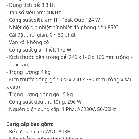
- Dung tích bể: 3.3 Lít
- Tần số siêu âm: 40kHz
- Công suất siêu âm HF-Peak Out: 124 W
- Nhiệt độ gia nhiệt: từ nhiệt độ phòng đến 85℃
- Cài đặt thời gian: 0 ~ 30 phút
- Van xả: không có
- Công suất gia nhiệt: 172 W
- Kích thước bên trong bể: 240 x 140 x 100 mm (rộng x
sâu x cao)
- Trọng lượng: 4 kg
- Kích thước đóng gói: 320 x 200 x 290 mm (rộng x sâu
x cao)
- Trọng lượng đóng gói: 5 kg
- Công suất tiêu thụ tổng: 296 W
- Nguồn điện cung cấp: 1 Pha, AC230V, 50/60Hz
Cung cấp bao gồm:
- Bể rửa siêu âm WUC-A03H
- Nắp phẳng, bằng thép không gỉ