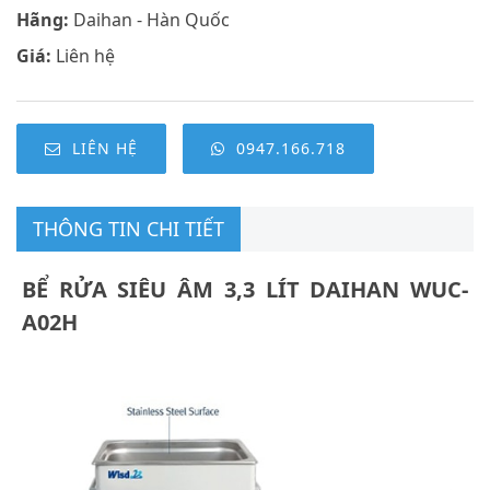
Hãng:
Daihan - Hàn Quốc
Giá:
Liên hệ
LIÊN HỆ
0947.166.718
THÔNG TIN CHI TIẾT
BỂ RỬA SIÊU ÂM 3,3 LÍT DAIHAN WUC-
A02H