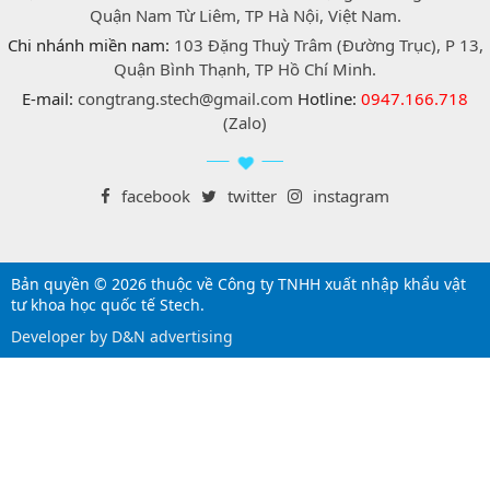
Quận Nam Từ Liêm, TP Hà Nội, Việt Nam.
Chi nhánh miền nam:
103 Đặng Thuỳ Trâm (Đường Trục), P 13,
Quận Bình Thạnh, TP Hồ Chí Minh.
E-mail:
congtrang.stech@gmail.com
Hotline:
0947.166.718
(Zalo)
facebook
twitter
instagram
Bản quyền © 2026 thuộc về Công ty TNHH xuất nhập khẩu vật
tư khoa học quốc tế Stech.
Developer by D&N advertising