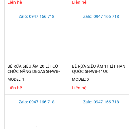
Liên hệ
Liên hệ
Zalo: 0947 166 718
Zalo: 0947 166 718
BỂ RỬA SIÊU ÂM 20 LÍT CÓ
BỂ RỬA SIÊU ÂM 11 LÍT HÀN
CHỨC NĂNG DEGAS SH-WB-
QUỐC SH-WB-11UC
20UC
MODEL: 1
MODEL: 0
Liên hệ
Liên hệ
Zalo: 0947 166 718
Zalo: 0947 166 718