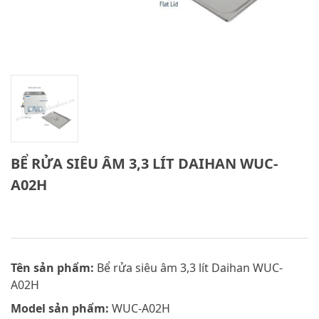
BỂ RỬA SIÊU ÂM 3,3 LÍT DAIHAN WUC-
A02H
Tên sản phẩm:
Bể rửa siêu âm 3,3 lít Daihan WUC-
A02H
Model sản phẩm:
WUC-A02H