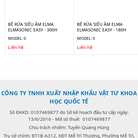
BỂ RỬA SIÊU ÂM ELMA
BỂ RỬA SIÊU ÂM ELMA
ELMASONIC EASY - 300H
ELMASONIC EASY - 180H
MODEL: 0
MODEL: 0
Liên hệ
Liên hệ
CÔNG TY TNHH XUẤT NHẬP KHẨU VẬT TƯ KHOA
HỌC QUỐC TẾ
Số ĐKKD: 0107469877 do Sở kế hoạch đầu tư cấp ngày:
13/6/2016 - Mã số thuế: 0107469877
Chịu trách nhiệm: Tuyển Quang Hùng
Trụ sở chính: BT1B-A312, KĐT Mễ Trì Thượng, Phường Mễ Trì,