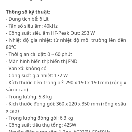
Thông số kỹ thuật:
- Dung tích bể: 6 Lít
- Tần số siêu âm: 40kHz
- Công suất siêu âm HF-Peak Out: 253 W
- Nhiệt độ gia nhiệt: từ nhiệt độ môi trường lên đến
80℃
- Thời gian cài đặt: 0 ~ 60 phút
- Màn hình hiển thị: hiển thị FND
- Van xả: không có
- Công suất gia nhiệt: 172 W
- Kích thước bên trong bể: 290 x 150 x 150 mm (rộng x
sâu x cao)
- Trọng lượng: 5.8 kg
- Kích thước đóng gói: 360 x 220 x 350 mm (rộng x sâu
x cao)
- Trọng lượng đóng gói: 6.3 kg
- Công suất tiêu thụ tổng: 425W
- Nguồn điện cung cấp: 1 Pha, AC230V, 50/60Hz