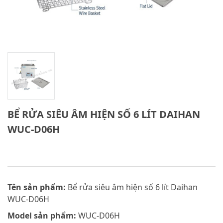
BỂ RỬA SIÊU ÂM HIỆN SỐ 6 LÍT DAIHAN
WUC-D06H
Tên sản phẩm:
Bể rửa siêu âm hiện số 6 lít Daihan
WUC-D06H
Model sản phẩm:
WUC-D06H