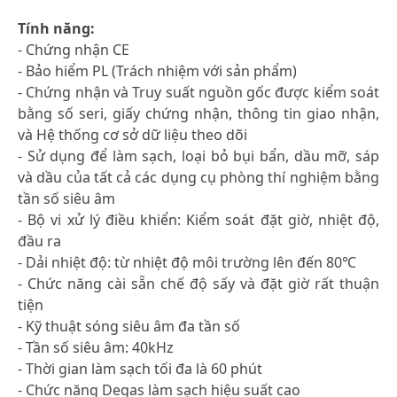
Tính năng:
- Chứng nhận CE
- Bảo hiểm PL (Trách nhiệm với sản phẩm)
- Chứng nhận và Truy suất nguồn gốc được kiểm soát
bằng số seri, giấy chứng nhận, thông tin giao nhận,
và Hệ thống cơ sở dữ liệu theo dõi
- Sử dụng để làm sạch, loại bỏ bụi bẩn, dầu mỡ, sáp
và dầu của tất cả các dụng cụ phòng thí nghiệm bằng
tần số siêu âm
- Bộ vi xử lý điều khiển: Kiểm soát đặt giờ, nhiệt độ,
đầu ra
- Dải nhiệt độ: từ nhiệt độ môi trường lên đến 80℃
- Chức năng cài sẵn chế độ sấy và đặt giờ rất thuận
tiện
- Kỹ thuật sóng siêu âm đa tần số
- Tần số siêu âm: 40kHz
- Thời gian làm sạch tối đa là 60 phút
- Chức năng Degas làm sạch hiệu suất cao