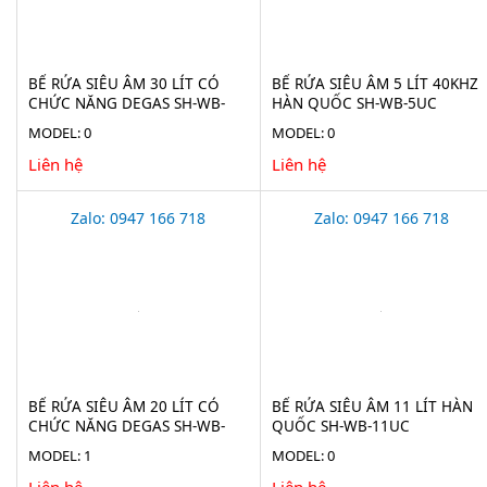
BỂ RỬA SIÊU ÂM 30 LÍT CÓ
BỂ RỬA SIÊU ÂM 5 LÍT 40KHZ
CHỨC NĂNG DEGAS SH-WB-
HÀN QUỐC SH-WB-5UC
30UC
MODEL: 0
MODEL: 0
Liên hệ
Liên hệ
Zalo: 0947 166 718
Zalo: 0947 166 718
BỂ RỬA SIÊU ÂM 20 LÍT CÓ
BỂ RỬA SIÊU ÂM 11 LÍT HÀN
CHỨC NĂNG DEGAS SH-WB-
QUỐC SH-WB-11UC
20UC
MODEL: 1
MODEL: 0
Liên hệ
Liên hệ