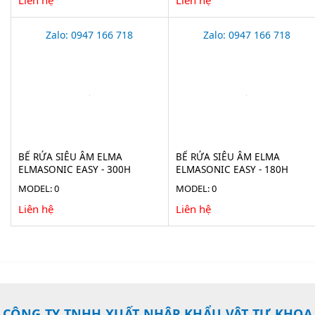
Zalo: 0947 166 718
Zalo: 0947 166 718
BỂ RỬA SIÊU ÂM ELMA
BỂ RỬA SIÊU ÂM ELMA
ELMASONIC EASY - 300H
ELMASONIC EASY - 180H
MODEL: 0
MODEL: 0
Liên hệ
Liên hệ
CÔNG TY TNHH XUẤT NHẬP KHẨU VẬT TƯ KHOA