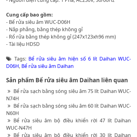
Cung cấp bao gồm:
- Bể rửa siêu âm WUC-D06H
- Nắp phẳng, bằng thép không gỉ
- Rổ rửa bằng thép không gỉ (247x123xh96 mm)
- Tài liệu HDSD
Tags:
Bể rửa siêu âm hiện số 6 lít Daihan WUC-
D06H
,
Bể rửa siêu âm Daihan
Sản phẩm Bể rửa siêu âm Daihan liên quan
Bể rửa sạch bằng sóng siêu âm 75 lít Daihan WUC-
N74H
Bể rửa sạch bằng sóng siêu âm 60 lít Daihan WUC-
N60H
Bể rửa siêu âm bộ điều khiển rời 47 lít Daihan
WUC-N47H
Bể rửa siêu âm bộ điều khiển rời 30 lít Daihan