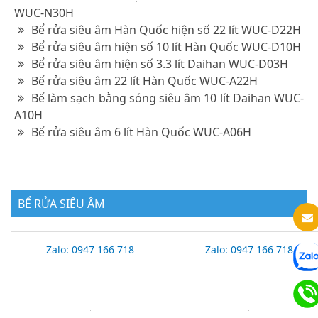
WUC-N30H
Bể rửa siêu âm Hàn Quốc hiện số 22 lít WUC-D22H
Bể rửa siêu âm hiện số 10 lít Hàn Quốc WUC-D10H
Bể rửa siêu âm hiện số 3.3 lít Daihan WUC-D03H
Bể rửa siêu âm 22 lít Hàn Quốc WUC-A22H
Bể làm sạch bằng sóng siêu âm 10 lít Daihan WUC-
A10H
Bể rửa siêu âm 6 lít Hàn Quốc WUC-A06H
BỂ RỬA SIÊU ÂM
Zalo: 0947 166 718
Zalo: 0947 166 718