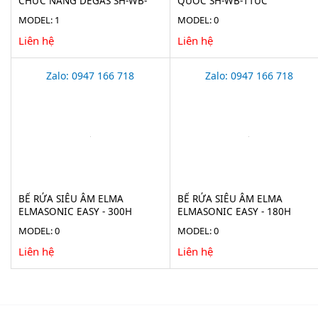
CHỨC NĂNG DEGAS SH-WB-
QUỐC SH-WB-11UC
20UC
MODEL: 1
MODEL: 0
Liên hệ
Liên hệ
Zalo: 0947 166 718
Zalo: 0947 166 718
BỂ RỬA SIÊU ÂM ELMA
BỂ RỬA SIÊU ÂM ELMA
ELMASONIC EASY - 300H
ELMASONIC EASY - 180H
MODEL: 0
MODEL: 0
Liên hệ
Liên hệ