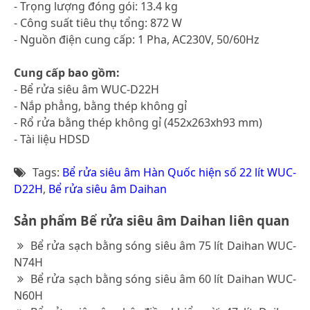
- Trọng lượng đóng gói: 13.4 kg
- Công suất tiêu thụ tổng: 872 W
- Nguồn điện cung cấp: 1 Pha, AC230V, 50/60Hz
Cung cấp bao gồm:
- Bể rửa siêu âm WUC-D22H
- Nắp phẳng, bằng thép không gỉ
- Rổ rửa bằng thép không gỉ (452x263xh93 mm)
- Tài liệu HDSD
Tags:
Bể rửa siêu âm Hàn Quốc hiện số 22 lít WUC-
D22H
,
Bể rửa siêu âm Daihan
Sản phẩm Bể rửa siêu âm Daihan liên quan
Bể rửa sạch bằng sóng siêu âm 75 lít Daihan WUC-
N74H
Bể rửa sạch bằng sóng siêu âm 60 lít Daihan WUC-
N60H