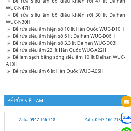
Bể rửa siêu âm bộ điều khiển rời 47 lít Daihan
WUC-N47H
Bể rửa siêu âm bộ điều khiển rời 30 lít Daihan
WUC-N30H
Bể rửa siêu âm hiện số 10 lít Hàn Quốc WUC-D10H
Bể rửa siêu âm hiện số 6 lít Daihan WUC-D06H
Bể rửa siêu âm hiện số 3.3 lít Daihan WUC-D03H
Bể rửa siêu âm 22 lít Hàn Quốc WUC-A22H
Bể làm sạch bằng sóng siêu âm 10 lít Daihan WUC-
A10H
Bể rửa siêu âm 6 lít Hàn Quốc WUC-A06H
BỂ RỬA SIÊU ÂM
Zalo: 0947 166 718
Zalo: 0947 166 718