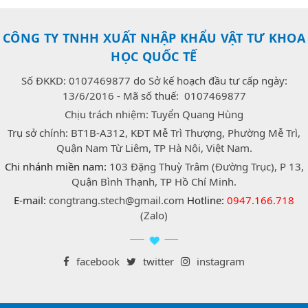
CÔNG TY TNHH XUẤT NHẬP KHẨU VẬT TƯ KHOA
HỌC QUỐC TẾ
Số ĐKKD: 0107469877 do Sở kế hoạch đầu tư cấp ngày:
13/6/2016 - Mã số thuế: 0107469877
Chịu trách nhiệm: Tuyển Quang Hùng
Trụ sở chính: BT1B-A312, KĐT Mễ Trì Thượng, Phường Mễ Trì,
Quận Nam Từ Liêm, TP Hà Nội, Việt Nam.
Chi nhánh miền nam:
103 Đặng Thuỳ Trâm (Đường Trục), P 13,
Quận Bình Thạnh, TP Hồ Chí Minh.
E-mail:
congtrang.stech@gmail.com
Hotline:
0947.166.718
(Zalo)
facebook
twitter
instagram