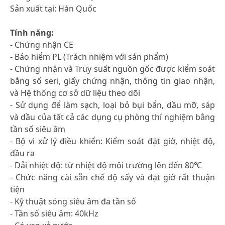
Sản xuất tại: Hàn Quốc
Tính năng:
- Chứng nhận CE
- Bảo hiểm PL (Trách nhiệm với sản phẩm)
- Chứng nhận và Truy suất nguồn gốc được kiểm soát
bằng số seri, giấy chứng nhận, thông tin giao nhận,
và Hệ thống cơ sở dữ liệu theo dõi
- Sử dụng để làm sạch, loại bỏ bụi bẩn, dầu mỡ, sáp
và dầu của tất cả các dụng cụ phòng thí nghiệm bằng
tần số siêu âm
- Bộ vi xử lý điều khiển: Kiểm soát đặt giờ, nhiệt độ,
đầu ra
- Dải nhiệt độ: từ nhiệt độ môi trường lên đến 80℃
- Chức năng cài sẵn chế độ sấy và đặt giờ rất thuận
tiện
- Kỹ thuật sóng siêu âm đa tần số
- Tần số siêu âm: 40kHz