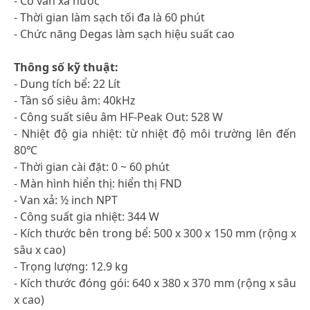
- Có van xả nước
- Thời gian làm sạch tối đa là 60 phút
- Chức năng Degas làm sạch hiệu suất cao
Thông số kỹ thuật:
- Dung tích bể: 22 Lít
- Tần số siêu âm: 40kHz
- Công suất siêu âm HF-Peak Out: 528 W
- Nhiệt độ gia nhiệt: từ nhiệt độ môi trường lên đến
80℃
- Thời gian cài đặt: 0 ~ 60 phút
- Màn hình hiển thị: hiển thị FND
- Van xả: ½ inch NPT
- Công suất gia nhiệt: 344 W
- Kích thước bên trong bể: 500 x 300 x 150 mm (rộng x
sâu x cao)
- Trọng lượng: 12.9 kg
- Kích thước đóng gói: 640 x 380 x 370 mm (rộng x sâu
x cao)