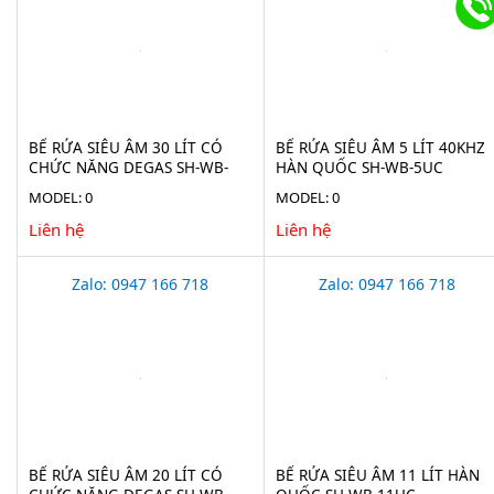
BỂ RỬA SIÊU ÂM 30 LÍT CÓ
BỂ RỬA SIÊU ÂM 5 LÍT 40KHZ
CHỨC NĂNG DEGAS SH-WB-
HÀN QUỐC SH-WB-5UC
30UC
MODEL: 0
MODEL: 0
Liên hệ
Liên hệ
Zalo: 0947 166 718
Zalo: 0947 166 718
BỂ RỬA SIÊU ÂM 20 LÍT CÓ
BỂ RỬA SIÊU ÂM 11 LÍT HÀN