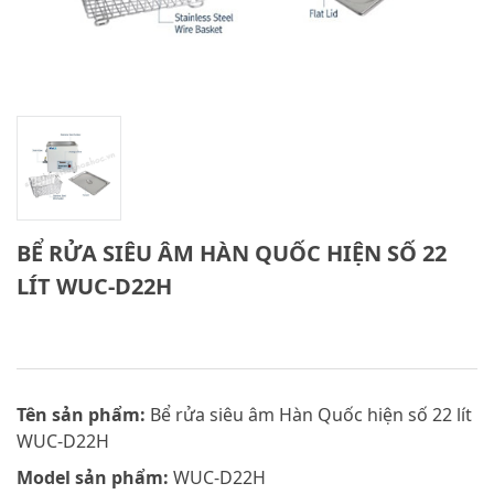
BỂ RỬA SIÊU ÂM HÀN QUỐC HIỆN SỐ 22
LÍT WUC-D22H
Tên sản phẩm:
Bể rửa siêu âm Hàn Quốc hiện số 22 lít
WUC-D22H
Model sản phẩm:
WUC-D22H