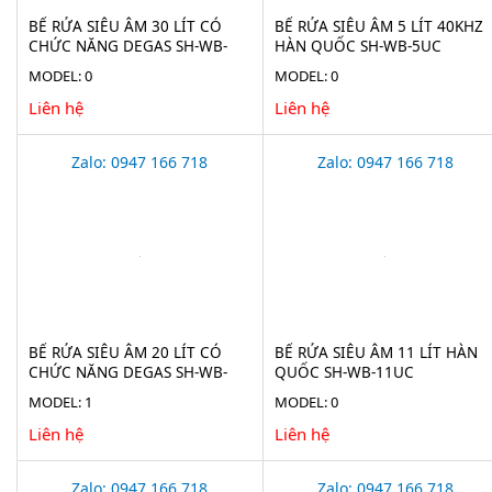
BỂ RỬA SIÊU ÂM 30 LÍT CÓ
BỂ RỬA SIÊU ÂM 5 LÍT 40KHZ
CHỨC NĂNG DEGAS SH-WB-
HÀN QUỐC SH-WB-5UC
30UC
MODEL: 0
MODEL: 0
Liên hệ
Liên hệ
Zalo: 0947 166 718
Zalo: 0947 166 718
BỂ RỬA SIÊU ÂM 20 LÍT CÓ
BỂ RỬA SIÊU ÂM 11 LÍT HÀN
CHỨC NĂNG DEGAS SH-WB-
QUỐC SH-WB-11UC
20UC
MODEL: 1
MODEL: 0
Liên hệ
Liên hệ
Zalo: 0947 166 718
Zalo: 0947 166 718