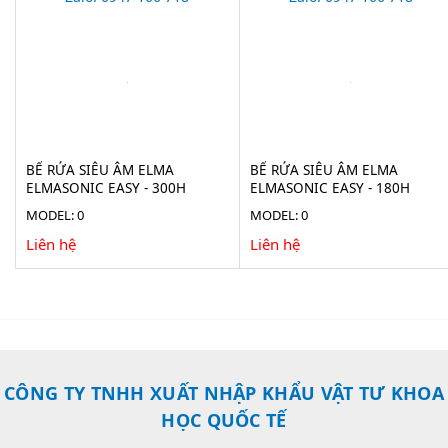
BỂ RỬA SIÊU ÂM ELMA
BỂ RỬA SIÊU ÂM ELMA
ELMASONIC EASY - 300H
ELMASONIC EASY - 180H
MODEL: 0
MODEL: 0
Liên hệ
Liên hệ
CÔNG TY TNHH XUẤT NHẬP KHẨU VẬT TƯ KHOA
HỌC QUỐC TẾ