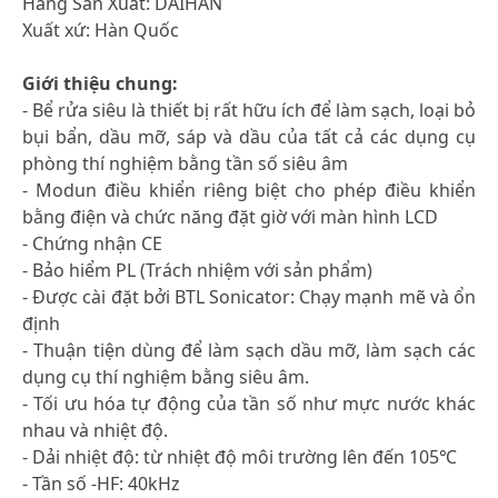
Hãng Sản Xuất: DAIHAN
Xuất xứ: Hàn Quốc
Giới thiệu chung:
- Bể rửa siêu là thiết bị rất hữu ích để làm sạch, loại bỏ
bụi bẩn, dầu mỡ, sáp và dầu của tất cả các dụng cụ
phòng thí nghiệm bằng tần số siêu âm
- Modun điều khiển riêng biệt cho phép điều khiển
bằng điện và chức năng đặt giờ với màn hình LCD
- Chứng nhận CE
- Bảo hiểm PL (Trách nhiệm với sản phẩm)
- Được cài đặt bởi BTL Sonicator: Chạy mạnh mẽ và ổn
định
- Thuận tiện dùng để làm sạch dầu mỡ, làm sạch các
dụng cụ thí nghiệm bằng siêu âm.
- Tối ưu hóa tự động của tần số như mực nước khác
nhau và nhiệt độ.
- Dải nhiệt độ: từ nhiệt độ môi trường lên đến 105℃
- Tần số -HF: 40kHz