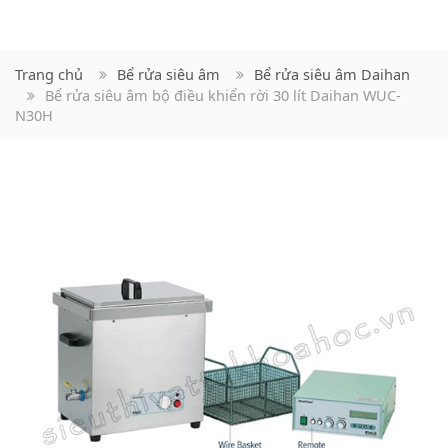
Trang chủ
Bể rửa siêu âm
Bể rửa siêu âm Daihan
Bể rửa siêu âm bộ điều khiển rời 30 lít Daihan WUC-
N30H