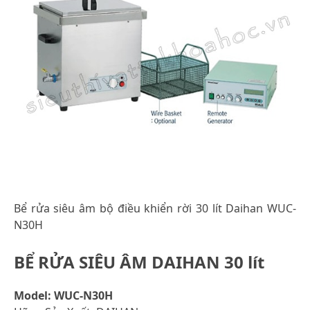
Bể rửa siêu âm bộ điều khiển rời 30 lít Daihan WUC-
N30H
BỂ RỬA SIÊU ÂM DAIHAN 30 lít
Model: WUC-N30H