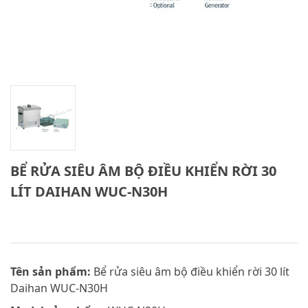
BỂ RỬA SIÊU ÂM BỘ ĐIỀU KHIỂN RỜI 30
LÍT DAIHAN WUC-N30H
Tên sản phẩm:
Bể rửa siêu âm bộ điều khiển rời 30 lít
Daihan WUC-N30H