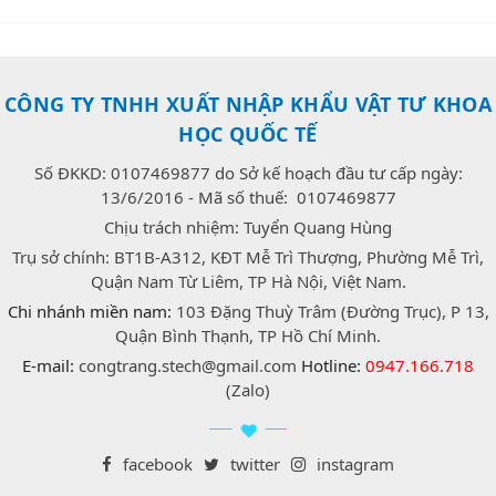
CÔNG TY TNHH XUẤT NHẬP KHẨU VẬT TƯ KHOA
HỌC QUỐC TẾ
Số ĐKKD: 0107469877 do Sở kế hoạch đầu tư cấp ngày:
13/6/2016 - Mã số thuế: 0107469877
Chịu trách nhiệm: Tuyển Quang Hùng
Trụ sở chính: BT1B-A312, KĐT Mễ Trì Thượng, Phường Mễ Trì,
Quận Nam Từ Liêm, TP Hà Nội, Việt Nam.
Chi nhánh miền nam:
103 Đặng Thuỳ Trâm (Đường Trục), P 13,
Quận Bình Thạnh, TP Hồ Chí Minh.
E-mail:
congtrang.stech@gmail.com
Hotline:
0947.166.718
(Zalo)
facebook
twitter
instagram