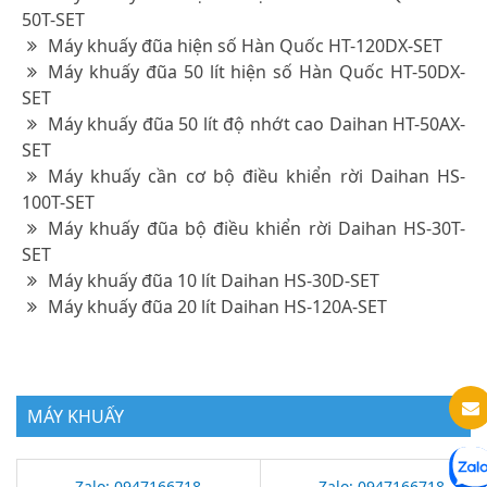
50T-SET
Máy khuấy đũa hiện số Hàn Quốc HT-120DX-SET
Máy khuấy đũa 50 lít hiện số Hàn Quốc HT-50DX-
SET
Máy khuấy đũa 50 lít độ nhớt cao Daihan HT-50AX-
SET
Máy khuấy cần cơ bộ điều khiển rời Daihan HS-
100T-SET
Máy khuấy đũa bộ điều khiển rời Daihan HS-30T-
SET
Máy khuấy đũa 10 lít Daihan HS-30D-SET
Máy khuấy đũa 20 lít Daihan HS-120A-SET
MÁY KHUẤY
Zalo: 0947166718
Zalo: 0947166718