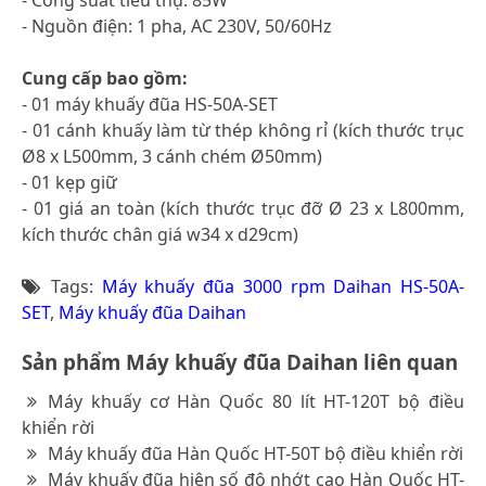
- Nguồn điện: 1 pha, AC 230V, 50/60Hz
Cung cấp bao gồm:
- 01 máy khuấy đũa HS-50A-SET
- 01 cánh khuấy làm từ thép không rỉ (kích thước trục
Ø8 x L500mm, 3 cánh chém Ø50mm)
- 01 kẹp giữ
- 01 giá an toàn (kích thước trục đỡ Ø 23 x L800mm,
kích thước chân giá w34 x d29cm)
Tags:
Máy khuấy đũa 3000 rpm Daihan HS-50A-
SET
,
Máy khuấy đũa Daihan
Sản phẩm Máy khuấy đũa Daihan liên quan
Máy khuấy cơ Hàn Quốc 80 lít HT-120T bộ điều
khiển rời
Máy khuấy đũa Hàn Quốc HT-50T bộ điều khiển rời
Máy khuấy đũa hiện số độ nhớt cao Hàn Quốc HT-