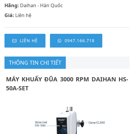
Hãng:
Daihan - Hàn Quốc
Giá:
Liên hệ
LIÊN HỆ
0947.166.718
THÔNG TIN CHI TIẾT
MÁY KHUẤY ĐŨA 3000 RPM DAIHAN HS-
50A-SET