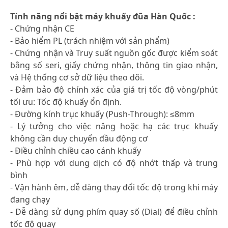
Tính năng nổi bật máy khuấy đũa Hàn Quốc :
- Chứng nhận CE
- Bảo hiểm PL (trách nhiệm với sản phẩm)
- Chứng nhận và Truy suất nguồn gốc được kiểm soát
bằng số seri, giấy chứng nhận, thông tin giao nhận,
và Hệ thống cơ sở dữ liệu theo dõi.
- Đảm bảo độ chính xác của giá trị tốc độ vòng/phút
tối ưu: Tốc độ khuấy ổn định.
- Đường kính trục khuấy (Push-Through): ≤8mm
- Lý tưởng cho việc nâng hoặc hạ các trục khuấy
không cần duy chuyển đầu động cơ
- Điều chỉnh chiều cao cánh khuấy
- Phù hợp với dung dịch có độ nhớt thấp và trung
bình
- Vận hành êm, dễ dàng thay đổi tốc độ trong khi máy
đang chạy
- Dễ dàng sử dụng phím quay số (Dial) để điều chỉnh
tốc độ quay