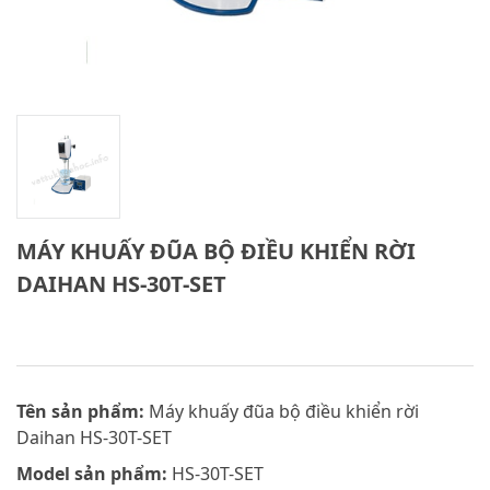
MÁY KHUẤY ĐŨA BỘ ĐIỀU KHIỂN RỜI
DAIHAN HS-30T-SET
Tên sản phẩm:
Máy khuấy đũa bộ điều khiển rời
Daihan HS-30T-SET
Model sản phẩm:
HS-30T-SET