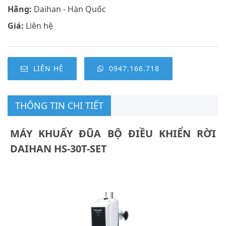
Hãng:
Daihan - Hàn Quốc
Giá:
Liên hệ
LIÊN HỆ
0947.166.718
THÔNG TIN CHI TIẾT
MÁY KHUẤY ĐŨA BỘ ĐIỀU KHIỂN RỜI
DAIHAN HS-30T-SET