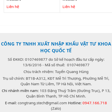
Liên hệ
Liên hệ
CÔNG TY TNHH XUẤT NHẬP KHẨU VẬT TƯ KHOA
HỌC QUỐC TẾ
Số ĐKKD: 0107469877 do Sở kế hoạch đầu tư cấp ngày:
13/6/2016 - Mã số thuế: 0107469877
Chịu trách nhiệm: Tuyển Quang Hùng
Trụ sở chính: BT1B-A312, KĐT Mễ Trì Thượng, Phường Mễ Trì,
Quận Nam Từ Liêm, TP Hà Nội, Việt Nam.
Chi nhánh miền nam:
103 Đặng Thuỳ Trâm (Đường Trục), P 13,
Quận Bình Thạnh, TP Hồ Chí Minh.
E-mail:
congtrang.stech@gmail.com
Hotline:
0947.166.718
(Zalo)