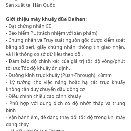
Sản xuất tại Hàn Quốc
Giới thiệu máy khuấy đũa Daihan:
- Đạt chứng nhận CE
- Bảo hiểm PL (trách nhiệm với sản phẩm)
- Chứng nhận và Truy suất nguồn gốc được kiểm soát
bằng số seri, giấy chứng nhận, thông tin giao nhận,
và Hệ thống cơ sở dữ liệu theo dõi.
- Đảm bảo độ chính xác của giá trị tốc độ vòng/phút
tối ưu: Tốc độ khuấy ổn định.
- Đường kính trục khuấy (Push-Through): ≤8mm
- Lý tưởng cho việc nâng hoặc hạ các trục khuấy
không cần duy chuyển đầu động cơ
- Điều chỉnh chiều cao cánh khuấy
- Phù hợp với dung dịch có độ nhớt thấp và trung
bình
- Vận hành êm, dễ dàng thay đổi tốc độ trong khi máy
đang chạy