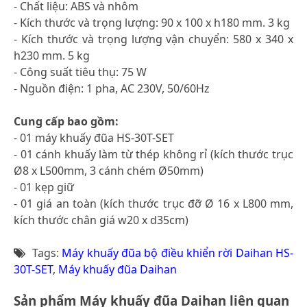
- Chất liệu: ABS và nhôm
- Kích thước và trọng lượng: 90 x 100 x h180 mm. 3 kg
- Kích thước và trọng lượng vận chuyển: 580 x 340 x
h230 mm. 5 kg
- Công suất tiêu thụ: 75 W
- Nguồn điện: 1 pha, AC 230V, 50/60Hz
Cung cấp bao gồm:
- 01 máy khuấy đũa HS-30T-SET
- 01 cánh khuấy làm từ thép không rỉ (kích thước trục
Ø8 x L500mm, 3 cánh chém Ø50mm)
- 01 kẹp giữ
- 01 giá an toàn (kích thước trục đỡ Ø 16 x L800 mm,
kích thước chân giá w20 x d35cm)
Tags:
Máy khuấy đũa bộ điều khiển rời Daihan HS-
30T-SET
,
Máy khuấy đũa Daihan
Sản phẩm Máy khuấy đũa Daihan liên quan