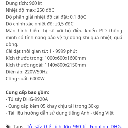
Dung tích: 960 lít
Nhiệt độ max: 250 độC
Độ phân giải nhiệt độ cài đặt: 0,1 độC
Độ chính xác nhiệt độ: ±0,5 độC
Màn hình hiển thị số với bộ điều khiển PID thông
minh có tính năng bảo vệ tự động khi quá nhiệt, quá
dòng.
Cài đặt thời gian từ: 1 - 9999 phút
Kích thước trong: 1000x600x1600mm
Kích thước ngoài: 1140x800x2150mm
Điện áp: 220V/50Hz
Công suất: 6000W
Cung cấp bao gồm:
- Tủ sấy DHG-9920A
- Cung cấp kèm 05 khay chịu tải trọng 30kg
- Tài liệu hướng dẫn sử dụng tiếng Anh - tiếng Việt
Tags:
Tủ sấy thể tích lớn 960 lít Fengling DHG-