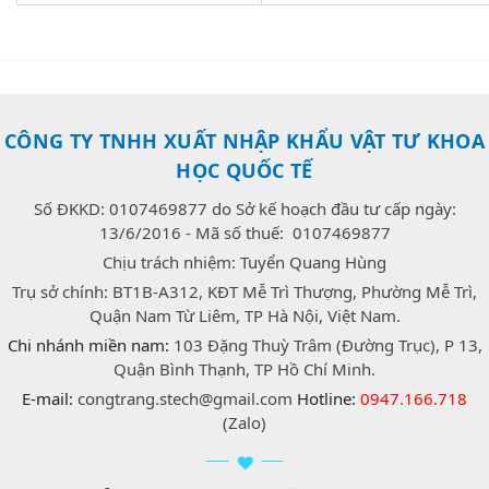
CÔNG TY TNHH XUẤT NHẬP KHẨU VẬT TƯ KHOA
HỌC QUỐC TẾ
Số ĐKKD: 0107469877 do Sở kế hoạch đầu tư cấp ngày:
13/6/2016 - Mã số thuế: 0107469877
Chịu trách nhiệm: Tuyển Quang Hùng
Trụ sở chính: BT1B-A312, KĐT Mễ Trì Thượng, Phường Mễ Trì,
Quận Nam Từ Liêm, TP Hà Nội, Việt Nam.
Chi nhánh miền nam:
103 Đặng Thuỳ Trâm (Đường Trục), P 13,
Quận Bình Thạnh, TP Hồ Chí Minh.
E-mail:
congtrang.stech@gmail.com
Hotline:
0947.166.718
(Zalo)