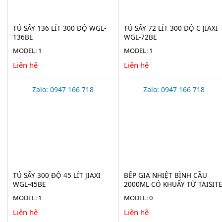
TỦ SẤY 136 LÍT 300 ĐỘ WGL-
TỦ SẤY 72 LÍT 300 ĐỘ C JIAXI
136BE
WGL-72BE
MODEL: 1
MODEL: 1
Liên hệ
Liên hệ
Zalo: 0947 166 718
Zalo: 0947 166 718
TỦ SẤY 300 ĐỘ 45 LÍT JIAXI
BẾP GIA NHIỆT BÌNH CẦU
WGL-45BE
2000ML CÓ KHUẤY TỪ TAISIT
HMS-2000D
MODEL: 1
MODEL: 0
Liên hệ
Liên hệ