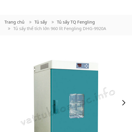
Trang chủ
Tủ sấy
Tủ sấy TQ Fengling
Tủ sấy thể tích lớn 960 lít Fengling DHG-9920A