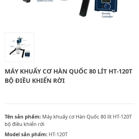
MÁY KHUẤY CƠ HÀN QUỐC 80 LÍT HT-120T
BỘ ĐIỀU KHIỂN RỜI
Tên sản phẩm:
Máy khuấy cơ Hàn Quốc 80 lít HT-120T
bộ điều khiển rời
Model sản phẩm:
HT-120T