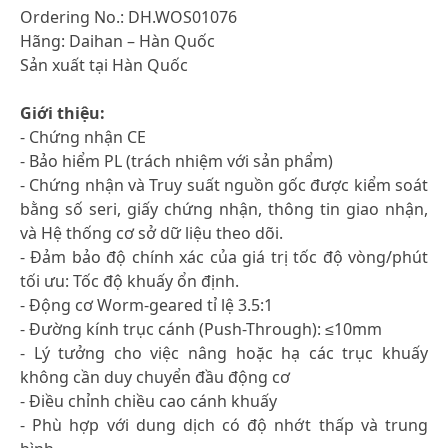
Ordering No.: DH.WOS01076
Hãng: Daihan – Hàn Quốc
Sản xuất tại Hàn Quốc
Giới thiệu:
- Chứng nhận CE
- Bảo hiểm PL (trách nhiệm với sản phẩm)
- Chứng nhận và Truy suất nguồn gốc được kiểm soát
bằng số seri, giấy chứng nhận, thông tin giao nhận,
và Hệ thống cơ sở dữ liệu theo dõi.
- Đảm bảo độ chính xác của giá trị tốc độ vòng/phút
tối ưu: Tốc độ khuấy ổn định.
- Động cơ Worm-geared tỉ lệ 3.5:1
- Đường kính trục cánh (Push-Through): ≤10mm
- Lý tưởng cho việc nâng hoặc hạ các trục khuấy
không cần duy chuyển đầu động cơ
- Điều chỉnh chiều cao cánh khuấy
- Phù hợp với dung dịch có độ nhớt thấp và trung