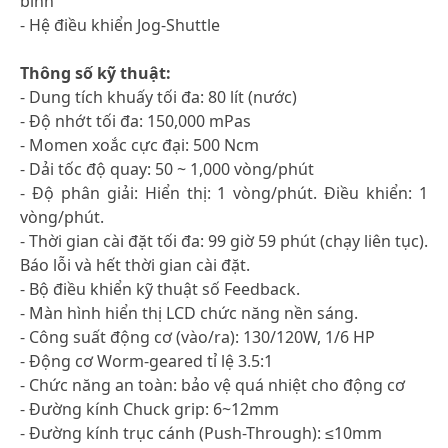
bình
- Hệ điều khiển Jog-Shuttle
Thông số kỹ thuật:
- Dung tích khuấy tối đa: 80 lít (nước)
- Độ nhớt tối đa: 150,000 mPas
- Momen xoắc cực đại: 500 Ncm
- Dải tốc độ quay: 50 ~ 1,000 vòng/phút
- Độ phân giải: Hiển thị: 1 vòng/phút. Điều khiển: 1
vòng/phút.
- Thời gian cài đặt tối đa: 99 giờ 59 phút (chạy liên tục).
Báo lỗi và hết thời gian cài đặt.
- Bộ điều khiển kỹ thuật số Feedback.
- Màn hình hiển thị LCD chức năng nền sáng.
- Công suất động cơ (vào/ra): 130/120W, 1/6 HP
- Động cơ Worm-geared tỉ lệ 3.5:1
- Chức năng an toàn: bảo vệ quá nhiệt cho động cơ
- Đường kính Chuck grip: 6~12mm
- Đường kính trục cánh (Push-Through): ≤10mm