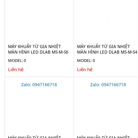
MÁY KHUẤY TỪ GIA NHIỆT
MÁY KHUẤY TỪ GIA NHIỆT
MÀN HÌNH LED DLAB MS-M-S6
MÀN HÌNH LED DLAB MS-M-S4
MODEL: 0
MODEL: 0
Liên hệ
Liên hệ
Zalo: 0947166718
Zalo: 0947166718
MÁY KHUẤY TỪ GIA NHIỆT
MÁY KHUẤY TỪ GIA NHIỆT