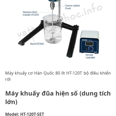
Máy khuấy cơ Hàn Quốc 80 lít HT-120T bộ điều khiển
rời
Máy khuấy đũa hiện số (dung tích
lớn)
Model: HT-120T-SET