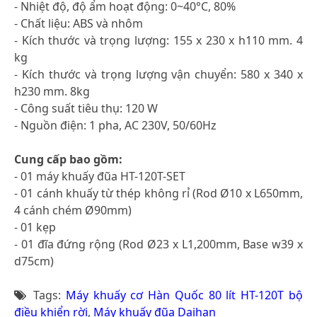
- Nhiệt độ, độ ẩm hoạt động: 0~40°C, 80%
- Chất liệu: ABS và nhôm
- Kích thước và trọng lượng: 155 x 230 x h110 mm. 4
kg
- Kích thước và trọng lượng vận chuyển: 580 x 340 x
h230 mm. 8kg
- Công suất tiêu thụ: 120 W
- Nguồn điện: 1 pha, AC 230V, 50/60Hz
Cung cấp bao gồm:
- 01 máy khuấy đũa HT-120T-SET
- 01 cánh khuấy từ thép không rỉ (Rod Ø10 x L650mm,
4 cánh chém Ø90mm)
- 01 kẹp
- 01 đĩa đứng rộng (Rod Ø23 x L1,200mm, Base w39 x
d75cm)
Tags:
Máy khuấy cơ Hàn Quốc 80 lít HT-120T bộ
điều khiển rời
,
Máy khuấy đũa Daihan