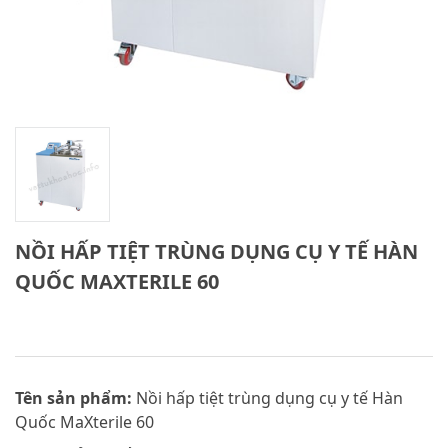
NỒI HẤP TIỆT TRÙNG DỤNG CỤ Y TẾ HÀN
QUỐC MAXTERILE 60
Tên sản phẩm:
Nồi hấp tiệt trùng dụng cụ y tế Hàn
Quốc MaXterile 60