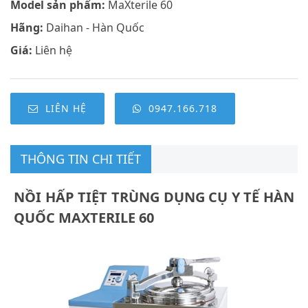
Model sản phẩm:
MaXterile 60
Hãng:
Daihan - Hàn Quốc
Giá:
Liên hệ
LIÊN HỆ
0947.166.718
THÔNG TIN CHI TIẾT
NỒI HẤP TIỆT TRÙNG DỤNG CỤ Y TẾ HÀN
QUỐC MAXTERILE 60