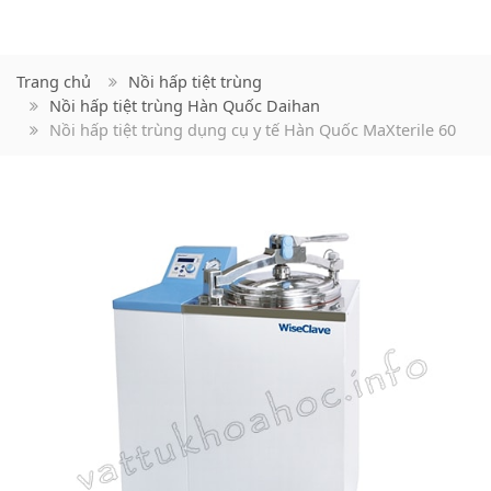
Trang chủ
Nồi hấp tiệt trùng
Nồi hấp tiệt trùng Hàn Quốc Daihan
Nồi hấp tiệt trùng dụng cụ y tế Hàn Quốc MaXterile 60