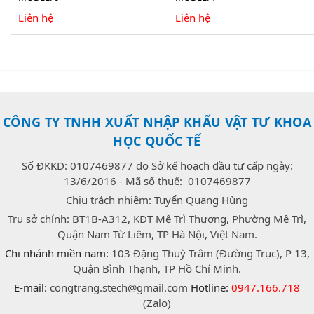
100HV
Liên hệ
Liên hệ
CÔNG TY TNHH XUẤT NHẬP KHẨU VẬT TƯ KHOA
HỌC QUỐC TẾ
Số ĐKKD: 0107469877 do Sở kế hoạch đầu tư cấp ngày:
13/6/2016 - Mã số thuế: 0107469877
Chịu trách nhiệm: Tuyển Quang Hùng
Trụ sở chính: BT1B-A312, KĐT Mễ Trì Thượng, Phường Mễ Trì,
Quận Nam Từ Liêm, TP Hà Nội, Việt Nam.
Chi nhánh miền nam:
103 Đặng Thuỳ Trâm (Đường Trục), P 13,
Quận Bình Thạnh, TP Hồ Chí Minh.
E-mail:
congtrang.stech@gmail.com
Hotline:
0947.166.718
(Zalo)