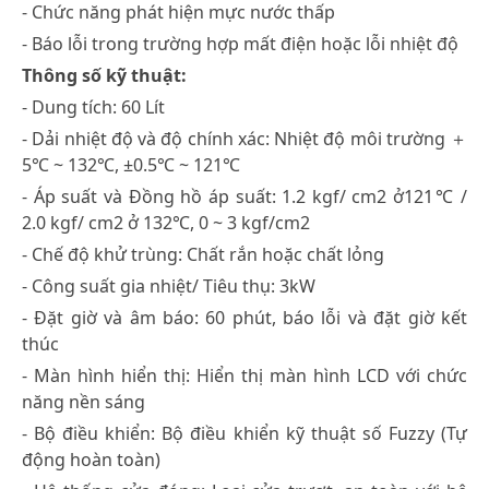
- Chức năng phát hiện mực nước thấp
- Báo lỗi trong trường hợp mất điện hoặc lỗi nhiệt độ
Thông số kỹ thuật:
- Dung tích: 60 Lít
- Dải nhiệt độ và độ chính xác: Nhiệt độ môi trường ＋
5℃ ~ 132℃, ±0.5℃ ~ 121℃
- Áp suất và Đồng hồ áp suất: 1.2 kgf/ cm2 ở121℃ /
2.0 kgf/ cm2 ở 132℃, 0 ~ 3 kgf/cm2
- Chế độ khử trùng: Chất rắn hoặc chất lỏng
- Công suất gia nhiệt/ Tiêu thụ: 3kW
- Đặt giờ và âm báo: 60 phút, báo lỗi và đặt giờ kết
thúc
- Màn hình hiển thị: Hiển thị màn hình LCD với chức
năng nền sáng
- Bộ điều khiển: Bộ điều khiển kỹ thuật số Fuzzy (Tự
động hoàn toàn)