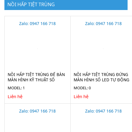
NỒI HẤP TIỆT TRÙNG
Zalo: 0947 166 718
Zalo: 0947 166 718
NỒI HẤP TIỆT TRÙNG ĐỂ BÀN
NỒI HẤP TIỆT TRÙNG ĐỨNG
MÀN HÌNH KỸ THUẬT SỐ
MÀN HÌNH SỐ LED TỰ ĐỘNG
HAISERN TM-XD-SERIES-D
HAISERN LS-LD-SERIES
MODEL: 1
MODEL: 0
Liên hệ
Liên hệ
Zalo: 0947 166 718
Zalo: 0947 166 718