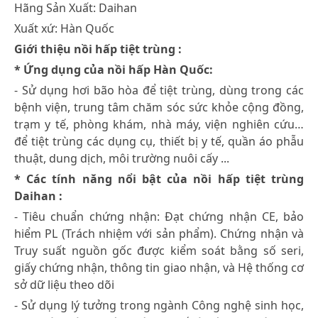
Hãng Sản Xuất: Daihan
Xuất xứ: Hàn Quốc
Giới thiệu nồi hấp tiệt trùng :
* Ứng dụng của nồi hấp Hàn Quốc:
- Sử dụng hơi bão hòa để tiệt trùng, dùng trong các
bệnh viện, trung tâm chăm sóc sức khỏe cộng đồng,
trạm y tế, phòng khám, nhà máy, viện nghiên cứu…
để tiệt trùng các dụng cụ, thiết bị y tế, quần áo phẫu
thuật, dung dịch, môi trường nuôi cấy ...
* Các tính năng nổi bật của nồi hấp tiệt trùng
Daihan :
- Tiêu chuẩn chứng nhận: Đạt chứng nhận CE, bảo
hiểm PL (Trách nhiệm với sản phẩm). Chứng nhận và
Truy suất nguồn gốc được kiểm soát bằng số seri,
giấy chứng nhận, thông tin giao nhận, và Hệ thống cơ
sở dữ liệu theo dõi
- Sử dụng lý tưởng trong ngành Công nghệ sinh học,