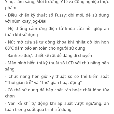
Y học lâm sàng, Môi trường, Y tế và Công nghiệp thực
phẩm.
- Điều khiển kỹ thuật số Fuzzy: đời mới, dễ sử dụng
với núm xoay Jog-Dial
- Hệ thống cảm ứng điện tử khóa cửa nồi giúp an
toàn khi sử dụng
- Nút mở cửa sẽ tự động khóa khi nhiệt độ lớn hơn
80℃ đảm bảo an toàn cho người sử dụng
- Bánh xe được thiết kế rất dễ dàng di chuyển
- Màn hình hiển thị kỹ thuật số LCD với chứ năng nền
sáng
- Chức năng hẹn giờ kỹ thuật số có thể kiểm soát
"Thời gian trễ" và "Thời gian hoạt động"
- Có thể sử dụng để hấp chất rắn hoặc chất lỏng tùy
chọn
- Van xả khí tự động khi áp suất vượt ngưỡng, an
toàn trong suốt quá trình sử dụng