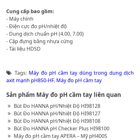
Cung cấp bao gồm:
- Máy chính
- Điện cực đo pH/nhiệt độ
- Dung dịch chuẩn pH (4.00, 7.00)
- Cặp đựng bằng nhựa cứng
- Tài liệu HDSD
Tags:
Máy đo pH cầm tay dùng trong dung dịch
axit mạnh pH850-HF
,
Máy đo pH cầm tay
Sản phẩm Máy đo pH cầm tay liên quan
Bút Đo HANNA pH/Nhiệt Độ HI98128
Bút Đo HANNA pH/Nhiệt Độ HI98127
Bút Đo HANNA pH/Nhiệt Độ HI98108
Bút Đo HANNA pH Checker Plus HI98100
Máy đo pH cầm tay APERA – Mỹ pH400S