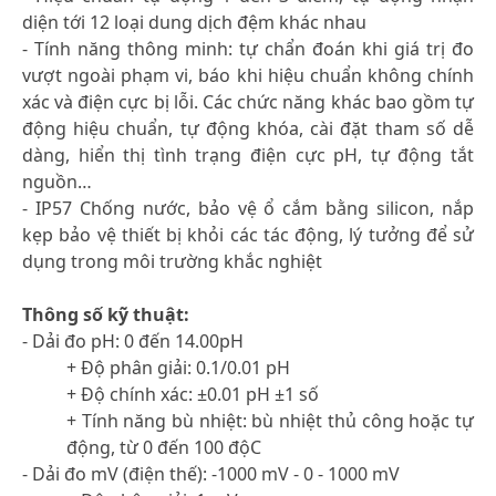
diện tới 12 loại dung dịch đệm khác nhau
- Tính năng thông minh: tự chẩn đoán khi giá trị đo
vượt ngoài phạm vi, báo khi hiệu chuẩn không chính
xác và điện cực bị lỗi. Các chức năng khác bao gồm tự
động hiệu chuẩn, tự động khóa, cài đặt tham số dễ
dàng, hiển thị tình trạng điện cực pH, tự động tắt
nguồn…
- IP57 Chống nước, bảo vệ ổ cắm bằng silicon, nắp
kẹp bảo vệ thiết bị khỏi các tác động, lý tưởng để sử
dụng trong môi trường khắc nghiệt
Thông số kỹ thuật:
- Dải đo pH: 0 đến 14.00pH
+ Độ phân giải: 0.1/0.01 pH
+ Độ chính xác: ±0.01 pH ±1 số
+ Tính năng bù nhiệt: bù nhiệt thủ công hoặc tự
động, từ 0 đến 100 độC
- Dải đo mV (điện thế): -1000 mV - 0 - 1000 mV