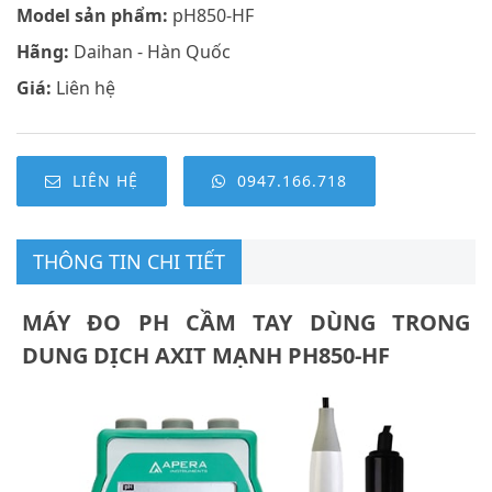
Model sản phẩm:
pH850-HF
Hãng:
Daihan - Hàn Quốc
Giá:
Liên hệ
LIÊN HỆ
0947.166.718
THÔNG TIN CHI TIẾT
MÁY ĐO PH CẦM TAY DÙNG TRONG
DUNG DỊCH AXIT MẠNH PH850-HF