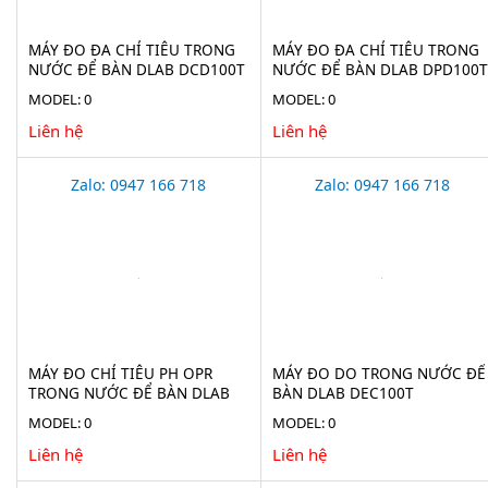
MÁY ĐO ĐA CHỈ TIÊU TRONG
MÁY ĐO ĐA CHỈ TIÊU TRONG
NƯỚC ĐỂ BÀN DLAB DCD100T
NƯỚC ĐỂ BÀN DLAB DPD100T
MODEL: 0
MODEL: 0
Liên hệ
Liên hệ
Zalo: 0947 166 718
Zalo: 0947 166 718
MÁY ĐO CHỈ TIÊU PH OPR
MÁY ĐO DO TRONG NƯỚC ĐỂ
TRONG NƯỚC ĐỂ BÀN DLAB
BÀN DLAB DEC100T
DPC100T
MODEL: 0
MODEL: 0
Liên hệ
Liên hệ