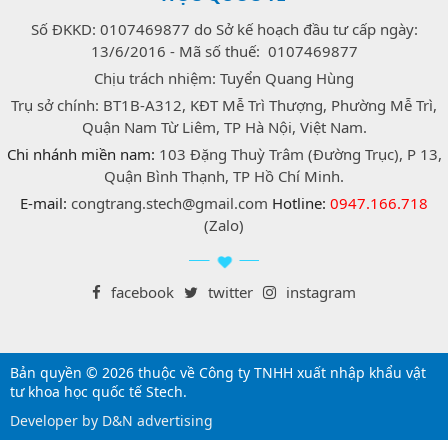
Số ĐKKD: 0107469877 do Sở kế hoạch đầu tư cấp ngày:
13/6/2016 - Mã số thuế: 0107469877
Chịu trách nhiệm: Tuyển Quang Hùng
Trụ sở chính: BT1B-A312, KĐT Mễ Trì Thượng, Phường Mễ Trì,
Quận Nam Từ Liêm, TP Hà Nội, Việt Nam.
Chi nhánh miền nam:
103 Đặng Thuỳ Trâm (Đường Trục), P 13,
Quận Bình Thạnh, TP Hồ Chí Minh.
E-mail:
congtrang.stech@gmail.com
Hotline:
0947.166.718
(Zalo)
facebook
twitter
instagram
Bản quyền © 2026 thuộc về Công ty TNHH xuất nhập khẩu vật
tư khoa học quốc tế Stech.
Developer by D&N advertising