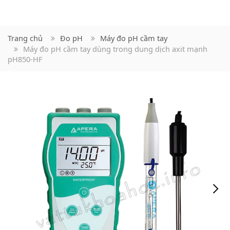
Trang chủ
Đo pH
Máy đo pH cầm tay
Máy đo pH cầm tay dùng trong dung dịch axit mạnh
pH850-HF