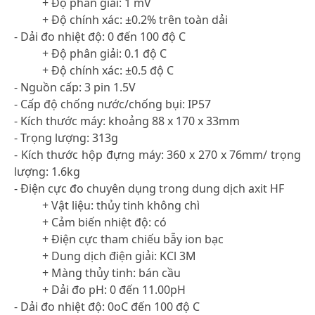
+ Độ phân giải: 1 mV
+ Độ chính xác: ±0.2% trên toàn dải
- Dải đo nhiệt độ: 0 đến 100 độ C
+ Độ phân giải: 0.1 độ C
+ Độ chính xác: ±0.5 độ C
- Nguồn cấp: 3 pin 1.5V
- Cấp độ chống nước/chống bụi: IP57
- Kích thước máy: khoảng 88 x 170 x 33mm
- Trọng lượng: 313g
- Kích thước hộp đựng máy: 360 x 270 x 76mm/ trọng
lượng: 1.6kg
- Điện cực đo chuyên dụng trong dung dịch axit HF
+ Vật liệu: thủy tinh không chì
+ Cảm biến nhiệt độ: có
+ Điện cực tham chiếu bẫy ion bạc
+ Dung dịch điện giải: KCl 3M
+ Màng thủy tinh: bán cầu
+ Dải đo pH: 0 đến 11.00pH
- Dải đo nhiệt độ: 0oC đến 100 độ C