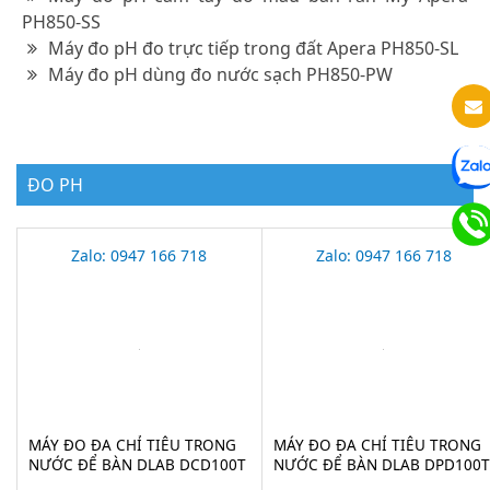
PH850-SS
Máy đo pH đo trực tiếp trong đất Apera PH850-SL
Máy đo pH dùng đo nước sạch PH850-PW
ĐO PH
Zalo: 0947 166 718
Zalo: 0947 166 718
MÁY ĐO ĐA CHỈ TIÊU TRONG
MÁY ĐO ĐA CHỈ TIÊU TRONG
NƯỚC ĐỂ BÀN DLAB DCD100T
NƯỚC ĐỂ BÀN DLAB DPD100T