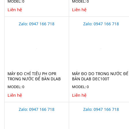
MODEL: 0
MODEL: 0
Liên hệ
Liên hệ
Zalo: 0947 166 718
Zalo: 0947 166 718
MÁY ĐO CHỈ TIÊU PH OPR
MÁY ĐO DO TRONG NƯỚC ĐỂ
TRONG NƯỚC ĐỂ BÀN DLAB
BÀN DLAB DEC100T
DPC100T
MODEL: 0
MODEL: 0
Liên hệ
Liên hệ
Zalo: 0947 166 718
Zalo: 0947 166 718