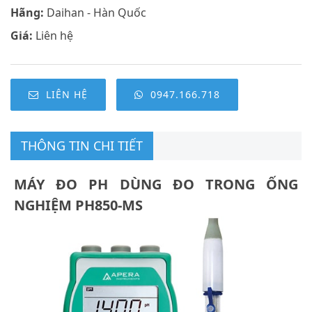
Hãng:
Daihan - Hàn Quốc
Giá:
Liên hệ
LIÊN HỆ
0947.166.718
THÔNG TIN CHI TIẾT
MÁY ĐO PH DÙNG ĐO TRONG ỐNG
NGHIỆM PH850-MS