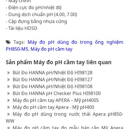
- Máy chính
- Điện cực đo pH/nhiệt độ
- Dung dịch chuẩn pH (4.00, 7.00)
- Cặp đựng bằng nhựa cứng
- Tài liệu HDSD
Tags:
Máy đo pH dùng đo trong ống nghiệm
PH850-MS
,
Máy đo pH cầm tay
Sản phẩm Máy đo pH cầm tay liên quan
Bút Đo HANNA pH/Nhiệt Độ HI98128
Bút Đo HANNA pH/Nhiệt Độ HI98127
Bút Đo HANNA pH/Nhiệt Độ HI98108
Bút Đo HANNA pH Checker Plus HI98100
Máy đo pH cầm tay APERA – Mỹ pH400S
Máy đo pH cầm tay Apera - Mỹ pH400
Máy đo pH dùng trong nước thải Apera pH850-
WW
Máy đo pH cầm tay đo mẫu bán rắn Mỹ Apera