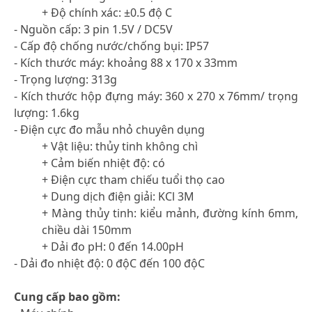
+ Độ chính xác: ±0.5 độ C
- Nguồn cấp: 3 pin 1.5V / DC5V
- Cấp độ chống nước/chống bụi: IP57
- Kích thước máy: khoảng 88 x 170 x 33mm
- Trọng lượng: 313g
- Kích thước hộp đựng máy: 360 x 270 x 76mm/ trọng
lượng: 1.6kg
- Điện cực đo mẫu nhỏ chuyên dụng
+ Vật liệu: thủy tinh không chì
+ Cảm biến nhiệt độ: có
+ Điện cực tham chiếu tuổi thọ cao
+ Dung dịch điện giải: KCl 3M
+ Màng thủy tinh: kiểu mảnh, đường kính 6mm,
chiều dài 150mm
+ Dải đo pH: 0 đến 14.00pH
- Dải đo nhiệt độ: 0 độC đến 100 độC
Cung cấp bao gồm: