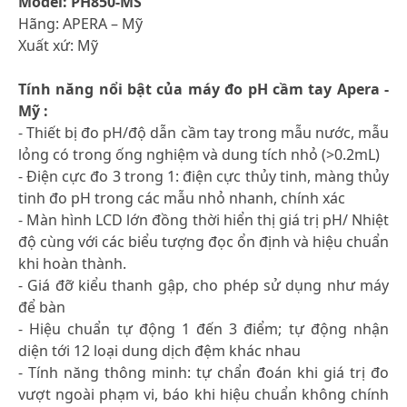
Model: PH850-MS
Hãng: APERA – Mỹ
Xuất xứ: Mỹ
Tính năng nổi bật của máy đo pH cầm tay Apera -
Mỹ :
- Thiết bị đo pH/độ dẫn cầm tay trong mẫu nước, mẫu
lỏng có trong ống nghiệm và dung tích nhỏ (>0.2mL)
- Điện cực đo 3 trong 1: điện cực thủy tinh, màng thủy
tinh đo pH trong các mẫu nhỏ nhanh, chính xác
- Màn hình LCD lớn đồng thời hiển thị giá trị pH/ Nhiệt
độ cùng với các biểu tượng đọc ổn định và hiệu chuẩn
khi hoàn thành.
- Giá đỡ kiểu thanh gập, cho phép sử dụng như máy
để bàn
- Hiệu chuẩn tự động 1 đến 3 điểm; tự động nhận
diện tới 12 loại dung dịch đệm khác nhau
- Tính năng thông minh: tự chẩn đoán khi giá trị đo
vượt ngoài phạm vi, báo khi hiệu chuẩn không chính