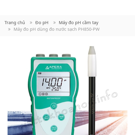
Trang chủ
Đo pH
Máy đo pH cầm tay
Máy đo pH dùng đo nước sạch PH850-PW