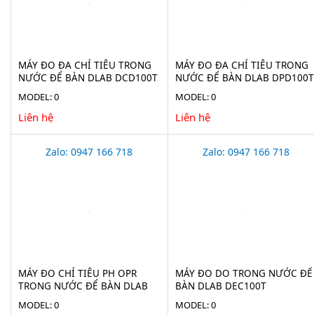
MÁY ĐO ĐA CHỈ TIÊU TRONG
MÁY ĐO ĐA CHỈ TIÊU TRONG
NƯỚC ĐỂ BÀN DLAB DCD100T
NƯỚC ĐỂ BÀN DLAB DPD100T
MODEL: 0
MODEL: 0
Liên hệ
Liên hệ
Zalo: 0947 166 718
Zalo: 0947 166 718
MÁY ĐO CHỈ TIÊU PH OPR
MÁY ĐO DO TRONG NƯỚC ĐỂ
TRONG NƯỚC ĐỂ BÀN DLAB
BÀN DLAB DEC100T
DPC100T
MODEL: 0
MODEL: 0