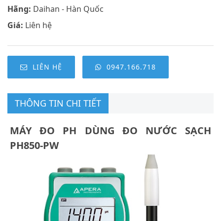
Hãng:
Daihan - Hàn Quốc
Giá:
Liên hệ
LIÊN HỆ
0947.166.718
THÔNG TIN CHI TIẾT
MÁY ĐO PH DÙNG ĐO NƯỚC SẠCH
PH850-PW