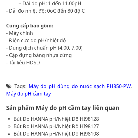
+ Dải đo pH: 1 đến 11.00pH
- Dải đo nhiệt độ: 0oC đến 80 độ C
Cung cấp bao gồm:
- Máy chính
- Điện cực đo pH/nhiệt độ
- Dung dịch chuẩn pH (4.00, 7.00)
- Cặp đựng bằng nhựa cứng
- Tài liệu HDSD
Tags:
Máy đo pH dùng đo nước sạch PH850-PW
,
Máy đo pH cầm tay
Sản phẩm Máy đo pH cầm tay liên quan
Bút Đo HANNA pH/Nhiệt Độ HI98128
Bút Đo HANNA pH/Nhiệt Độ HI98127
Bút Đo HANNA pH/Nhiệt Độ HI98108