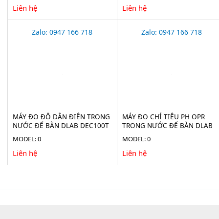
Liên hệ
Liên hệ
Zalo: 0947 166 718
Zalo: 0947 166 718
MÁY ĐO ĐỘ DẪN ĐIỆN TRONG
MÁY ĐO CHỈ TIÊU PH OPR
NƯỚC ĐỂ BÀN DLAB DEC100T
TRONG NƯỚC ĐỂ BÀN DLAB
DPH100T
MODEL: 0
MODEL: 0
Liên hệ
Liên hệ