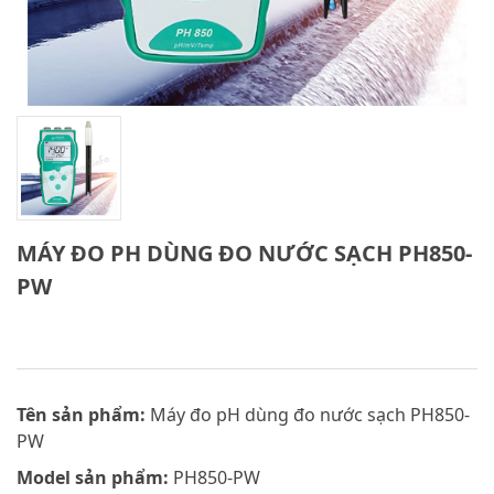
MÁY ĐO PH DÙNG ĐO NƯỚC SẠCH PH850-
PW
Tên sản phẩm:
Máy đo pH dùng đo nước sạch PH850-
PW
Model sản phẩm:
PH850-PW