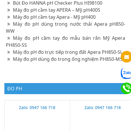
Bút Đo HANNA pH Checker Plus HI98100
Máy đo pH cầm tay APERA – Mỹ pH400S
Máy đo pH cầm tay Apera - Mỹ pH400
Máy đo pH dùng trong nước thải Apera pH850-
WW
Máy đo pH cầm tay đo mẫu bán rắn Mỹ Apera
PH850-SS
Máy đo pH đo trực tiếp trong đất Apera PH850-SL
Máy đo pH dùng đo trong ống nghiệm PH850-MS
ĐO PH
Zalo: 0947 166 718
Zalo: 0947 166 718