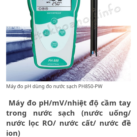
Máy đo pH dùng đo nước sạch PH850-PW
Máy đo pH/mV/nhiệt độ cầm tay
trong nước sạch (nước uống/
nước lọc RO/ nước cất/ nước đề
ion)