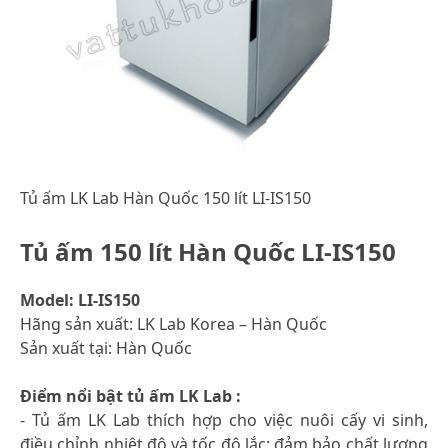
Tủ ấm LK Lab Hàn Quốc 150 lít LI-IS150
Tủ ấm 150 lít Hàn Quốc LI-IS150
Model: LI-IS150
Hãng sản xuất: LK Lab Korea – Hàn Quốc
Sản xuất tại: Hàn Quốc
Điểm nổi bật tủ ấm LK Lab :
- Tủ ấm LK Lab thích hợp cho việc nuôi cấy vi sinh,
điều chỉnh nhiệt độ và tốc độ lắc; đảm bảo chất lượng