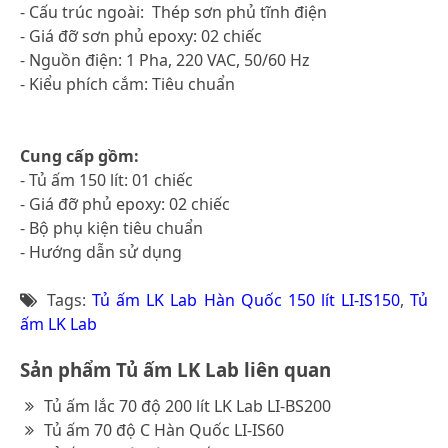
- Cấu trúc ngoài: Thép sơn phủ tĩnh điện
- Giá đỡ sơn phủ epoxy: 02 chiếc
- Nguồn điện: 1 Pha, 220 VAC, 50/60 Hz
- Kiểu phích cắm: Tiêu chuẩn
Cung cấp gồm:
- Tủ ấm 150 lít: 01 chiếc
- Giá đỡ phủ epoxy: 02 chiếc
- Bộ phụ kiện tiêu chuẩn
- Hướng dẫn sử dụng
Tags:
Tủ ấm LK Lab Hàn Quốc 150 lít LI-IS150
,
Tủ
ấm LK Lab
Sản phẩm Tủ ấm LK Lab liên quan
Tủ ấm lắc 70 độ 200 lít LK Lab LI-BS200
Tủ ấm 70 độ C Hàn Quốc LI-IS60