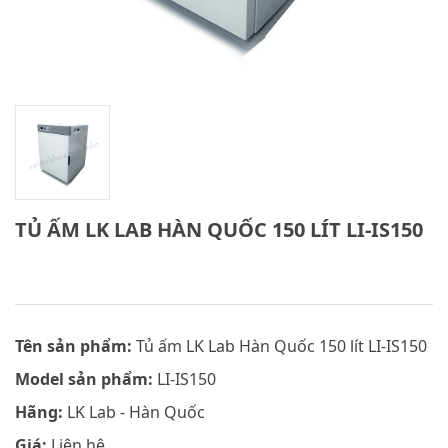
TỦ ẤM LK LAB HÀN QUỐC 150 LÍT LI-IS150
Tên sản phẩm:
Tủ ấm LK Lab Hàn Quốc 150 lít LI-IS150
Model sản phẩm:
LI-IS150
Hãng:
LK Lab - Hàn Quốc
Giá:
Liên hệ