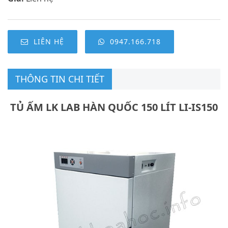
LIÊN HỆ
0947.166.718
THÔNG TIN CHI TIẾT
TỦ ẤM LK LAB HÀN QUỐC 150 LÍT LI-IS150