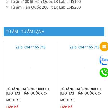
Tủ ấm 100 lít Hàn Quốc LK Lab LI-IS100
Tủ ấm Hàn Quốc 200 lít LK Lab LI-IS200
TỦ ẤM - TỦ ẤM LẠNH
Zalo: 0947 166 718
Zalo: 0947 166 718
TỦ TĂNG TRƯỞNG 1000 LÍT
TỦ TĂNG TRƯỞNG 300 LÍT
JEIOTECH HÀN QUỐC GC-
JEIOTECH HÀN QUỐC GC-
3100TLH
300TLH
MODEL: 0
MODEL: 0
Liên hệ
Liên hệ