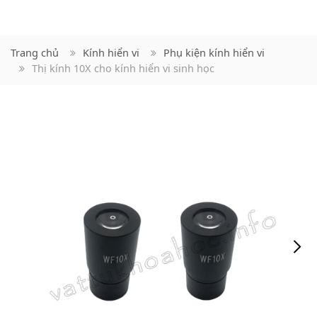
Trang chủ
Kính hiển vi
Phụ kiện kính hiển vi
Thị kính 10X cho kính hiển vi sinh học