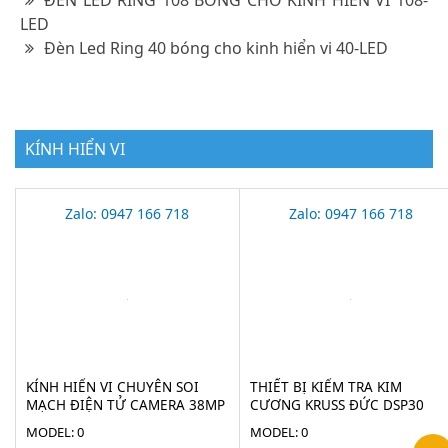
LED
Đèn Led Ring 40 bóng cho kinh hiển vi 40-LED
KÍNH HIỂN VI
Zalo: 0947 166 718
Zalo: 0947 166 718
KÍNH HIỂN VI CHUYÊN SOI
THIẾT BỊ KIỂM TRA KIM
MẠCH ĐIỆN TỬ CAMERA 38MP
CƯƠNG KRUSS ĐỨC DSP30
STECH-38M
MODEL: 0
MODEL: 0