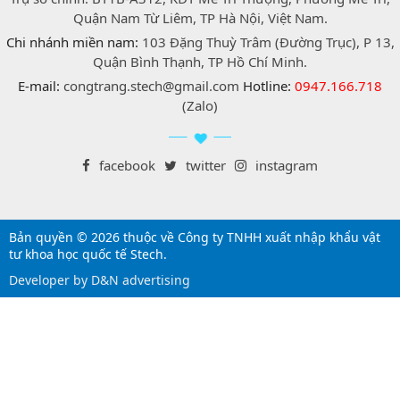
Quận Nam Từ Liêm, TP Hà Nội, Việt Nam.
Chi nhánh miền nam:
103 Đặng Thuỳ Trâm (Đường Trục), P 13,
Quận Bình Thạnh, TP Hồ Chí Minh.
E-mail:
congtrang.stech@gmail.com
Hotline:
0947.166.718
(Zalo)
facebook
twitter
instagram
Bản quyền © 2026 thuộc về Công ty TNHH xuất nhập khẩu vật
tư khoa học quốc tế Stech.
Developer by D&N advertising