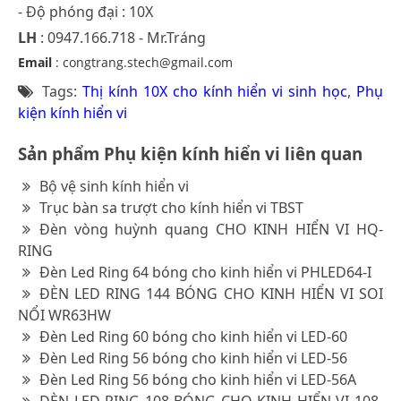
- Độ phóng đại : 10X
LH
: 0947.166.718 - Mr.Tráng
Email
: congtrang.stech@gmail.com
Tags:
Thị kính 10X cho kính hiển vi sinh học
,
Phụ
kiện kính hiển vi
Sản phẩm Phụ kiện kính hiển vi liên quan
Bộ vệ sinh kính hiển vi
Trục bàn sa trượt cho kính hiển vi TBST
Đèn vòng huỳnh quang CHO KINH HIỂN VI HQ-
RING
Đèn Led Ring 64 bóng cho kinh hiển vi PHLED64-I
ĐÈN LED RING 144 BÓNG CHO KINH HIỂN VI SOI
NỔI WR63HW
Đèn Led Ring 60 bóng cho kinh hiển vi LED-60
Đèn Led Ring 56 bóng cho kinh hiển vi LED-56
Đèn Led Ring 56 bóng cho kinh hiển vi LED-56A
ĐÈN LED RING 108 BÓNG CHO KINH HIỂN VI 108-