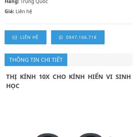
Hãng:
Trung Quốc
Giá:
Liên hệ
LIÊN HỆ
0947.166.718
THÔNG TIN CHI TIẾT
THỊ KÍNH 10X CHO KÍNH HIỂN VI SINH
HỌC