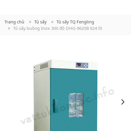
Trang chủ
Tủ sấy
Tủ sấy TQ Fengling
Tủ sấy buồng Inox 300 độ DHG-9620B 624 lít