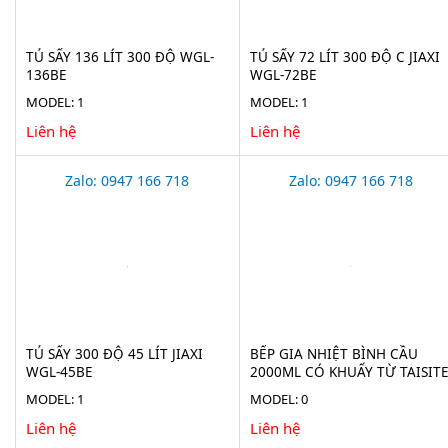
TỦ SẤY 136 LÍT 300 ĐỘ WGL-
TỦ SẤY 72 LÍT 300 ĐỘ C JIAXI
136BE
WGL-72BE
MODEL: 1
MODEL: 1
Liên hệ
Liên hệ
Zalo: 0947 166 718
Zalo: 0947 166 718
TỦ SẤY 300 ĐỘ 45 LÍT JIAXI
BẾP GIA NHIỆT BÌNH CẦU
WGL-45BE
2000ML CÓ KHUẤY TỪ TAISIT
HMS-2000D
MODEL: 1
MODEL: 0
Liên hệ
Liên hệ