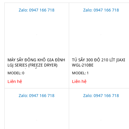
Zalo: 0947 166 718
Zalo: 0947 166 718
MÁY SẤY ĐÔNG KHÔ GIA ĐÌNH
TỦ SẤY 300 ĐỘ 210 LÍT JIAXI
LGJ SERIES (FREEZE DRYER)
WGL-210BE
CHO THỰC PHẨM
MODEL: 0
MODEL: 1
Liên hệ
Liên hệ
Zalo: 0947 166 718
Zalo: 0947 166 718