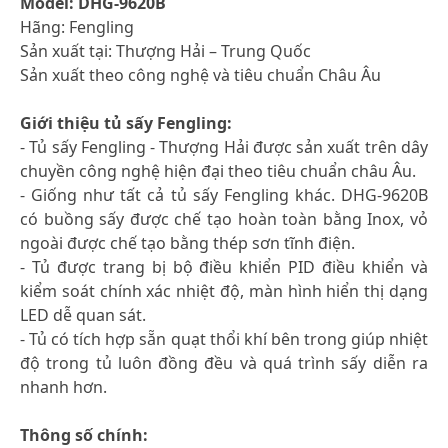
Model: DHG-9620B
Hãng: Fengling
Sản xuất tại: Thượng Hải – Trung Quốc
Sản xuất theo công nghệ và tiêu chuẩn Châu Âu
Giới thiệu tủ sấy Fengling:
- Tủ sấy Fengling - Thượng Hải được sản xuất trên dây
chuyền công nghệ hiện đại theo tiêu chuẩn châu Âu.
- Giống như tất cả tủ sấy Fengling khác. DHG-9620B
có buồng sấy được chế tạo hoàn toàn bằng Inox, vỏ
ngoài được chế tạo bằng thép sơn tĩnh điện.
- Tủ được trang bị bộ điều khiển PID điều khiển và
kiểm soát chính xác nhiệt độ, màn hình hiển thị dạng
LED dễ quan sát.
- Tủ có tích hợp sẵn quạt thổi khí bên trong giúp nhiệt
độ trong tủ luôn đồng đều và quá trình sấy diễn ra
nhanh hơn.
Thông số chính: