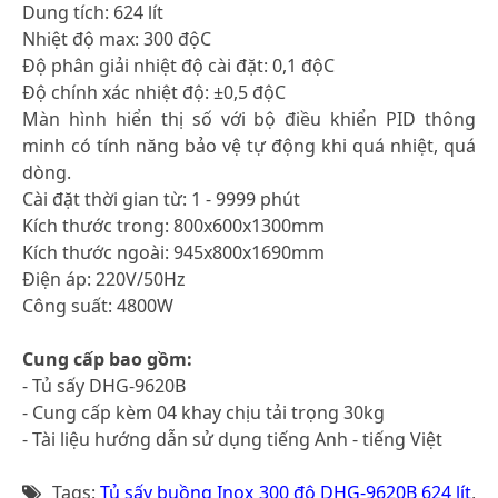
Dung tích: 624 lít
Nhiệt độ max: 300 độC
Độ phân giải nhiệt độ cài đặt: 0,1 độC
Độ chính xác nhiệt độ: ±0,5 độC
Màn hình hiển thị số với bộ điều khiển PID thông
minh có tính năng bảo vệ tự động khi quá nhiệt, quá
dòng.
Cài đặt thời gian từ: 1 - 9999 phút
Kích thước trong: 800x600x1300mm
Kích thước ngoài: 945x800x1690mm
Điện áp: 220V/50Hz
Công suất: 4800W
Cung cấp bao gồm:
- Tủ sấy DHG-9620B
- Cung cấp kèm 04 khay chịu tải trọng 30kg
- Tài liệu hướng dẫn sử dụng tiếng Anh - tiếng Việt
Tags:
Tủ sấy buồng Inox 300 độ DHG-9620B 624 lít
,