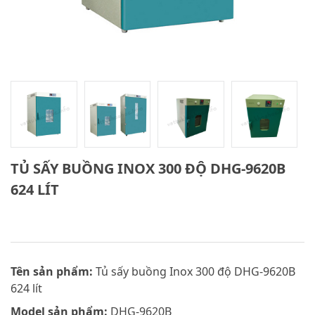
TỦ SẤY BUỒNG INOX 300 ĐỘ DHG-9620B
624 LÍT
Tên sản phẩm:
Tủ sấy buồng Inox 300 độ DHG-9620B
624 lít
Model sản phẩm:
DHG-9620B