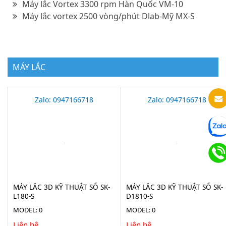
Máy lắc Vortex 3300 rpm Hàn Quốc VM-10
Máy lắc vortex 2500 vòng/phút Dlab-Mỹ MX-S
MÁY LẮC
Zalo: 0947166718
Zalo: 0947166718
MÁY LẮC 3D KỸ THUẬT SỐ SK-
MÁY LẮC 3D KỸ THUẬT SỐ SK-
L180-S
D1810-S
MODEL: 0
MODEL: 0
Liên hệ
Liên hệ