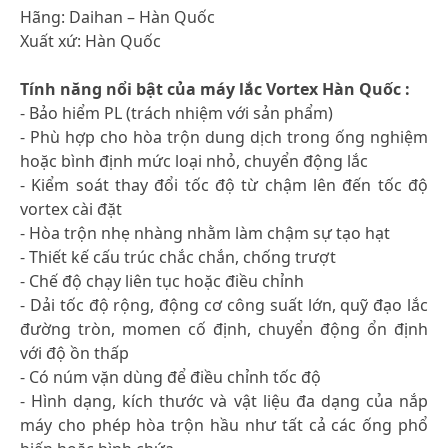
Hãng: Daihan – Hàn Quốc
Xuất xứ: Hàn Quốc
Tính năng nổi bật của máy lắc Vortex Hàn Quốc :
- Bảo hiểm PL (trách nhiệm với sản phẩm)
- Phù hợp cho hòa trộn dung dịch trong ống nghiệm
hoặc bình định mức loại nhỏ, chuyển động lắc
- Kiểm soát thay đổi tốc độ từ chậm lên đến tốc độ
vortex cài đặt
- Hòa trộn nhẹ nhàng nhằm làm chậm sự tạo hạt
- Thiết kế cấu trúc chắc chắn, chống trượt
- Chế độ chạy liên tục hoặc điều chỉnh
- Dải tốc độ rộng, động cơ công suất lớn, quỹ đạo lắc
đường tròn, momen cố định, chuyển động ổn định
với độ ồn thấp
- Có núm vặn dùng để điều chỉnh tốc độ
- Hình dạng, kích thước và vật liệu đa dạng của nắp
máy cho phép hòa trộn hầu như tất cả các ống phổ