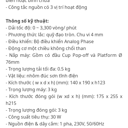
biến hoặc bình chứa
- Công tắc nguồn có 3 vị trí hoạt động
Thông số kỹ thuật:
- Dải tốc độ: 0 ~ 3,300 vòng/ phút
- Phương thức lắc: quỹ đạo tròn. Chu vi 4 mm
- Điều khiển: Bộ điều khiển Analog Phase
- Động cơ một chiều không chổi than
- Nắp máy: Gồm có đầu Cup Pop-off và Platform Ø
76mm
- Trọng lượng tải tối đa: 0.5 kg
- Vật liệu: nhôm đúc sơn tĩnh điện
- Kích thước ( w x d x h) (mm): 140 x 190 x h123
- Trọng lượng máy: 3 kg
- Kích thước đóng gói (w xd x h) (mm): 175 x 255 x
h215
- Trọng lượng đóng gói: 3 kg
- Công suất tiêu thụ: 30 W
- Nguồn điện & dây cắm: 1 pha, 230V, 50/60Hz