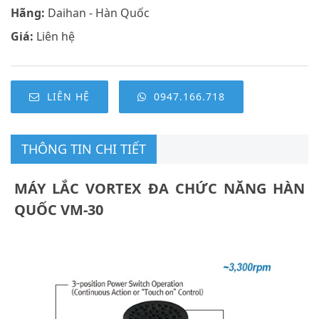
Hãng:
Daihan - Hàn Quốc
Giá:
Liên hệ
LIÊN HỆ
0947.166.718
THÔNG TIN CHI TIẾT
MÁY LẮC VORTEX ĐA CHỨC NĂNG HÀN
QUỐC VM-30