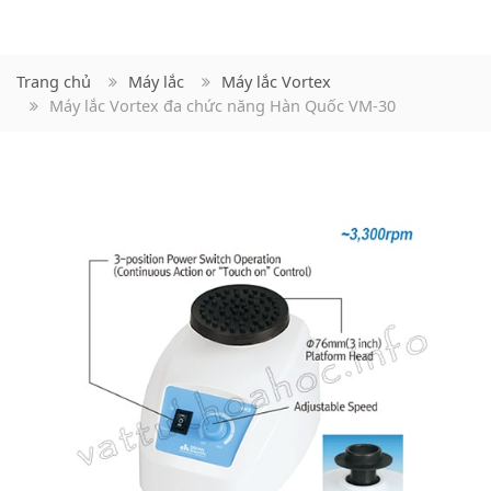
Trang chủ
Máy lắc
Máy lắc Vortex
Máy lắc Vortex đa chức năng Hàn Quốc VM-30