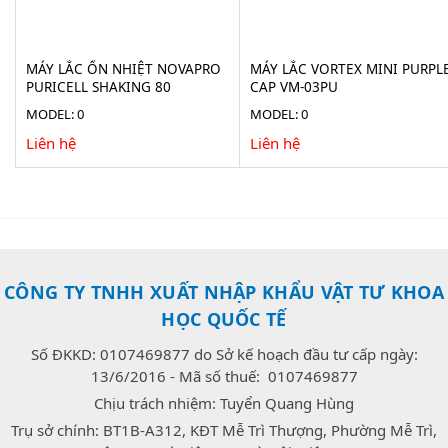
MÁY LẮC ỔN NHIỆT NOVAPRO
MÁY LẮC VORTEX MINI PURPL
PURICELL SHAKING 80
CAP VM-03PU
MODEL: 0
MODEL: 0
Liên hệ
Liên hệ
CÔNG TY TNHH XUẤT NHẬP KHẨU VẬT TƯ KHOA
HỌC QUỐC TẾ
Số ĐKKD: 0107469877 do Sở kế hoạch đầu tư cấp ngày:
13/6/2016 - Mã số thuế: 0107469877
Chịu trách nhiệm: Tuyển Quang Hùng
Trụ sở chính: BT1B-A312, KĐT Mễ Trì Thượng, Phường Mễ Trì,