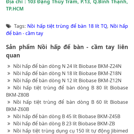
Địa chỉ : 103 Đặng Thùy Trâm, P.13, Q.Bình Thạnh,
TP.HCM
Tags:
Nồi hấp tiệt trùng để bàn 18 lít TQ
,
Nồi hấp
để bàn - cầm tay
Sản phẩm Nồi hấp để bàn - cầm tay liên
quan
Nồi hấp để bàn dòng N 24 lít Biobase BKM-Z24N
Nồi hấp để bàn dòng N 18 lít Biobase BKM-Z18N
Nồi hấp để bàn dòng N 12 lít Biobase BKM-Z12N
Nồi hấp tiệt trùng để bàn dòng B 80 lít Biobase
BKM-Z80B
Nồi hấp tiệt trùng để bàn dòng B 60 lít Biobase
BKM-Z60B
Nồi hấp để bàn dòng B 45 lít Biobase BKM-Z45B
Nồi hấp để bàn dòng B 23 lít Biobase BKM-ZB
Nồi hấp tiệt trùng dụng cụ 150 lít tự động Jibimed