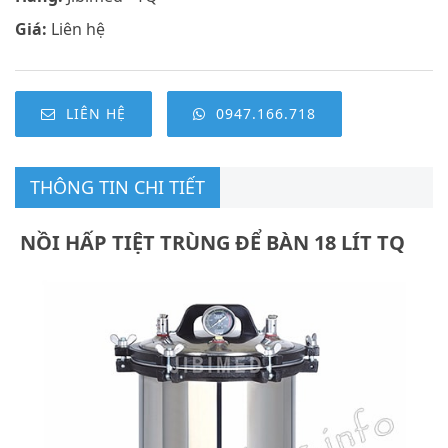
Giá:
Liên hệ
LIÊN HỆ
0947.166.718
THÔNG TIN CHI TIẾT
NỒI HẤP TIỆT TRÙNG ĐỂ BÀN 18 LÍT TQ