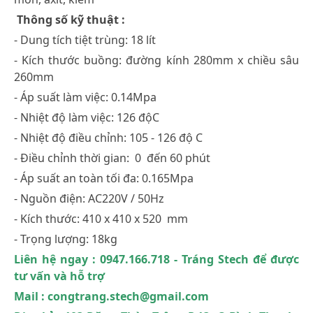
Thông số kỹ thuật :
- Dung tích tiệt trùng: 18 lít
- Kích thước buồng: đường kính 280mm x chiều sâu
260mm
- Áp suất làm việc: 0.14Mpa
- Nhiệt độ làm việc: 126 độC
- Nhiệt độ điều chỉnh: 105 - 126 độ C
- Điều chỉnh thời gian: 0 đến 60 phút
- Áp suất an toàn tối đa: 0.165Mpa
- Nguồn điện: AC220V / 50Hz
- Kích thước: 410 x 410 x 520 mm
- Trọng lượng: 18kg
Liên hệ ngay : 0947.166.718 - Tráng Stech để được
tư vấn và hỗ trợ
Mail : congtrang.stech@gmail.com