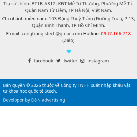
Trụ sở chính: BT1B-A312, KĐT Mễ Trì Thượng, Phường Mễ Trì,
Quận Nam Từ Liêm, TP Hà Nội, Việt Nam.
Chi nhánh miền nam:
103 Đặng Thuỳ Trâm (Đường Trục), P 13,
Quận Bình Thạnh, TP Hồ Chí Minh.
E-mail:
congtrang.stech@gmail.com
Hotline:
0947.166.718
(Zalo)
facebook
twitter
instagram
Bản quyền © 2026 thuộc về Công ty TNHH xuất nhập khẩu vật
tư khoa học quốc tế Stech.
Developer by D&N advertising