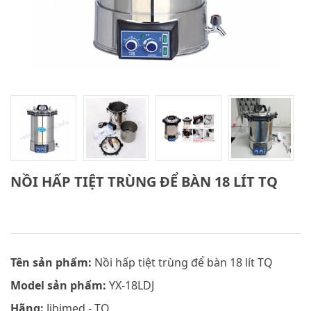
NỒI HẤP TIỆT TRÙNG ĐỂ BÀN 18 LÍT TQ
Tên sản phẩm:
Nồi hấp tiệt trùng để bàn 18 lít TQ
Model sản phẩm:
YX-18LDJ
Hãng:
Jibimed - TQ