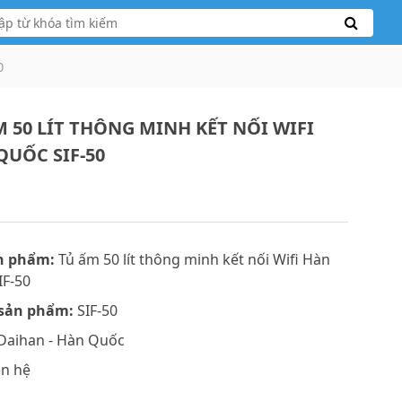
0
M 50 LÍT THÔNG MINH KẾT NỐI WIFI
QUỐC SIF-50
n phẩm:
Tủ ấm 50 lít thông minh kết nối Wifi Hàn
IF-50
sản phẩm:
SIF-50
Daihan - Hàn Quốc
ên hệ