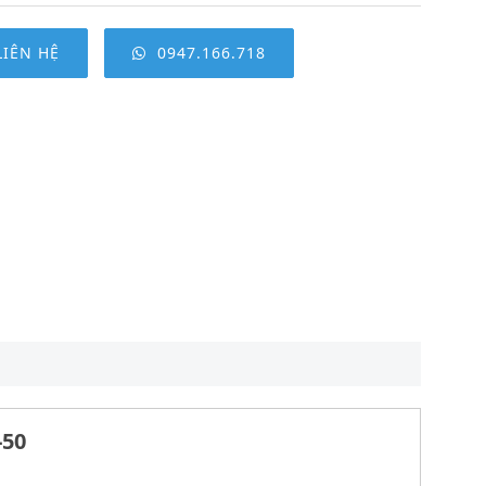
LIÊN HỆ
0947.166.718
-50