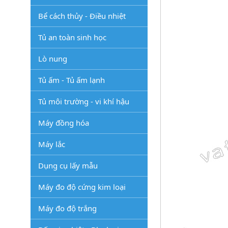
Bể cách thủy - Điều nhiệt
Tủ an toàn sinh học
Lò nung
Tủ ấm - Tủ ấm lạnh
Tủ môi trường - vi khí hậu
Máy đồng hóa
Máy lắc
Dụng cụ lấy mẫu
Máy đo độ cứng kim loại
Máy đo độ trắng