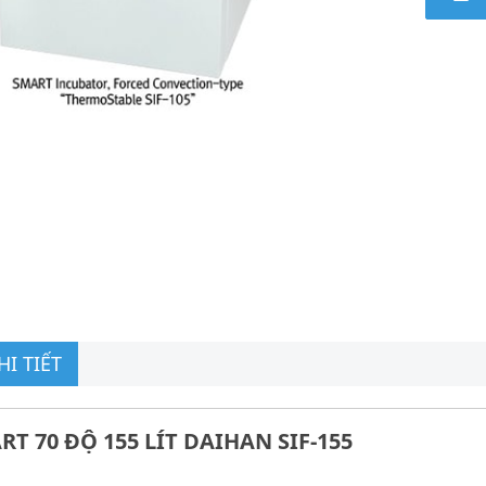
I TIẾT
T 70 ĐỘ 155 LÍT DAIHAN SIF-155