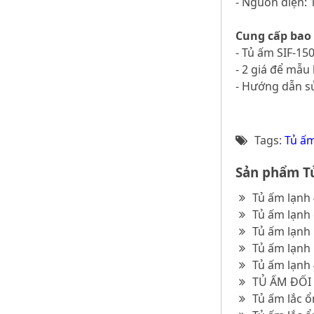
- Nguồn điện: 
Cung cấp bao
- Tủ ấm SIF-15
- 2 giá để mẫu
- Hướng dẫn sử
Tags:
Tủ ấm
Sản phẩm Tủ
Tủ ấm lạnh
Tủ ấm lạnh 
Tủ ấm lạnh
Tủ ấm lạnh
Tủ ấm lạnh
TỦ ẤM ĐỐI
Tủ ấm lắc ổ