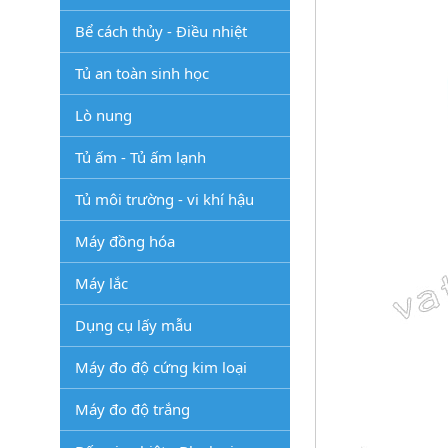
Bể cách thủy - Điều nhiệt
Tủ an toàn sinh học
Lò nung
Tủ ấm - Tủ ấm lạnh
Tủ môi trường - vi khí hậu
Máy đồng hóa
Máy lắc
Dụng cụ lấy mẫu
Máy đo độ cứng kim loại
Máy đo độ trắng