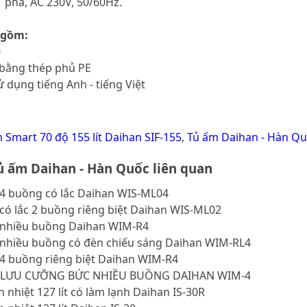
1 pha, AC 230V, 50/60Hz.
 gồm:
0
 bằng thép phủ PE
 dụng tiếng Anh - tiếng Việt
 Smart 70 độ 155 lít Daihan SIF-155
,
Tủ ấm Daihan - Hàn Q
 ấm Daihan - Hàn Quốc liên quan
 4 buồng có lắc Daihan WIS-ML04
có lắc 2 buồng riêng biệt Daihan WIS-ML02
 nhiều buồng Daihan WIM-R4
 nhiều buồng có đèn chiếu sáng Daihan WIM-RL4
 4 buồng riêng biệt Daihan WIM-R4
 LƯU CƯỠNG BỨC NHIỀU BUỒNG DAIHAN WIM-4
n nhiệt 127 lít có làm lạnh Daihan IS-30R