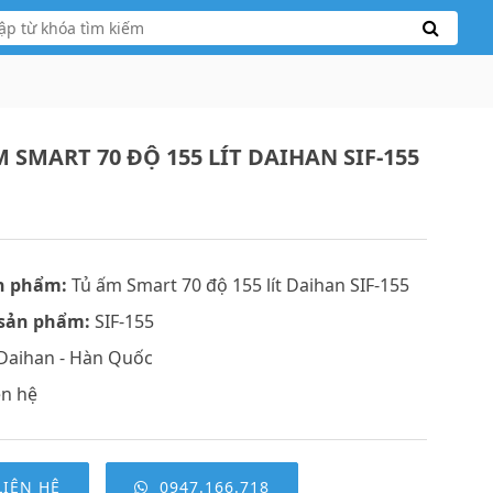
 SMART 70 ĐỘ 155 LÍT DAIHAN SIF-155
n phẩm:
Tủ ấm Smart 70 độ 155 lít Daihan SIF-155
sản phẩm:
SIF-155
Daihan - Hàn Quốc
ên hệ
LIÊN HỆ
0947.166.718