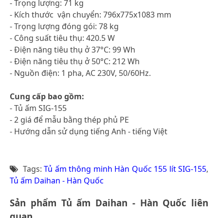
- Trọng lượng: 71 kg
- Kích thước vận chuyển: 796x775x1083 mm
- Trọng lượng đóng gói: 78 kg
- Công suất tiêu thụ: 420.5 W
- Điện năng tiêu thụ ở 37°C: 99 Wh
- Điện năng tiêu thụ ở 50°C: 212 Wh
- Nguồn điện: 1 pha, AC 230V, 50/60Hz.
Cung cấp bao gồm:
- Tủ ấm SIG-155
- 2 giá để mẫu bằng thép phủ PE
- Hướng dẫn sử dụng tiếng Anh - tiếng Việt
Tags:
Tủ ấm thông minh Hàn Quốc 155 lít SIG-155
,
Tủ ấm Daihan - Hàn Quốc
Sản phẩm Tủ ấm Daihan - Hàn Quốc liên
quan