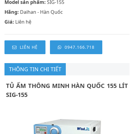
Model sản phẩm:
SIG-155
Hãng:
Daihan - Hàn Quốc
Giá:
Liên hệ
LIÊN HỆ
0947.166.718
THÔNG TIN CHI TIẾT
TỦ ẤM THÔNG MINH HÀN QUỐC 155 LÍT
SIG-155