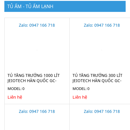
TỦ ẤM - TỦ ẤM LẠNH
Zalo: 0947 166 718
Zalo: 0947 166 718
TỦ TĂNG TRƯỞNG 1000 LÍT
TỦ TĂNG TRƯỞNG 300 LÍT
JEIOTECH HÀN QUỐC GC-
JEIOTECH HÀN QUỐC GC-
3100TLH
300TLH
MODEL: 0
MODEL: 0
Liên hệ
Liên hệ
Zalo: 0947 166 718
Zalo: 0947 166 718