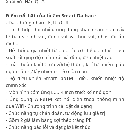
Xuất xứ: Hàn Quốc
Điểm nổi bật của tủ ấm Smart Daihan :
- Đạt chứng nhận CE, UL/CUL
- Thích hợp cho nhiều ứng dụng khác nhau: nuôi cấy
tế bào vi sinh vật, động vật và thực vật, nhiệt độ ổn
định…
- Hệ thống gia nhiệt từ ba phía: cơ chế gia nhiệt hiệu
suất tốt giúp độ chính xác và đồng đều nhiệt cao
- Tuần hoàn khí tối ưu với hệ thống khí tự nhiên giúp
ngăn cản sự lây nhiễm chéo của mẫu.
- Bộ điều khiển Smart-LabTM - điều khiển nhiệt độ
chính xác
- Màn hình cảm ứng LCD 4 inch thiết kế nhỏ gọn
- Ứng dụng WiReTM kết nối điện thoại thông minh
qua Wifi - Chương trình cài đặt đa dạng
- Chức năng tự chẩn đoán, tự động lưu giá trị
- Gồm 2 giá làm bằng sợi thép tráng PE
- Chức năng báo lỗi và đặt giờ kết thúc