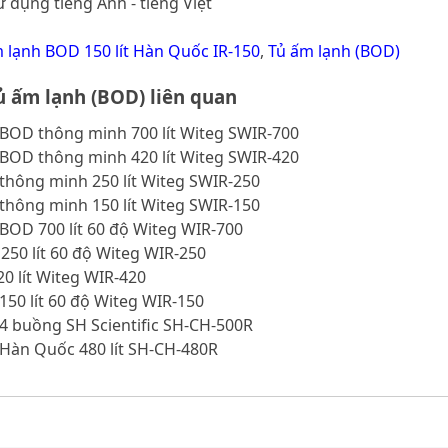
 dụng tiếng Anh - tiếng Việt
 lạnh BOD 150 lít Hàn Quốc IR-150
,
Tủ ấm lạnh (BOD)
 ấm lạnh (BOD) liên quan
 BOD thông minh 700 lít Witeg SWIR-700
 BOD thông minh 420 lít Witeg SWIR-420
thông minh 250 lít Witeg SWIR-250
thông minh 150 lít Witeg SWIR-150
BOD 700 lít 60 độ Witeg WIR-700
50 lít 60 độ Witeg WIR-250
0 lít Witeg WIR-420
150 lít 60 độ Witeg WIR-150
4 buồng SH Scientific SH-CH-500R
 Hàn Quốc 480 lít SH-CH-480R