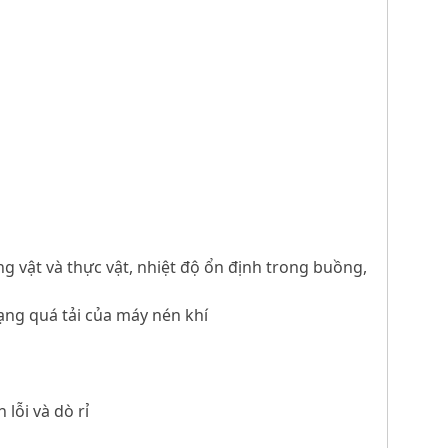
ng vật và thực vật, nhiệt độ ổn định trong buồng,
rạng quá tải của máy nén khí
lỗi và dò rỉ