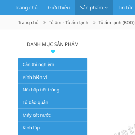
Trang chủ
Giới thiệu
Sản phẩm
Tin tức
Trang chủ
Tủ ấm - Tủ ấm lạnh
Tủ ấm lạnh (BOD)
DANH MỤC SẢN PHẨM
Cân thí nghiệm
Kính hiển vi
Nồi hấp tiệt trùng
Tủ bảo quản
Máy cất nước
Kính lúp