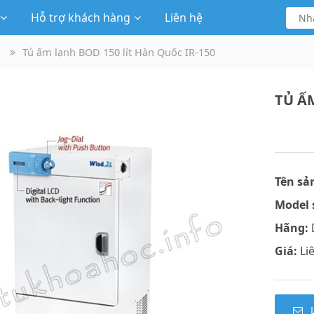
Hỗ trợ khách hàng
Liên hệ
Tủ ấm lạnh BOD 150 lít Hàn Quốc IR-150
TỦ Ấ
Tên sả
Model 
Hãng:
Giá:
Li