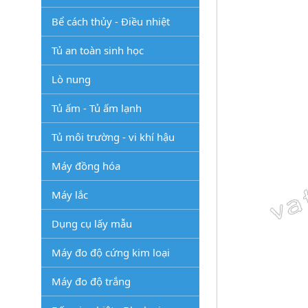
Bể cách thủy - Điều nhiệt
Tủ an toàn sinh học
Lò nung
Tủ ấm - Tủ ấm lạnh
Tủ môi trường - vi khí hậu
Máy đồng hóa
Máy lắc
Dụng cụ lấy mẫu
Máy đo độ cứng kim loại
Máy đo độ trắng