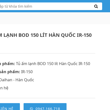
M LẠNH BOD 150 LÍT HÀN QUỐC IR-150
n phẩm:
Tủ ấm lạnh BOD 150 lít Hàn Quốc IR-150
sản phẩm:
IR-150
Daihan - Hàn Quốc
ên hệ
LIÊN HỆ
0947.166.718