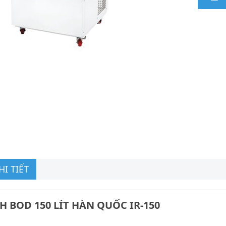
I TIẾT
H BOD 150 LÍT HÀN QUỐC IR-150