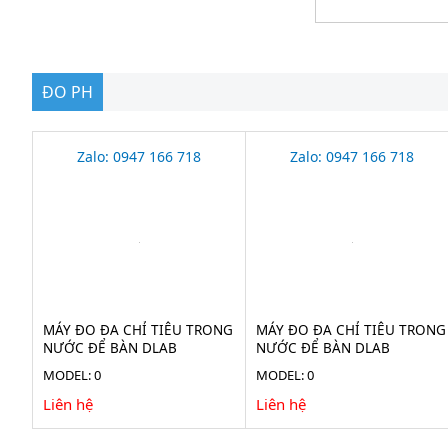
ĐO PH
Zalo: 0947 166 718
Zalo: 0947 166 718
MÁY ĐO ĐA CHỈ TIÊU TRONG
MÁY ĐO ĐA CHỈ TIÊU TRONG
NƯỚC ĐỂ BÀN DLAB
NƯỚC ĐỂ BÀN DLAB
DCD100T
DPD100T
MODEL: 0
MODEL: 0
Liên hệ
Liên hệ