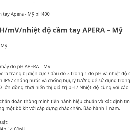
 tay Apera - Mỹ pH400
H/mV/nhiệt độ cầm tay APERA – Mỹ
 Mỹ
 máy đo pH APERA – Mỹ
era trang bị điện cực / đầu dò 3 trong 1 đo pH và nhiệt đ
ẩn IP57 chống nước và chống bụi, lý tưởng để sử dụng tron
 lớn đồng thời hiển thị giá trị pH / Nhiệt độ cùng với cá
 chẩn đoán thông minh tiến hành hiệu chuẩn và xác định tì
ng một bộ kit với cắp đựng chắc chắn. Bảo hành 1 năm.
uật:
 đến 14.00pH