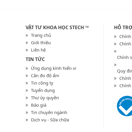
VẬT TƯ KHOA HỌC STECH ™
HỖ TR
Trang chủ
Chính
Giới thiệu
Chính
Liên hệ
Chính 
TIN TỨC
Ứng dụng kính hiển vi
Quy địn
Cân đo độ ẩm
Chính 
Tin công ty
Chính
Tuyển dụng
Thư ủy quyền
Báo giá
Tin chuyên ngành
Dịch vụ - Sữa chữa