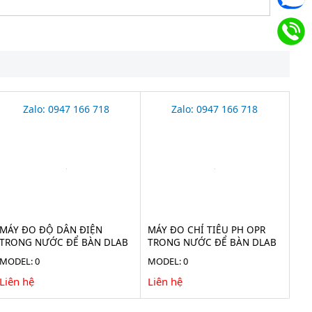
Zalo: 0947 166 718
Zalo: 0947 166 718
MÁY ĐO ĐỘ DẪN ĐIỆN
MÁY ĐO CHỈ TIÊU PH OPR
TRONG NƯỚC ĐỂ BÀN DLAB
TRONG NƯỚC ĐỂ BÀN DLAB
DEC100T
DPH100T
MODEL: 0
MODEL: 0
Liên hệ
Liên hệ