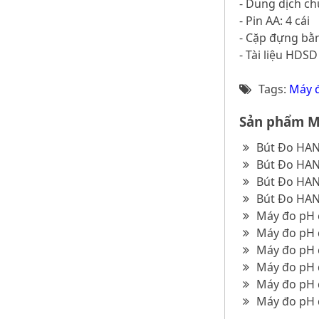
- Dung dịch ch
- Pin AA: 4 cái
- Cặp đựng bằ
- Tài liệu HDSD
Tags:
Máy đ
Sản phẩm M
Bút Đo HAN
Bút Đo HAN
Bút Đo HAN
Bút Đo HAN
Máy đo pH 
Máy đo pH 
Máy đo pH 
Máy đo pH đ
Máy đo pH 
Máy đo pH 