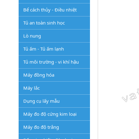
Bể cách thủy - Điều nhiệt
Tủ an toàn sinh học
Lò nung
Tủ ấm - Tủ ấm lạnh
Tủ môi trường - vi khí hậu
Máy đồng hóa
Máy lắc
Dụng cụ lấy mẫu
Máy đo độ cứng kim loại
Máy đo độ trắng