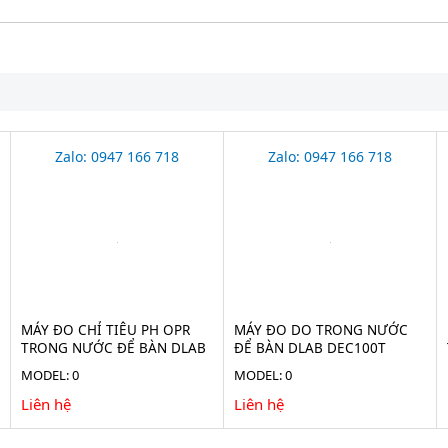
Zalo: 0947 166 718
Zalo: 0947 166 718
MÁY ĐO CHỈ TIÊU PH OPR
MÁY ĐO DO TRONG NƯỚC
TRONG NƯỚC ĐỂ BÀN DLAB
ĐỂ BÀN DLAB DEC100T
DPC100T
MODEL: 0
MODEL: 0
Liên hệ
Liên hệ