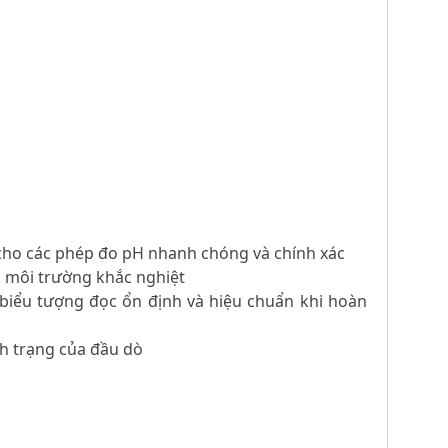
ộ cho các phép đo pH nhanh chóng và chính xác
g môi trường khắc nghiệt
c biểu tượng đọc ổn định và hiệu chuẩn khi hoàn
nh trạng của đầu dò