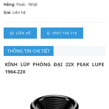
Hãng:
Peak - Nhật
Giá:
Liên hệ
LIÊN HỆ
0947.166.718
THÔNG TIN CHI TIẾT
KÍNH LÚP PHÓNG ĐẠI 22X PEAK LUPE
1964-22X