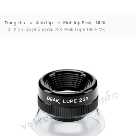
Trang chủ
Kính lúp
Kính lúp Peak - Nhật
Kính lúp phóng đại 22X Peak Lupe 1964-22X