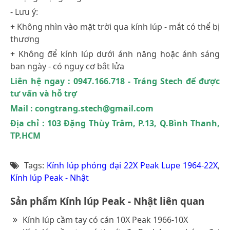
- Lưu ý:
+ Không nhìn vào mặt trời qua kính lúp - mắt có thể bị
thương
+ Không để kính lúp dưới ánh năng hoặc ánh sáng
ban ngày - có nguy cơ bắt lửa
Liên hệ ngay : 0947.166.718 - Tráng Stech để được
tư vấn và hỗ trợ
Mail : congtrang.stech@gmail.com
Địa chỉ : 103 Đặng Thùy Trâm, P.13, Q.Bình Thanh,
TP.HCM
Tags:
Kính lúp phóng đại 22X Peak Lupe 1964-22X
,
Kính lúp Peak - Nhật
Sản phẩm Kính lúp Peak - Nhật liên quan
Kính lúp cầm tay có cán 10X Peak 1966-10X