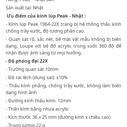
Sản xuất tại: Nhật
Ưu điểm của kính lúp Peak - Nhật :
- Kính lúp Peak 1964-22X trang bị hệ thống thấu kính
chống trầy xước, độ tương phản cao.
- Quan sát rõ, sắc nét, bề mặt vật mẫu không bị biến
dạng. Loupe với bệ đỡ acrylic trong suốt 360 độ để
nhận được ánh sáng từ mọi hướng.
- Độ phóng đại 22X
- Trường quan sát 10mm
- Độ sai lệch (dung sai): ±10%
- Thấu kính phẳng, chống trầy xước, không làm biến
dạng hình ảnh
- Đường kính thấu kính: 12mm
- Thân kính bằng nhựa acrylic
- Kích thước 36 x 25 mm (đường kính x chiều cao)
- Trọng lượng 22 g