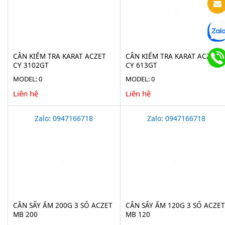
CÂN KIỂM TRA KARAT ACZET
CÂN KIỂM TRA KARAT ACZET
CY 3102GT
CY 613GT
MODEL: 0
MODEL: 0
Liên hệ
Liên hệ
Zalo: 0947166718
Zalo: 0947166718
CÂN SẤY ẨM 200G 3 SỐ ACZET
CÂN SẤY ẨM 120G 3 SỐ ACZET
MB 200
MB 120