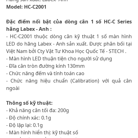
Model: HC-C2001
Đặc điểm nổi bật của dòng cân 1 số HC-C Series
hãng Labex - Anh :
- HC-C2001 thuộc dòng cân kỹ thuật 1 số màn hình
LED do hãng Labex - Anh sản xuất. Được phân bối tại
Việt Nam bởi Cty Vật Tư Khoa Học Quốc Tế - STECH .
- Màn hình LED thuận tiện cho người sử dụng
- Đĩa cân tròn đường kính 130mm
- Chức năng đếm và tính toán cao
- Chức năng hiệu chuẩn (Calibration) với quả cân
ngoài
Thông số kỹ thuật:
- Khả năng cân tối đa: 200g
- Độ chính xác: 0.1g
- Độ lặp lại: 0.1g
- Màn hình hiển thị: kỹ thuật số