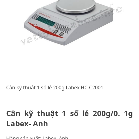
Cân kỹ thuật 1 số lẻ 200g Labex HC-C2001
Cân kỹ thuật 1 số lẻ 200g/0. 1g
Labex- Anh
Hãng sản xuất: Labex- Anh