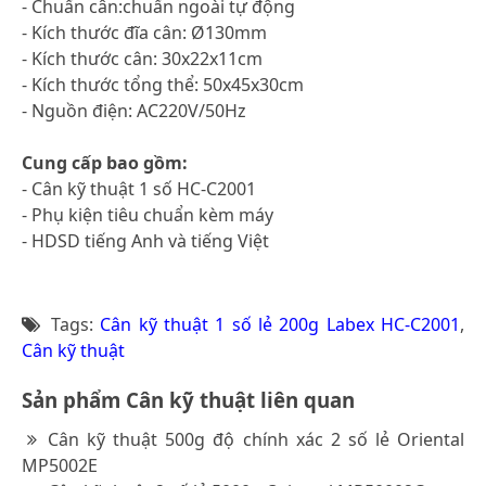
- Chuẩn cân:chuẩn ngoài tự động
- Kích thước đĩa cân: Ø130mm
- Kích thước cân: 30x22x11cm
- Kích thước tổng thể: 50x45x30cm
- Nguồn điện: AC220V/50Hz
Cung cấp bao gồm:
- Cân kỹ thuật 1 số HC-C2001
- Phụ kiện tiêu chuẩn kèm máy
- HDSD tiếng Anh và tiếng Việt
Tags:
Cân kỹ thuật 1 số lẻ 200g Labex HC-C2001
,
Cân kỹ thuật
Sản phẩm Cân kỹ thuật liên quan
Cân kỹ thuật 500g độ chính xác 2 số lẻ Oriental
MP5002E