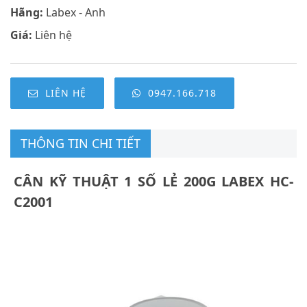
Hãng:
Labex - Anh
Giá:
Liên hệ
LIÊN HỆ
0947.166.718
THÔNG TIN CHI TIẾT
CÂN KỸ THUẬT 1 SỐ LẺ 200G LABEX HC-
C2001