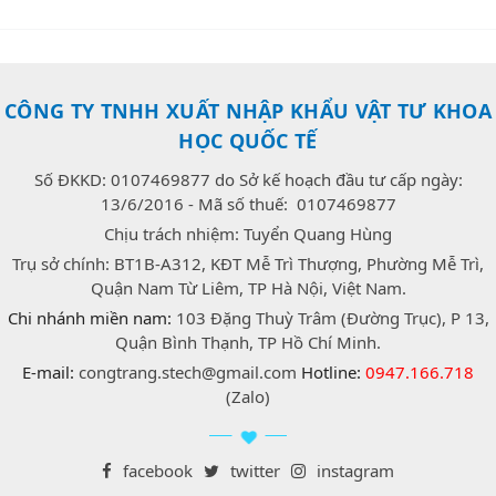
CÔNG TY TNHH XUẤT NHẬP KHẨU VẬT TƯ KHOA
HỌC QUỐC TẾ
Số ĐKKD: 0107469877 do Sở kế hoạch đầu tư cấp ngày:
13/6/2016 - Mã số thuế: 0107469877
Chịu trách nhiệm: Tuyển Quang Hùng
Trụ sở chính: BT1B-A312, KĐT Mễ Trì Thượng, Phường Mễ Trì,
Quận Nam Từ Liêm, TP Hà Nội, Việt Nam.
Chi nhánh miền nam:
103 Đặng Thuỳ Trâm (Đường Trục), P 13,
Quận Bình Thạnh, TP Hồ Chí Minh.
E-mail:
congtrang.stech@gmail.com
Hotline:
0947.166.718
(Zalo)
facebook
twitter
instagram