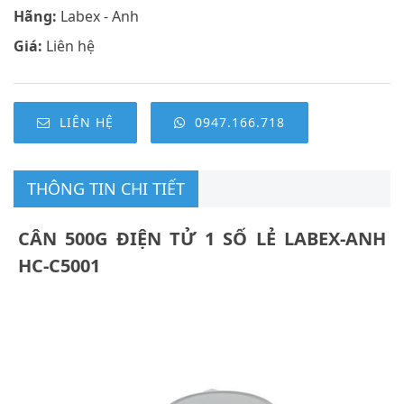
Hãng:
Labex - Anh
Giá:
Liên hệ
LIÊN HỆ
0947.166.718
THÔNG TIN CHI TIẾT
CÂN 500G ĐIỆN TỬ 1 SỐ LẺ LABEX-ANH
HC-C5001