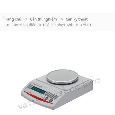
Trang chủ
Cân thí nghiệm
Cân kỹ thuật
Cân 500g điện tử 1 số lẻ Labex-Anh HC-C5001