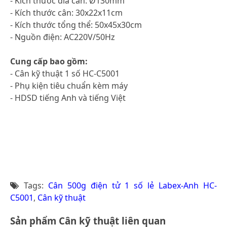
- Kích thước đĩa cân: Ø130mm
- Kích thước cân: 30x22x11cm
- Kích thước tổng thể: 50x45x30cm
- Nguồn điện: AC220V/50Hz
Cung cấp bao gồm:
- Cân kỹ thuật 1 số HC-C5001
- Phụ kiện tiêu chuẩn kèm máy
- HDSD tiếng Anh và tiếng Việt
Tags:
Cân 500g điện tử 1 số lẻ Labex-Anh HC-
C5001
,
Cân kỹ thuật
Sản phẩm Cân kỹ thuật liên quan