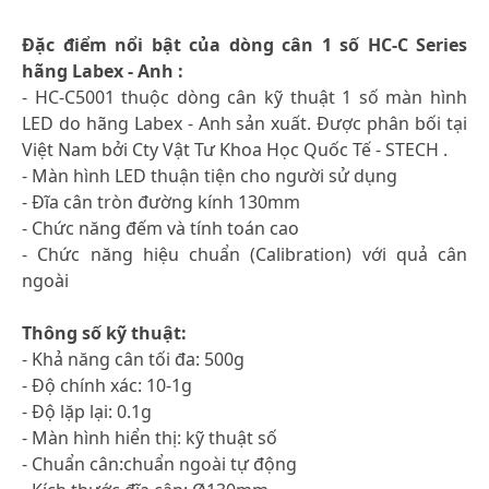
Đặc điểm nổi bật của dòng cân 1 số HC-C Series
hãng Labex - Anh :
- HC-C5001 thuộc dòng cân kỹ thuật 1 số màn hình
LED do hãng Labex - Anh sản xuất. Được phân bối tại
Việt Nam bởi Cty Vật Tư Khoa Học Quốc Tế - STECH .
- Màn hình LED thuận tiện cho người sử dụng
- Đĩa cân tròn đường kính 130mm
- Chức năng đếm và tính toán cao
- Chức năng hiệu chuẩn (Calibration) với quả cân
ngoài
Thông số kỹ thuật:
- Khả năng cân tối đa: 500g
- Độ chính xác: 10-1g
- Độ lặp lại: 0.1g
- Màn hình hiển thị: kỹ thuật số
- Chuẩn cân:chuẩn ngoài tự động