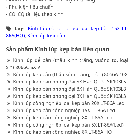
- Phụ kiện tiêu chuẩn
- CO, CQ tài liệu theo kính
Tags:
Kính lúp công nghiệp loại kẹp bàn 15X LT-
86A(HQ)
,
Kính lúp kẹp bàn
Sản phẩm Kính lúp kẹp bàn liên quan
Kính lúp để bàn (thấu kính trắng, vuông to, loại
xịn) 8066C-5X-V
Kính lúp kẹp bàn (thấu kính trắng, tròn) 8066A-10X
Kính lúp kẹp bàn phóng đại 5X Hàn Quốc SK103L5
Kính lúp kẹp bàn phóng đại 8X Hàn Quốc SK103L8
Kính lúp kẹp bàn phóng đại 3X Hàn Quốc SK103L3
Kính lúp công nghiệp loại kẹp bàn 20X LT-86A Led
Kính lúp kẹp bàn công nghiệp 15X LT-86A Led
Kính lúp kẹp bàn công nghiệp 8X LT-86A Led
Kính lúp công nghiệp loại kẹp bàn 5X LT-86A(Led)
Kính lúp kẹp bàn công nghiệp 8X LT-86A HQ