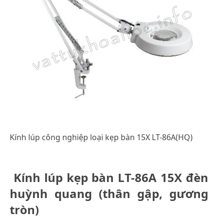
Kính lúp công nghiệp loại kẹp bàn 15X LT-86A(HQ)
Kính lúp kẹp bàn LT-86A 15X đèn
huỳnh quang (thân gập, gương
tròn)