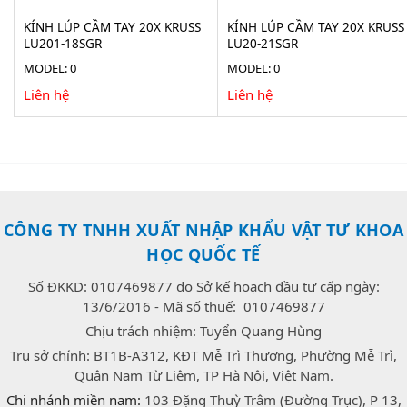
KÍNH LÚP CẦM TAY 20X KRUSS
KÍNH LÚP CẦM TAY 20X KRUSS
LU201-18SGR
LU20-21SGR
MODEL: 0
MODEL: 0
Liên hệ
Liên hệ
CÔNG TY TNHH XUẤT NHẬP KHẨU VẬT TƯ KHOA
HỌC QUỐC TẾ
Số ĐKKD: 0107469877 do Sở kế hoạch đầu tư cấp ngày:
13/6/2016 - Mã số thuế: 0107469877
Chịu trách nhiệm: Tuyển Quang Hùng
Trụ sở chính: BT1B-A312, KĐT Mễ Trì Thượng, Phường Mễ Trì,
Quận Nam Từ Liêm, TP Hà Nội, Việt Nam.
Chi nhánh miền nam:
103 Đặng Thuỳ Trâm (Đường Trục), P 13,