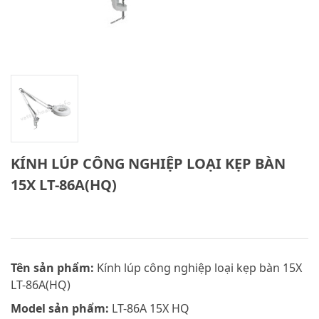
KÍNH LÚP CÔNG NGHIỆP LOẠI KẸP BÀN
15X LT-86A(HQ)
Tên sản phẩm:
Kính lúp công nghiệp loại kẹp bàn 15X
LT-86A(HQ)
Model sản phẩm:
LT-86A 15X HQ