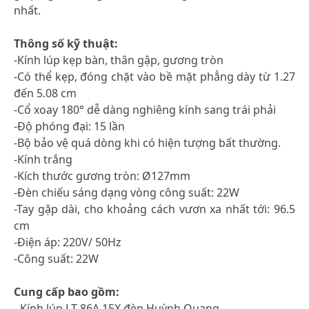
nhất.
Thông số kỹ thuật:
-Kính lúp kẹp bàn, thân gập, gương tròn
-Có thể kẹp, đóng chặt vào bề mặt phẳng dày từ 1.27
đến 5.08 cm
-Cổ xoay 180° dễ dàng nghiêng kính sang trái phải
-Độ phóng đại: 15 lần
-Bộ bảo vệ quá dòng khi có hiện tượng bất thường.
-Kính trắng
-Kích thước gương tròn: Ø127mm
-Đèn chiếu sáng dạng vòng công suất: 22W
-Tay gập dài, cho khoảng cách vươn xa nhất tới: 96.5
cm
-Điện áp: 220V/ 50Hz
-Công suất: 22W
Cung cấp bao gồm:
- Kính lúp LT-86A 15X đèn Huỳnh Quang