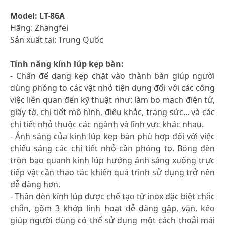
Model: LT-86A
Hãng: Zhangfei
Sản xuất tại: Trung Quốc
Tính năng kính lúp kẹp bàn:
- Chân đế dạng kẹp chặt vào thành bàn giúp người
dùng phóng to các vật nhỏ tiện dụng đối với các công
việc liên quan đến kỹ thuật như: làm bo mạch điện tử,
giấy tờ, chi tiết mô hình, điêu khắc, trang sức... và các
chi tiết nhỏ thuộc các ngành và lĩnh vực khác nhau.
- Ánh sáng của kính lúp kẹp bàn phù hợp đối với việc
chiếu sáng các chi tiết nhỏ cần phóng to. Bóng đèn
tròn bao quanh kính lúp hướng ánh sáng xuống trực
tiếp vật cần thao tác khiến quá trình sử dụng trở nên
dễ dàng hơn.
- Thân đèn kính lúp được chế tạo từ inox đặc biệt chắc
chắn, gồm 3 khớp linh hoạt dễ dàng gập, vặn, kéo
giúp người dùng có thể sử dụng một cách thoải mái