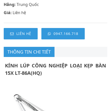
Hãng:
Trung Quốc
Giá:
Liên hệ
LIÊN HỆ
0947.166.718
THÔNG TIN CHI TIẾT
KÍNH LÚP CÔNG NGHIỆP LOẠI KẸP BÀN
15X LT-86A(HQ)