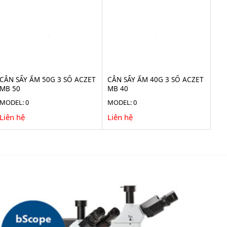
CÂN SẤY ẨM 50G 3 SỐ ACZET
CÂN SẤY ẨM 40G 3 SỐ ACZET
MB 50
MB 40
MODEL: 0
MODEL: 0
Liên hệ
Liên hệ