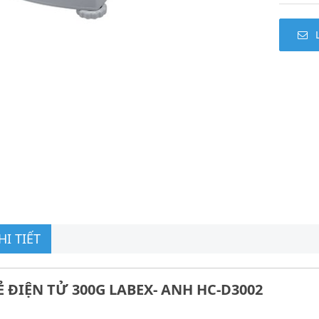
I TIẾT
Ẻ ĐIỆN TỬ 300G LABEX- ANH HC-D3002