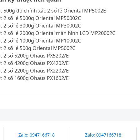
t 500g độ chính xác 2 số lẻ Oriental MP5002E
t 2 số lẻ 5000g Oriental MP50002C
t 2 số lẻ 3000g Oriental MP30002C
ật 2 số lẻ 2000g Oriental màn hình LCD MP20002C
t 2 số lẻ 1000g Oriental MP10002C
t 2 số lẻ 500g Oriental MP5002C
ật 2 số 5200g Ohaus PX5202/E
ật 2 số 4200g Ohaus PX4202/E
ật 2 số 2200g Ohaus PX2202/E
ật 2 số 1600g Ohaus PX1602/E
Zalo: 0947166718
Zalo: 0947166718