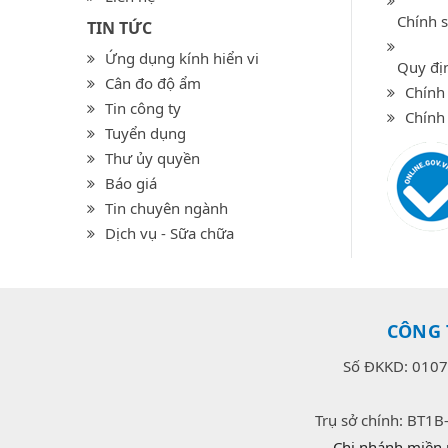
Chính 
TIN TỨC
Ứng dụng kính hiển vi
Quy địn
Cân đo độ ẩm
Chính 
Tin công ty
Chính
Tuyển dụng
Thư ủy quyền
Báo giá
Tin chuyên ngành
Dịch vụ - Sữa chữa
CÔNG 
Số ĐKKD: 0107
Trụ sở chính: BT1B
Chi nhánh miền