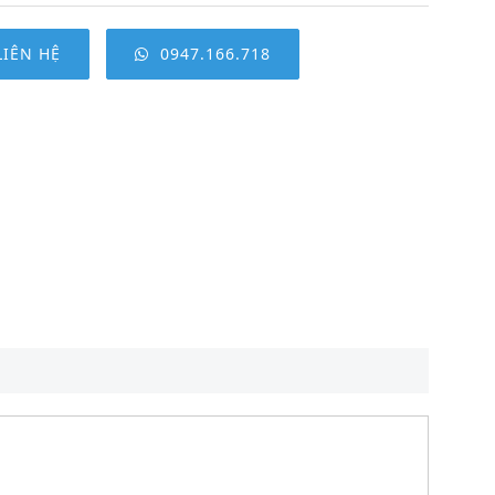
LIÊN HỆ
0947.166.718