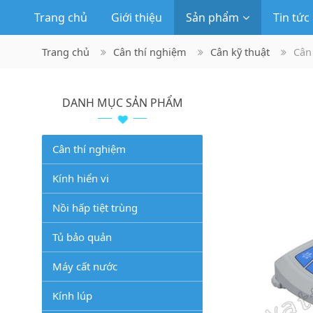
Trang chủ
Giới thiệu
Sản phẩm
Tin tức
Trang chủ
Cân thí nghiệm
Cân kỹ thuật
Cân
DANH MỤC SẢN PHẨM
Cân thí nghiệm
Kính hiển vi
Nồi hấp tiệt trùng
Tủ bảo quản
Máy cất nước
Kính lúp