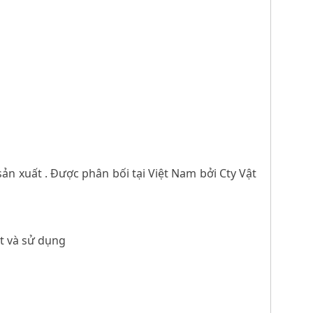
ản xuất . Được phân bối tại Việt Nam bởi Cty Vật
ặt và sử dụng