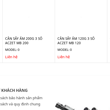
CÂN SẤY ẨM 200G 3 SỐ
CÂN SẤY ẨM 120G 3 SỐ
ACZET MB 200
ACZET MB 120
MODEL: 0
MODEL: 0
Liên hệ
Liên hệ
Ợ KHÁCH HÀNG
 sách bảo hành sản phẩm
 sách và quy định chung