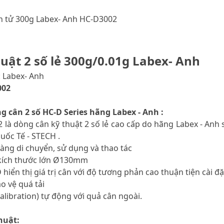
ện tử 300g Labex- Anh HC-D3002
uật 2 số lẻ 300g/0.01g Labex- Anh
 Labex- Anh
002
g cân 2 số HC-D Series hãng Labex - Anh :
 là dòng cân kỹ thuật 2 số lẻ cao cấp do hãng Labex - Anh s
ốc Tế - STECH .
àng di chuyển, sử dụng và thao tác
 kích thước lớn Ø130mm
 hiển thị giá trị cân với độ tương phản cao thuận tiện cài đ
o vệ quá tải
calibration) tự động với quả cân ngoài.
huật: