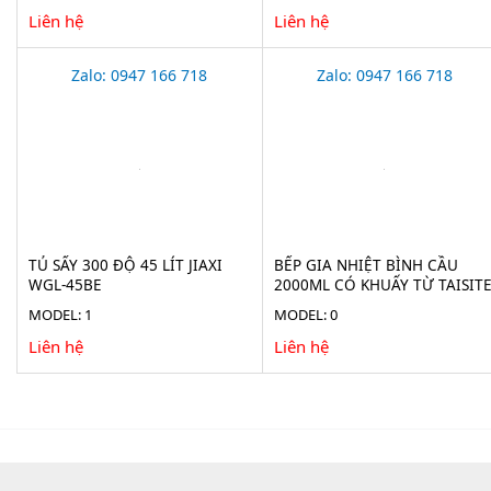
Liên hệ
Liên hệ
Zalo: 0947 166 718
Zalo: 0947 166 718
TỦ SẤY 300 ĐỘ 45 LÍT JIAXI
BẾP GIA NHIỆT BÌNH CẦU
WGL-45BE
2000ML CÓ KHUẤY TỪ TAISIT
HMS-2000D
MODEL: 1
MODEL: 0
Liên hệ
Liên hệ