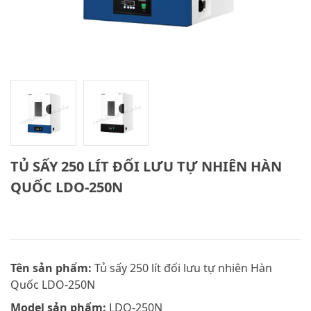
TỦ SẤY 250 LÍT ĐỐI LƯU TỰ NHIÊN HÀN
QUỐC LDO-250N
Tên sản phẩm:
Tủ sấy 250 lít đối lưu tự nhiên Hàn
Quốc LDO-250N
Model sản phẩm:
LDO-250N