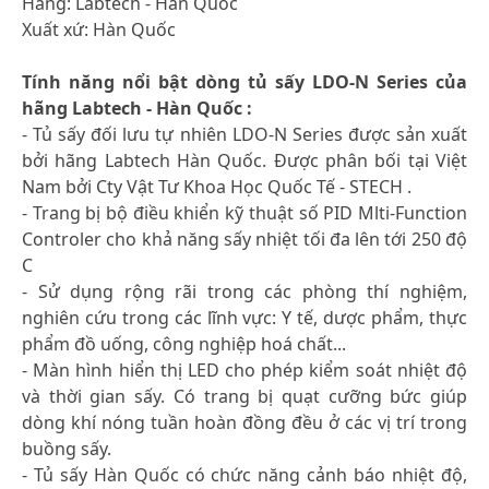
Hãng: Labtech - Hàn Quốc
Xuất xứ: Hàn Quốc
Tính năng nổi bật dòng tủ sấy LDO-N Series của
hãng Labtech - Hàn Quốc :
- Tủ sấy đối lưu tự nhiên LDO-N Series được sản xuất
bởi hãng Labtech Hàn Quốc. Được phân bối tại Việt
Nam bởi Cty Vật Tư Khoa Học Quốc Tế - STECH .
- Trang bị bộ điều khiển kỹ thuật số PID Mlti-Function
Controler cho khả năng sấy nhiệt tối đa lên tới 250 độ
C
- Sử dụng rộng rãi trong các phòng thí nghiệm,
nghiên cứu trong các lĩnh vực: Y tế, dược phẩm, thực
phẩm đồ uống, công nghiệp hoá chất...
- Màn hình hiển thị LED cho phép kiểm soát nhiệt độ
và thời gian sấy. Có trang bị quạt cưỡng bức giúp
dòng khí nóng tuần hoàn đồng đều ở các vị trí trong
buồng sấy.
- Tủ sấy Hàn Quốc có chức năng cảnh báo nhiệt độ,