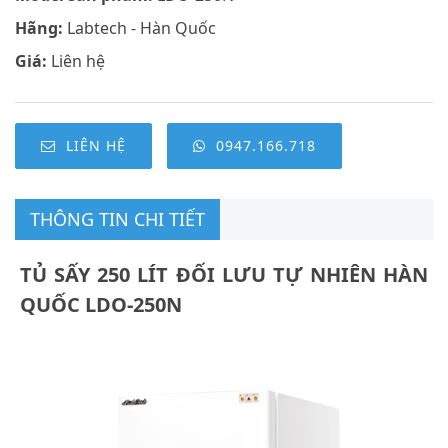
Hãng:
Labtech - Hàn Quốc
Giá:
Liên hệ
LIÊN HỆ
0947.166.718
THÔNG TIN CHI TIẾT
TỦ SẤY 250 LÍT ĐỐI LƯU TỰ NHIÊN HÀN
QUỐC LDO-250N