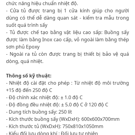
chức năng hiệu chuẩn nhiệt độ.
- Cửa tủ được trang bị 1 cửa kính giúp cho người
dùng có thể dễ dàng quan sát - kiểm tra mẫu trong
suốt quá trình sấy
- Tủ được chế tạo bằng vật liệu cao sấp: Buồng sấy
được làm bằng Inox cao cấp, vỏ ngoài làm bằng thép
sơn phủ Epoxy
- Ngoài ra tủ còn được trang bị thiết bị bảo vệ quá
dòng, quá nhiệt.
Thông số kỹ thuật:
- Nhiệt độ cài đặt cho phép : Từ nhiệt độ môi trường
+15 độ đến 250 độ C
- Độ chính xác nhiệt độ: ± 1.0 độ C
- Độ đồng đều nhiệt độ: ± 5.0 độ C ở 120 độ C
- Dung tích buồng sấy: 250 lít
- Kích thước buồng sấy (WxDxH): 600x600x700mm
- Kích thước tủ (WxDxH): 750x810x1050mm
- Kiểu đối lưu dòng khí : Đối lưu tự nhiên