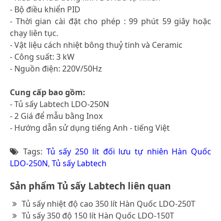
- Bộ điều khiển PID
- Thời gian cài đặt cho phép : 99 phút 59 giây hoặc
chạy liên tục.
- Vật liệu cách nhiệt bông thuỷ tinh và Ceramic
- Công suất: 3 kW
- Nguồn điện: 220V/50Hz
Cung cấp bao gồm:
- Tủ sấy Labtech LDO-250N
- 2 Giá để mẫu bằng Inox
- Hướng dẫn sử dụng tiếng Anh - tiếng Việt
Tags:
Tủ sấy 250 lít đối lưu tự nhiên Hàn Quốc
LDO-250N
,
Tủ sấy Labtech
Sản phẩm Tủ sấy Labtech liên quan
Tủ sấy nhiệt độ cao 350 lít Hàn Quốc LDO-250T
Tủ sấy 350 độ 150 lít Hàn Quốc LDO-150T