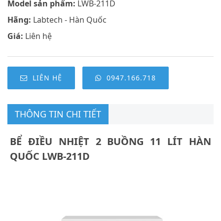
Model sản phẩm:
LWB-211D
Hãng:
Labtech - Hàn Quốc
Giá:
Liên hệ
LIÊN HỆ
0947.166.718
THÔNG TIN CHI TIẾT
BỂ ĐIỀU NHIỆT 2 BUỒNG 11 LÍT HÀN
QUỐC LWB-211D