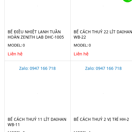
BỂ ĐIỀU NHIỆT LẠNH TUẦN
BỂ CÁCH THUỶ 22 LÍT DAIHA
HOÀN ZENITH LAB DHC-1005
WB-22
MODEL: 0
MODEL: 0
Liên hệ
Liên hệ
Zalo: 0947 166 718
Zalo: 0947 166 718
BỂ CÁCH THUỶ 11 LÍT DAIHAN
BỂ CÁCH THUỶ 2 VỊ TRÍ HH-2
WB-11