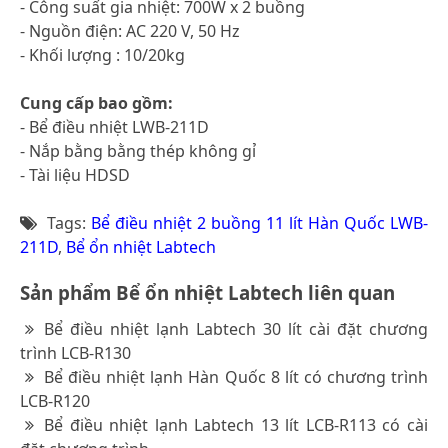
- Công suất gia nhiệt: 700W x 2 buồng
- Nguồn điện: AC 220 V, 50 Hz
- Khối lượng : 10/20kg
Cung cấp bao gồm:
- Bể điều nhiệt LWB-211D
- Nắp bằng bằng thép không gỉ
- Tài liệu HDSD
Tags:
Bể điều nhiệt 2 buồng 11 lít Hàn Quốc LWB-
211D
,
Bể ổn nhiệt Labtech
Sản phẩm Bể ổn nhiệt Labtech liên quan
Bể điều nhiệt lạnh Labtech 30 lít cài đặt chương
trình LCB-R130
Bể điều nhiệt lạnh Hàn Quốc 8 lít có chương trình
LCB-R120
Bể điều nhiệt lạnh Labtech 13 lít LCB-R113 có cài