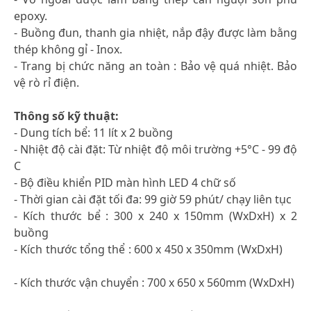
epoxy.
- Buồng đun, thanh gia nhiệt, nắp đậy được làm bằng
thép không gỉ - Inox.
- Trang bị chức năng an toàn : Bảo vệ quá nhiệt. Bảo
vệ rò rỉ điện.
Thông số kỹ thuật:
- Dung tích bể: 11 lít x 2 buồng
- Nhiệt độ cài đặt: Từ nhiệt độ môi trường +5°C - 99 độ
C
- Bộ điều khiển PID màn hình LED 4 chữ số
- Thời gian cài đặt tối đa: 99 giờ 59 phút/ chạy liên tục
- Kích thước bể : 300 x 240 x 150mm (WxDxH) x 2
buồng
- Kích thước tổng thể : 600 x 450 x 350mm (WxDxH)
- Kích thước vận chuyển : 700 x 650 x 560mm (WxDxH)