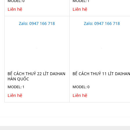
MODEL: 0
MODEL: 1
Liên hệ
Liên hệ
Zalo: 0947 166 718
Zalo: 0947 166 718
BỂ CÁCH THUỶ 22 LÍT DAIHAN
BỂ CÁCH THUỶ 11 LÍT DAIHA
HÀN QUỐC
MODEL: 1
MODEL: 0
Liên hệ
Liên hệ