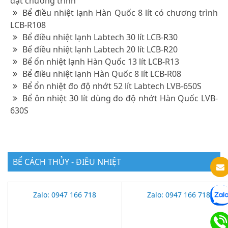
đặt chương trình
Bể điều nhiệt lạnh Hàn Quốc 8 lít có chương trình
LCB-R108
Bể điều nhiệt lạnh Labtech 30 lít LCB-R30
Bể điều nhiệt lạnh Labtech 20 lít LCB-R20
Bể ổn nhiệt lạnh Hàn Quốc 13 lít LCB-R13
Bể điều nhiệt lạnh Hàn Quốc 8 lít LCB-R08
Bể ổn nhiệt đo độ nhớt 52 lít Labtech LVB-650S
Bể ôn nhiệt 30 lít dùng đo độ nhớt Hàn Quốc LVB-
630S
BỂ CÁCH THỦY - ĐIỀU NHIỆT
Zalo: 0947 166 718
Zalo: 0947 166 718