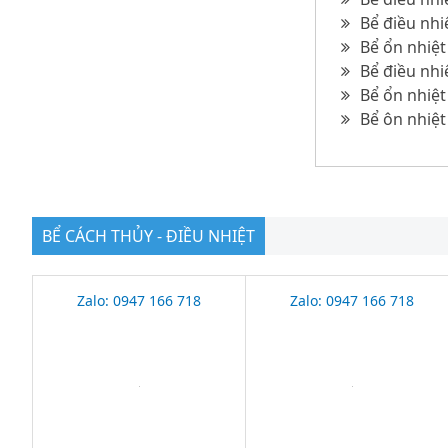
Bể điều nhi
Bể ổn nhiệt
Bể điều nhi
Bể ổn nhiệt
Bể ôn nhiệt
BỂ CÁCH THỦY - ĐIỀU NHIỆT
Zalo: 0947 166 718
Zalo: 0947 166 718