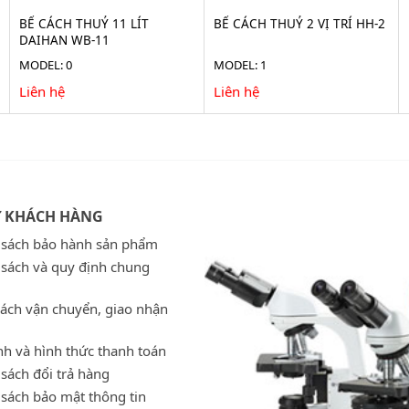
BỂ CÁCH THUỶ 11 LÍT
BỂ CÁCH THUỶ 2 VỊ TRÍ HH-2
DAIHAN WB-11
MODEL: 0
MODEL: 1
Liên hệ
Liên hệ
Ợ KHÁCH HÀNG
 sách bảo hành sản phẩm
 sách và quy định chung
sách vận chuyển, giao nhận
h và hình thức thanh toán
sách đổi trả hàng
 sách bảo mật thông tin