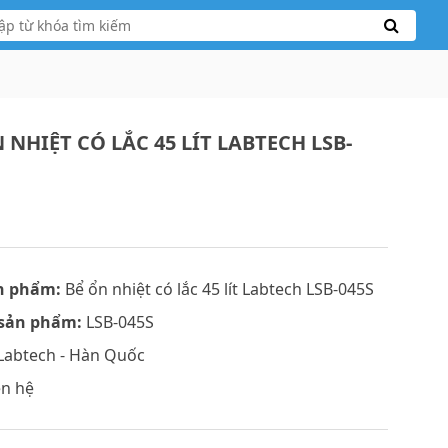
 NHIỆT CÓ LẮC 45 LÍT LABTECH LSB-
n phẩm:
Bể ổn nhiệt có lắc 45 lít Labtech LSB-045S
sản phẩm:
LSB-045S
Labtech - Hàn Quốc
ên hệ