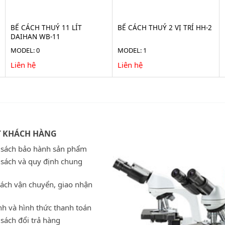
BỂ CÁCH THUỶ 11 LÍT
BỂ CÁCH THUỶ 2 VỊ TRÍ HH-2
DAIHAN WB-11
MODEL: 0
MODEL: 1
Liên hệ
Liên hệ
Ợ KHÁCH HÀNG
 sách bảo hành sản phẩm
 sách và quy định chung
sách vận chuyển, giao nhận
h và hình thức thanh toán
sách đổi trả hàng