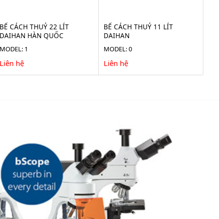
BỂ CÁCH THUỶ 22 LÍT
BỂ CÁCH THUỶ 11 LÍT
DAIHAN HÀN QUỐC
DAIHAN
MODEL: 1
MODEL: 0
Liên hệ
Liên hệ