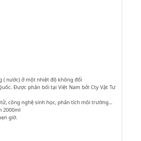
ỏng ( nước) ở một nhiệt độ không đổi
 Quốc. Được phân bối tại Việt Nam bởi Cty Vật Tư
tử, công nghệ sinh học, phân tích môi trường...
nh 2000ml
hẹn giờ.