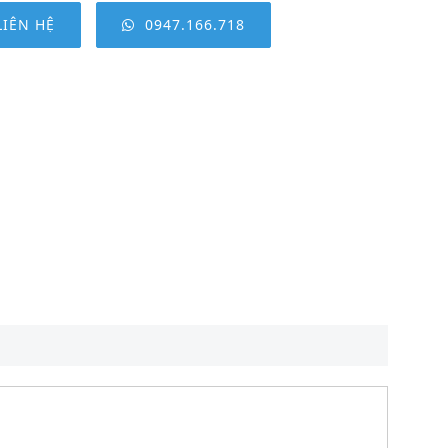
LIÊN HỆ
0947.166.718