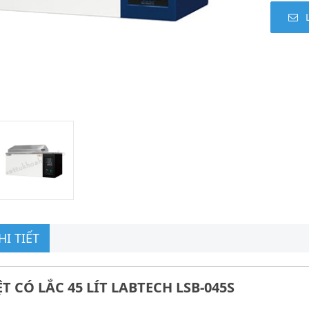
I TIẾT
T CÓ LẮC 45 LÍT LABTECH LSB-045S