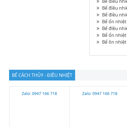
Bể điều nhi
Bể điều nhi
Bể điều nhi
Bể ổn nhiệt
Bể điều nhi
Bể ổn nhiệt
Bể ôn nhiệt
BỂ CÁCH THỦY - ĐIỀU NHIỆT
Zalo: 0947 166 718
Zalo: 0947 166 718