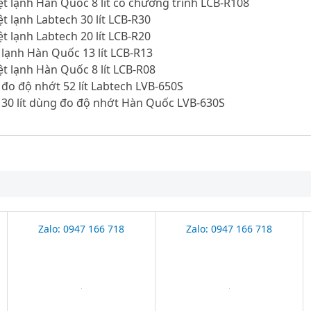
ệt lạnh Hàn Quốc 8 lít có chương trình LCB-R108
ệt lạnh Labtech 30 lít LCB-R30
ệt lạnh Labtech 20 lít LCB-R20
 lạnh Hàn Quốc 13 lít LCB-R13
ệt lạnh Hàn Quốc 8 lít LCB-R08
 đo độ nhớt 52 lít Labtech LVB-650S
 30 lít dùng đo độ nhớt Hàn Quốc LVB-630S
Zalo: 0947 166 718
Zalo: 0947 166 718