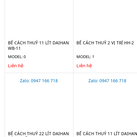
BỂ CÁCH THUỶ 11 LÍT DAIHAN
BỂ CÁCH THUỶ 2 VỊ TRÍ HH-2
WB-11
MODEL: 0
MODEL: 1
Liên hệ
Liên hệ
Zalo: 0947 166 718
Zalo: 0947 166 718
BỂ CÁCH THUỶ 22 LÍT DAIHAN
BỂ CÁCH THUỶ 11 LÍT DAIHA