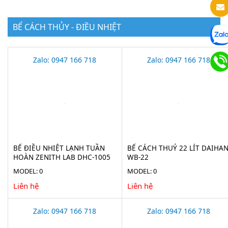
BỂ CÁCH THỦY - ĐIỀU NHIỆT
Zalo: 0947 166 718
Zalo: 0947 166 718
BỂ ĐIỀU NHIỆT LẠNH TUẦN
BỂ CÁCH THUỶ 22 LÍT DAIHA
HOÀN ZENITH LAB DHC-1005
WB-22
MODEL: 0
MODEL: 0
Liên hệ
Liên hệ
Zalo: 0947 166 718
Zalo: 0947 166 718