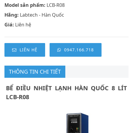
Model sản phẩm:
LCB-R08
Hãng:
Labtech - Hàn Quốc
Giá:
Liên hệ
LIÊN HỆ
0947.166.718
THÔNG TIN CHI TIẾT
BỂ ĐIỀU NHIỆT LẠNH HÀN QUỐC 8 LÍT
LCB-R08