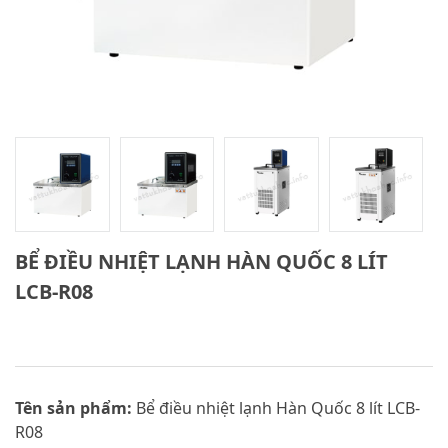
BỂ ĐIỀU NHIỆT LẠNH HÀN QUỐC 8 LÍT
LCB-R08
Tên sản phẩm:
Bể điều nhiệt lạnh Hàn Quốc 8 lít LCB-
R08