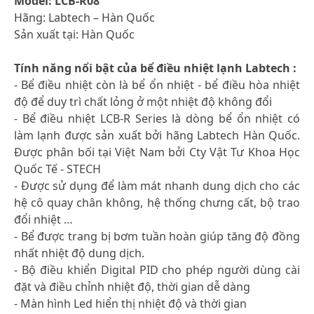
Model: LCB-R08
Hãng: Labtech – Hàn Quốc
Sản xuất tại: Hàn Quốc
Tính năng nổi bật của bể điều nhiệt lạnh Labtech :
- Bể điều nhiệt còn là bể ổn nhiệt - bể điều hòa nhiệt
độ để duy trì chất lỏng ở một nhiệt độ không đổi
- Bể điều nhiệt LCB-R Series là dòng bể ổn nhiệt có
làm lạnh được sản xuất bởi hãng Labtech Hàn Quốc.
Được phân bối tại Việt Nam bởi Cty Vật Tư Khoa Học
Quốc Tế - STECH
- Được sử dụng để làm mát nhanh dung dịch cho các
hệ cô quay chân không, hệ thống chưng cất, bộ trao
đổi nhiệt …
- Bể được trang bị bơm tuần hoàn giúp tăng độ đồng
nhất nhiệt độ dung dịch.
- Bộ điều khiển Digital PID cho phép người dùng cài
đặt và điều chỉnh nhiệt độ, thời gian dễ dàng
- Màn hình Led hiển thị nhiệt độ và thời gian