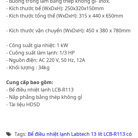
- Buồng trong làm bằng thép không gỉ- Inox.
- Kích thước bể (WxDxH): 250x320x150mm
- Kích thước tổng thể (WxDxH): 315 x 440 x 650mm
- Kích thước vận chuyển (WxDxH): 450 x 380 x 780mm
- Công suất gia nhiệt: 1 kW
- Cuông suất làm lạnh: 1/3 HP
- Nguồn điện: AC 220 V, 50 Hz, 12A
- Khối lượng : 34kg
Cung cấp bao gồm:
- Bể điều nhiệt lạnh LCB-R113
- Nắp phẳng bằng thép không gỉ
- Tài liệu HDSD
Tags:
Bể điều nhiệt lạnh Labtech 13 lít LCB-R113 có