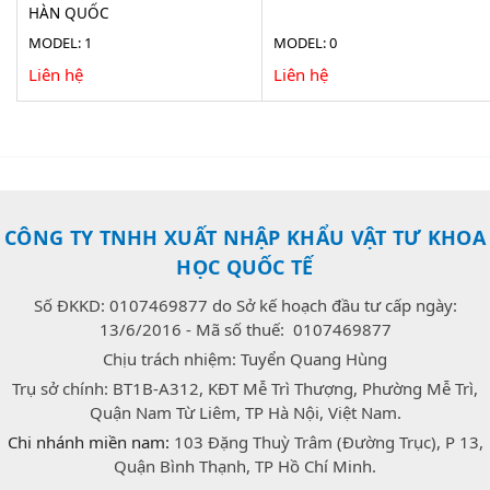
HÀN QUỐC
MODEL: 1
MODEL: 0
Liên hệ
Liên hệ
CÔNG TY TNHH XUẤT NHẬP KHẨU VẬT TƯ KHOA
HỌC QUỐC TẾ
Số ĐKKD: 0107469877 do Sở kế hoạch đầu tư cấp ngày:
13/6/2016 - Mã số thuế: 0107469877
Chịu trách nhiệm: Tuyển Quang Hùng
Trụ sở chính: BT1B-A312, KĐT Mễ Trì Thượng, Phường Mễ Trì,
Quận Nam Từ Liêm, TP Hà Nội, Việt Nam.
Chi nhánh miền nam:
103 Đặng Thuỳ Trâm (Đường Trục), P 13,
Quận Bình Thạnh, TP Hồ Chí Minh.