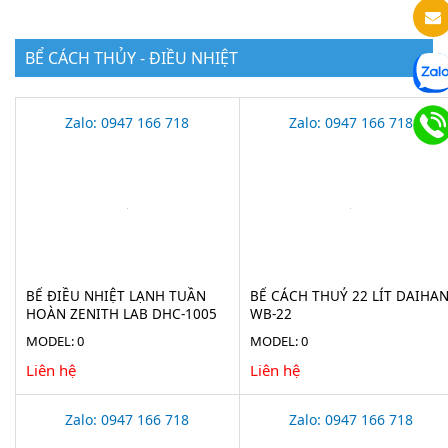
BỂ CÁCH THỦY - ĐIỀU NHIỆT
Zalo: 0947 166 718
Zalo: 0947 166 718
BỂ ĐIỀU NHIỆT LẠNH TUẦN
BỂ CÁCH THUỶ 22 LÍT DAIHA
HOÀN ZENITH LAB DHC-1005
WB-22
MODEL: 0
MODEL: 0
Liên hệ
Liên hệ
Zalo: 0947 166 718
Zalo: 0947 166 718