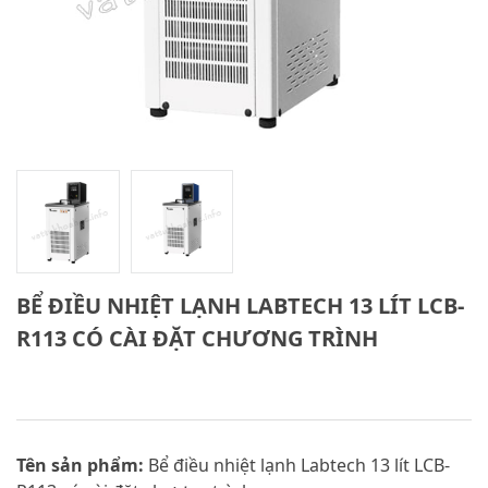
BỂ ĐIỀU NHIỆT LẠNH LABTECH 13 LÍT LCB-
R113 CÓ CÀI ĐẶT CHƯƠNG TRÌNH
Tên sản phẩm:
Bể điều nhiệt lạnh Labtech 13 lít LCB-