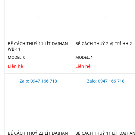
BỂ CÁCH THUỶ 11 LÍT DAIHAN
BỂ CÁCH THUỶ 2 VỊ TRÍ HH-2
WB-11
MODEL: 0
MODEL: 1
Liên hệ
Liên hệ
Zalo: 0947 166 718
Zalo: 0947 166 718
BỂ CÁCH THUỶ 22 LÍT DAIHAN
BỂ CÁCH THUỶ 11 LÍT DAIHA