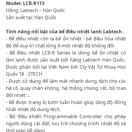
Model: LCB-R113
Hãng: Labtech – Hàn Quốc
Sản xuất tại: Hàn Quốc
Tính năng nổi bật của bể điều nhiệt lạnh Labtech
:
- Bể điều nhiệt còn là bể ổn nhiệt - bể điều hòa nhiệt
độ để duy trì chất lỏng ở một nhiệt độ không đổi
- Bể điều nhiệt LCB-R Series là dòng bể ổn nhiệt có
làm lạnh được sản xuất bởi hãng Labtech Hàn Quốc.
Được phân bối tại Việt Nam bởi Cty Vật Tư Khoa Học
Quốc Tế - STECH
- Được sử dụng để làm mát nhanh dung dịch cho các
hệ cô quay chân không, hệ thống chưng cất, bộ trao
đổi nhiệt …
- Bể được trang bị bơm tuần hoàn giúp tăng độ đồng
nhất nhiệt độ dung dịch.
- Bộ điều khiển Programmable Controller cho phép
người dùng cài đặt, lưu trữ chương trình nhiệt độ và
thời gian dễ dàng .