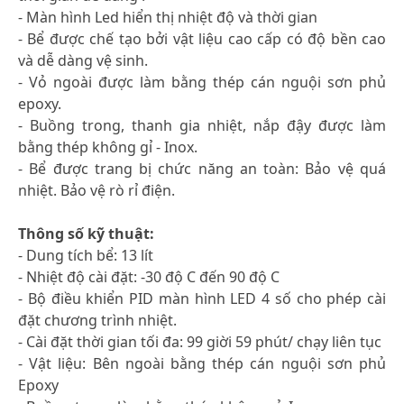
- Màn hình Led hiển thị nhiệt độ và thời gian
- Bể được chế tạo bởi vật liệu cao cấp có độ bền cao
và dễ dàng vệ sinh.
- Vỏ ngoài được làm bằng thép cán nguội sơn phủ
epoxy.
- Buồng trong, thanh gia nhiệt, nắp đậy được làm
bằng thép không gỉ - Inox.
- Bể được trang bị chức năng an toàn: Bảo vệ quá
nhiệt. Bảo vệ rò rỉ điện.
Thông số kỹ thuật:
- Dung tích bể: 13 lít
- Nhiệt độ cài đặt: -30 độ C đến 90 độ C
- Bộ điều khiển PID màn hình LED 4 số cho phép cài
đặt chương trình nhiệt.
- Cài đặt thời gian tối đa: 99 giời 59 phút/ chạy liên tục
- Vật liệu: Bên ngoài bằng thép cán nguội sơn phủ
Epoxy