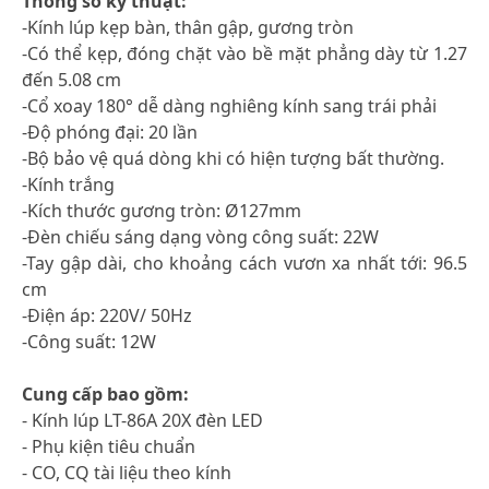
Thông số kỹ thuật:
-Kính lúp kẹp bàn, thân gập, gương tròn
-Có thể kẹp, đóng chặt vào bề mặt phẳng dày từ 1.27
đến 5.08 cm
-Cổ xoay 180° dễ dàng nghiêng kính sang trái phải
-Độ phóng đại: 20 lần
-Bộ bảo vệ quá dòng khi có hiện tượng bất thường.
-Kính trắng
-Kích thước gương tròn: Ø127mm
-Đèn chiếu sáng dạng vòng công suất: 22W
-Tay gập dài, cho khoảng cách vươn xa nhất tới: 96.5
cm
-Điện áp: 220V/ 50Hz
-Công suất: 12W
Cung cấp bao gồm:
- Kính lúp LT-86A 20X đèn LED
- Phụ kiện tiêu chuẩn
- CO, CQ tài liệu theo kính