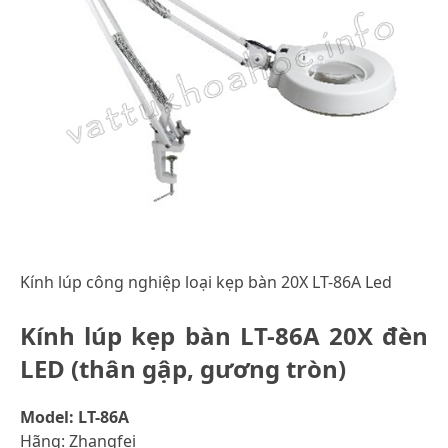
Kính lúp công nghiệp loại kẹp bàn 20X LT-86A Led
Kính lúp kẹp bàn LT-86A 20X đèn
LED (thân gập, gương tròn)
Model: LT-86A
Hãng: Zhangfei