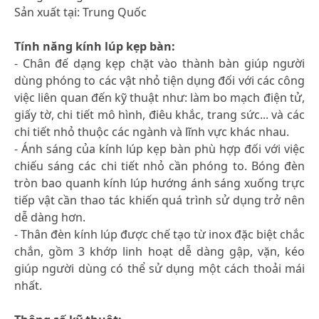
Sản xuất tại: Trung Quốc
Tính năng kính lúp kẹp bàn:
- Chân đế dạng kẹp chặt vào thành bàn giúp người
dùng phóng to các vật nhỏ tiện dụng đối với các công
việc liên quan đến kỹ thuật như: làm bo mạch điện tử,
giấy tờ, chi tiết mô hình, điêu khắc, trang sức... và các
chi tiết nhỏ thuộc các ngành và lĩnh vực khác nhau.
- Ánh sáng của kính lúp kẹp bàn phù hợp đối với việc
chiếu sáng các chi tiết nhỏ cần phóng to. Bóng đèn
tròn bao quanh kính lúp hướng ánh sáng xuống trực
tiếp vật cần thao tác khiến quá trình sử dụng trở nên
dễ dàng hơn.
- Thân đèn kính lúp được chế tạo từ inox đặc biệt chắc
chắn, gồm 3 khớp linh hoạt dễ dàng gập, vặn, kéo
giúp người dùng có thể sử dụng một cách thoải mái
nhất.