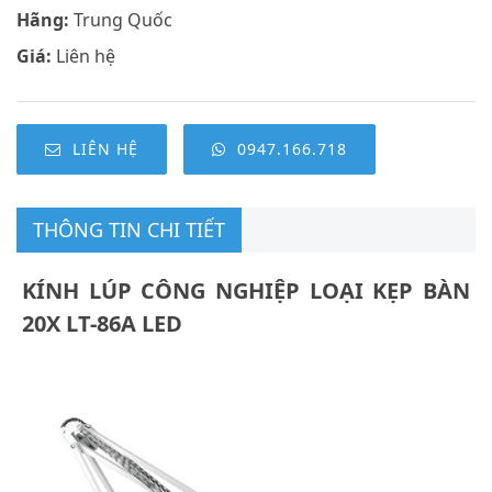
Hãng:
Trung Quốc
Giá:
Liên hệ
LIÊN HỆ
0947.166.718
THÔNG TIN CHI TIẾT
KÍNH LÚP CÔNG NGHIỆP LOẠI KẸP BÀN
20X LT-86A LED