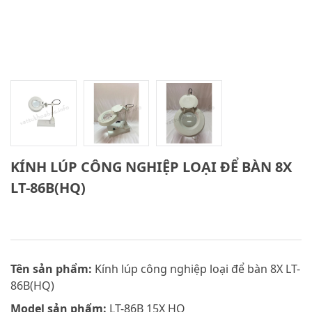
KÍNH LÚP CÔNG NGHIỆP LOẠI ĐỂ BÀN 8X
LT-86B(HQ)
Tên sản phẩm:
Kính lúp công nghiệp loại để bàn 8X LT-
86B(HQ)
Model sản phẩm:
LT-86B 15X HQ