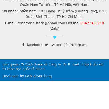
Quận Nam Từ Liêm, TP Hà Nội, Việt Nam.
Chi nhánh miền nam:
103 Đặng Thuỳ Trâm (Đường Trục), P 13,
Quận Bình Thạnh, TP Hồ Chí Minh.
E-mail:
congtrang.stech@gmail.com
Hotline:
0947.166.718
(Zalo)
facebook
twitter
instagram
Bản quyền © 2026 thuộc về Công ty TNHH xuất nhập khẩu vật
tư khoa học quốc tế Stech.
Developer by D&N advertising