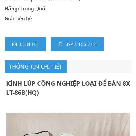
Hãng:
Trung Quốc
Giá:
Liên hệ
LIÊN HỆ
0947.166.718
THÔNG TIN CHI TIẾT
KÍNH LÚP CÔNG NGHIỆP LOẠI ĐỂ BÀN 8X
LT-86B(HQ)