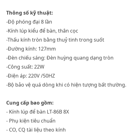
Thông số kỹ thuật:
-Độ phóng đại 8 lần
-Kính lúp kiểu để bàn, thân cọc
-Thấu kính tròn bằng thuỷ tinh trong suốt
-Đường kính: 127mm
-Đèn chiếu sáng: Đèn huỳng quang dạng tròn
-Công suất: 22W
-Điện áp: 220V /50HZ
-Bộ bảo vệ quá dòng khi có hiện tượng bất thường.
Cung cấp bao gồm:
- Kính lúp để bàn LT-86B 8X
- Phụ kiện tiêu chuẩn
- CO, CQ tài liệu theo kính