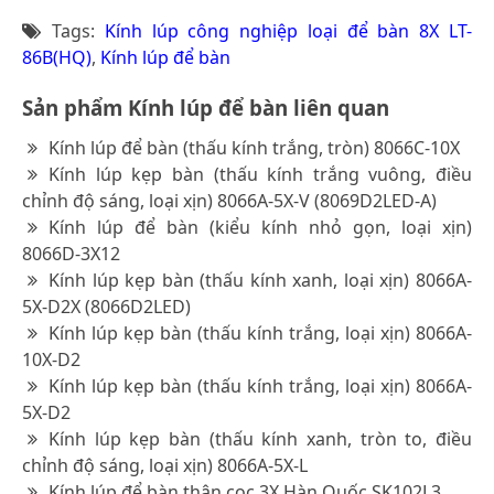
Tags:
Kính lúp công nghiệp loại để bàn 8X LT-
86B(HQ)
,
Kính lúp để bàn
Sản phẩm Kính lúp để bàn liên quan
Kính lúp để bàn (thấu kính trắng, tròn) 8066C-10X
Kính lúp kẹp bàn (thấu kính trắng vuông, điều
chỉnh độ sáng, loại xịn) 8066A-5X-V (8069D2LED-A)
Kính lúp để bàn (kiểu kính nhỏ gọn, loại xịn)
8066D-3X12
Kính lúp kẹp bàn (thấu kính xanh, loại xịn) 8066A-
5X-D2X (8066D2LED)
Kính lúp kẹp bàn (thấu kính trắng, loại xịn) 8066A-
10X-D2
Kính lúp kẹp bàn (thấu kính trắng, loại xịn) 8066A-
5X-D2
Kính lúp kẹp bàn (thấu kính xanh, tròn to, điều
chỉnh độ sáng, loại xịn) 8066A-5X-L
Kính lúp để bàn thân cọc 3X Hàn Quốc SK102L3