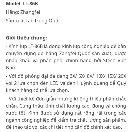
Model: LT-86B
Hãng: Zhangfei
Sản xuất tại: Trung Quốc
Giới thiệu chung:
- Kính lúp LT-86B là dòng kính lúp công nghiệp để bàn
chuyên dụng do hãng Zangfei Quốc sản xuất, được
nhập khẩu và phân phối chính hãng bởi Stech Việt
Nam
- Với độ phóng đại đa dạng 3X/ 5X/ 8X/ 10X/ 15X/ 20X
với 2 lựa chọn đèn LED và đèn Huỳnh quang để Quý
khách hàng có thể lựa chọn.
- Với thiết kế đơn giản nhưng không thiếu phần chắc
chắn. Cùng thấu kính chất lượng cao, đong và chống
xước tốt. Kính được sử dụng rất rộng rãi trong các
ngành công nghiệp để kiểm tra chất lượng sản phẩm,
để thao tác với các chi tiết nhỏ cần độ chính xác cao.