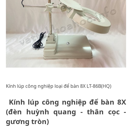
Kính lúp công nghiệp loại để bàn 8X LT-86B(HQ)
Kính lúp công nghiệp để bàn 8X
(đèn huỳnh quang - thân cọc -
gương tròn)