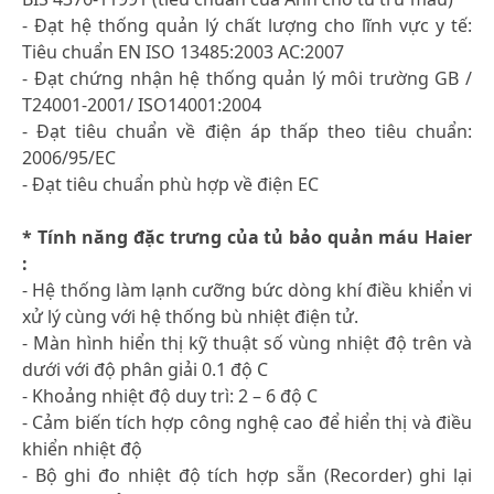
- Đạt hệ thống quản lý chất lượng cho lĩnh vực y tế:
Tiêu chuẩn EN ISO 13485:2003 AC:2007
- Đạt chứng nhận hệ thống quản lý môi trường GB /
T24001-2001/ ISO14001:2004
- Đạt tiêu chuẩn về điện áp thấp theo tiêu chuẩn:
2006/95/EC
- Đạt tiêu chuẩn phù hợp về điện EC
* Tính năng đặc trưng của tủ bảo quản máu Haier
:
- Hệ thống làm lạnh cưỡng bức dòng khí điều khiển vi
xử lý cùng với hệ thống bù nhiệt điện tử.
- Màn hình hiển thị kỹ thuật số vùng nhiệt độ trên và
dưới với độ phân giải 0.1 độ C
- Khoảng nhiệt độ duy trì: 2 – 6 độ C
- Cảm biến tích hợp công nghệ cao để hiển thị và điều
khiển nhiệt độ
- Bộ ghi đo nhiệt độ tích hợp sẵn (Recorder) ghi lại