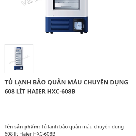
TỦ LẠNH BẢO QUẢN MÁU CHUYÊN DỤNG
608 LÍT HAIER HXC-608B
Tên sản phẩm:
Tủ lạnh bảo quản máu chuyên dụng
608 lít Haier HXC-608B