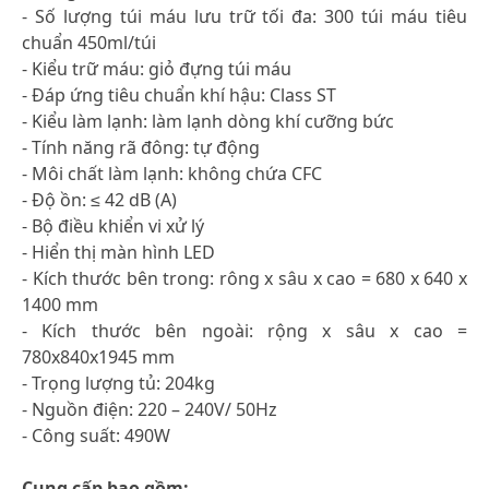
- Số lượng túi máu lưu trữ tối đa: 300 túi máu tiêu
chuẩn 450ml/túi
- Kiểu trữ máu: giỏ đựng túi máu
- Đáp ứng tiêu chuẩn khí hậu: Class ST
- Kiểu làm lạnh: làm lạnh dòng khí cưỡng bức
- Tính năng rã đông: tự động
- Môi chất làm lạnh: không chứa CFC
- Độ ồn: ≤ 42 dB (A)
- Bộ điều khiển vi xử lý
- Hiển thị màn hình LED
- Kích thước bên trong: rông x sâu x cao = 680 x 640 x
1400 mm
- Kích thước bên ngoài: rộng x sâu x cao =
780x840x1945 mm
- Trọng lượng tủ: 204kg
- Nguồn điện: 220 – 240V/ 50Hz
- Công suất: 490W
Cung cấp bao gồm: