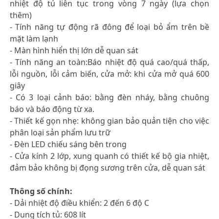
nhiệt độ tủ liên tục trong vòng 7 ngày (lựa chọn
thêm)
- Tính năng tự động rã đông để loại bỏ ẩm trên bề
mặt làm lạnh
- Màn hình hiển thị lớn dễ quan sát
- Tính năng an toàn:Báo nhiệt độ quá cao/quá thấp,
lỗi nguồn, lỗi cảm biến, cửa mở: khi cửa mở quá 600
giây
- Có 3 loại cảnh báo: bằng đèn nháy, bằng chuông
báo và báo động từ xa.
- Thiết kế gọn nhẹ: không gian bảo quản tiện cho việc
phân loại sản phẩm lưu trữ
- Đèn LED chiếu sáng bên trong
- Cửa kính 2 lớp, xung quanh có thiết kế bộ gia nhiệt,
đảm bảo không bị đọng sương trên cửa, dễ quan sát
Thông số chính:
- Dải nhiệt độ điều khiển: 2 đến 6 độ C
- Dung tích tủ: 608 lít