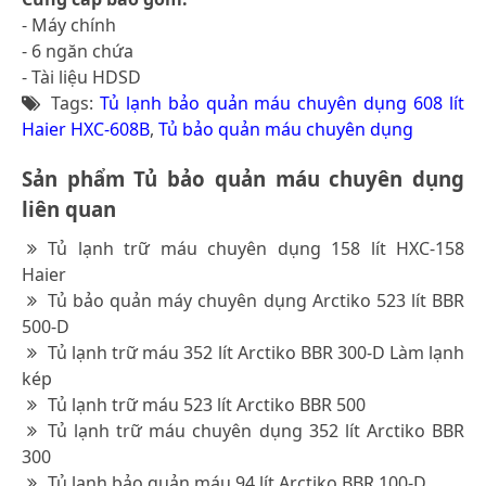
- Máy chính
- 6 ngăn chứa
- Tài liệu HDSD
Tags:
Tủ lạnh bảo quản máu chuyên dụng 608 lít
Haier HXC-608B
,
Tủ bảo quản máu chuyên dụng
Sản phẩm Tủ bảo quản máu chuyên dụng
liên quan
Tủ lạnh trữ máu chuyên dụng 158 lít HXC-158
Haier
Tủ bảo quản máy chuyên dụng Arctiko 523 lít BBR
500-D
Tủ lạnh trữ máu 352 lít Arctiko BBR 300-D Làm lạnh
kép
Tủ lạnh trữ máu 523 lít Arctiko BBR 500
Tủ lạnh trữ máu chuyên dụng 352 lít Arctiko BBR
300
Tủ lạnh bảo quản máu 94 lít Arctiko BBR 100-D