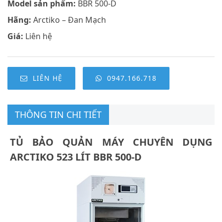
Model sản phẩm:
BBR 500-D
Hãng:
Arctiko – Đan Mạch
Giá:
Liên hệ
LIÊN HỆ
0947.166.718
THÔNG TIN CHI TIẾT
TỦ BẢO QUẢN MÁY CHUYÊN DỤNG
ARCTIKO 523 LÍT BBR 500-D