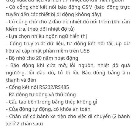
- Có cổng chờ kết nối báo động GSM (báo động trực
tuyến đến các thiết bị di động không dây)
- Có cổng chờ cho 2 đầu dò nhiệt độ nối thêm (khi cần
kiểm tra, theo dõi nhiệt độ tủ)
- Lựa chọn nhiều ngôn ngữ hiển thị
- Cổng truy xuất dữ liệu, tự động kết nối tải, up dữ
liệu và cập nhật phần mềm trên USB
- Bộ nhớ cho 20 năm hoạt động
- Báo động khi cửa mở, lỗi nguồn, nhiệt độ quá
ngưỡng, lỗi đầu dò, tủ bị lỗi. Báo động bằng âm
thanh và đèn
- Cổng kết nối RS232/RS485
- Rã đông tự động và thủ công
- Cấu tạo bên trong bằng thép không gỉ
- Cửa đóng tự động, có khóa an toàn
- Chân đế có bánh xe tiện cho việc di chuyển (2 bánh
xe ở 2 chân sau)