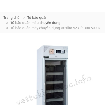
Trang chủ
Tủ bảo quản
Tủ bảo quản máu chuyên dụng
Tủ bảo quản máy chuyên dụng Arctiko 523 lít BBR 500-D