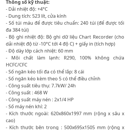
Thông số kỹ thuật:
- Dải nhiệt độ: +4°C
- Dung tích: 523 lít, cửa kính
- Số túi máu để được tiêu chuẩn: 240 túi (để được tối
đa 384 túi)
- Bộ ghi nhiệt độ: Bộ ghi dữ liệu Chart Recorder (cho
dải nhiệt độ từ -10°C tới 4 độ C) + giấy in (tích hợp)
- Độ dày lớp cách nhiệt: 60 mm
- Môi chất làm lạnh: R290, 100% không chứa
HCFC/CFC
- Số ngăn kéo tối đa có thể lắp: 8 cái
- Số ngăn kéo kèm theo 5 có thể điều chỉnh
- Công suất tiêu thụ: 7.7kW/ 24h
- Công suất : 468 W
- Công suất máy nén : 2x1/4 HP
- Số máy nén khí: 2
- Kích thước ngoài: 620x860x1997 mm (rộng x sâu x
cao)
- Kích thước bên trong : 500x695x1505 mm (rộng x